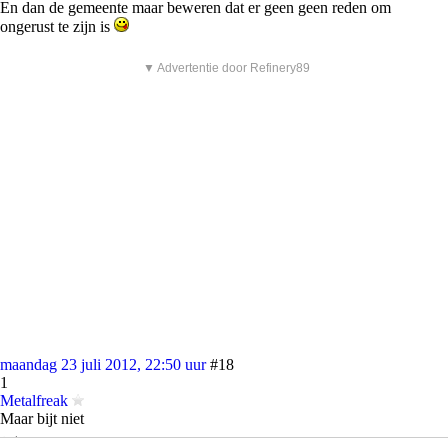
En dan de gemeente maar beweren dat er geen geen reden om
ongerust te zijn is
▼ Advertentie door Refinery89
maandag 23 juli 2012, 22:50 uur
#18
1
Metalfreak
Maar bijt niet
quote: