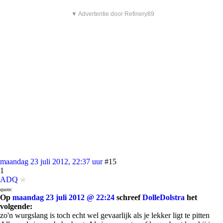
▼ Advertentie door Refinery89
maandag 23 juli 2012, 22:37 uur
#15
1
ADQ
quote:
Op
maandag 23 juli 2012 @ 22:24
schreef
DolleDolstra
het
volgende:
zo'n wurgslang is toch echt wel gevaarlijk als je lekker ligt te pitten