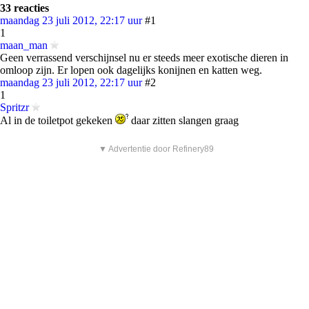
33 reacties
maandag 23 juli 2012, 22:17 uur
#1
1
maan_man
Geen verrassend verschijnsel nu er steeds meer exotische dieren in
omloop zijn. Er lopen ook dagelijks konijnen en katten weg.
maandag 23 juli 2012, 22:17 uur
#2
1
Spritzr
Al in de toiletpot gekeken
daar zitten slangen graag
▼ Advertentie door Refinery89