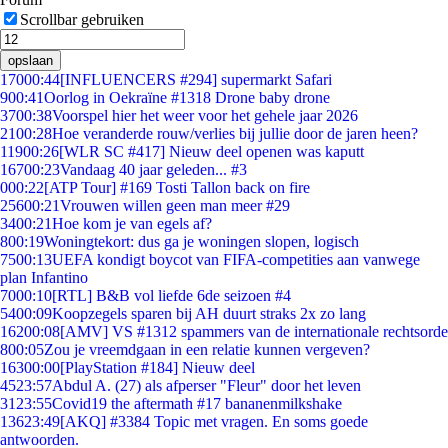
Scrollbar gebruiken
opslaan
170
00:44
[INFLUENCERS #294] supermarkt Safari
9
00:41
Oorlog in Oekraïne #1318 Drone baby drone
37
00:38
Voorspel hier het weer voor het gehele jaar 2026
21
00:28
Hoe veranderde rouw/verlies bij jullie door de jaren heen?
119
00:26
[WLR SC #417] Nieuw deel openen was kaputt
167
00:23
Vandaag 40 jaar geleden... #3
0
00:22
[ATP Tour] #169 Tosti Tallon back on fire
256
00:21
Vrouwen willen geen man meer #29
34
00:21
Hoe kom je van egels af?
8
00:19
Woningtekort: dus ga je woningen slopen, logisch
75
00:13
UEFA kondigt boycot van FIFA-competities aan vanwege
plan Infantino
70
00:10
[RTL] B&B vol liefde 6de seizoen #4
54
00:09
Koopzegels sparen bij AH duurt straks 2x zo lang
162
00:08
[AMV] VS #1312 spammers van de internationale rechtsorde
8
00:05
Zou je vreemdgaan in een relatie kunnen vergeven?
163
00:00
[PlayStation #184] Nieuw deel
45
23:57
Abdul A. (27) als afperser "Fleur" door het leven
31
23:55
Covid19 the aftermath #17 bananenmilkshake
136
23:49
[AKQ] #3384 Topic met vragen. En soms goede
antwoorden.