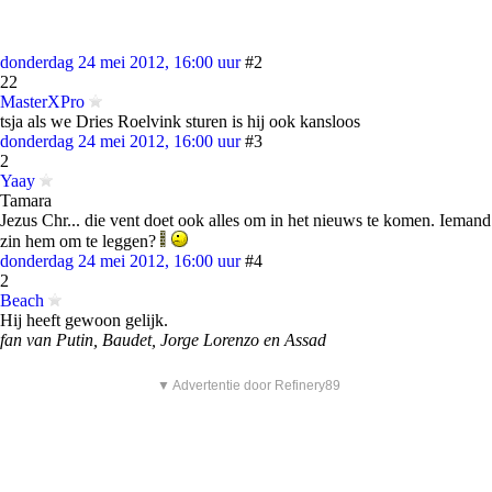
donderdag 24 mei 2012, 16:00 uur
#2
22
MasterXPro
tsja als we Dries Roelvink sturen is hij ook kansloos
donderdag 24 mei 2012, 16:00 uur
#3
2
Yaay
Tamara
Jezus Chr... die vent doet ook alles om in het nieuws te komen. Iemand
zin hem om te leggen?
donderdag 24 mei 2012, 16:00 uur
#4
2
Beach
Hij heeft gewoon gelijk.
fan van Putin, Baudet, Jorge Lorenzo en Assad
▼ Advertentie door Refinery89