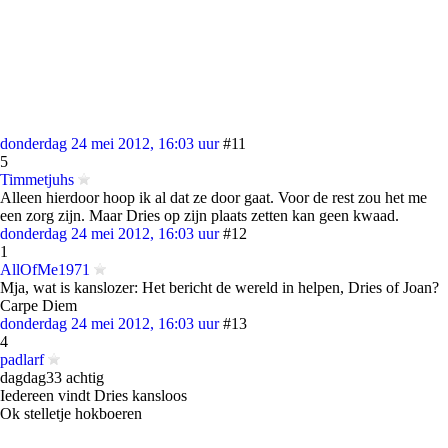
donderdag 24 mei 2012, 16:03 uur
#11
5
Timmetjuhs
Alleen hierdoor hoop ik al dat ze door gaat. Voor de rest zou het me
een zorg zijn. Maar Dries op zijn plaats zetten kan geen kwaad.
donderdag 24 mei 2012, 16:03 uur
#12
1
AllOfMe1971
Mja, wat is kanslozer: Het bericht de wereld in helpen, Dries of Joan?
Carpe Diem
donderdag 24 mei 2012, 16:03 uur
#13
4
padlarf
dagdag33 achtig
Iedereen vindt Dries kansloos
Ok stelletje hokboeren