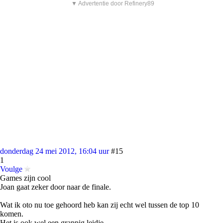
▼ Advertentie door Refinery89
donderdag 24 mei 2012, 16:04 uur
#15
1
Voulge
Games zijn cool
Joan gaat zeker door naar de finale.
Wat ik oto nu toe gehoord heb kan zij echt wel tussen de top 10
komen.
Het is ook wel een grappig leidje.