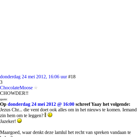
donderdag 24 mei 2012, 16:06 uur
#18
3
ChocolateMoose
CHOWDER!!
quote:
Op
donderdag 24 mei 2012 @ 16:00
schreef Yaay het volgende:
Jezus Chr... die vent doet ook alles om in het nieuws te komen. Iemand
zin hem om te leggen?
Jazeker!
Maargoed, waar denkt deze lamlul het recht van spreken vandaan te