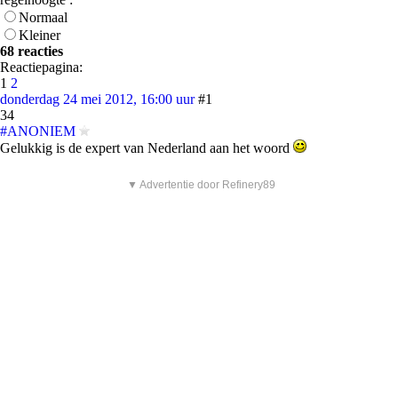
Normaal
Kleiner
68 reacties
Reactiepagina:
1
2
donderdag 24 mei 2012, 16:00 uur
#1
34
#ANONIEM
Gelukkig is de expert van Nederland aan het woord
▼ Advertentie door Refinery89