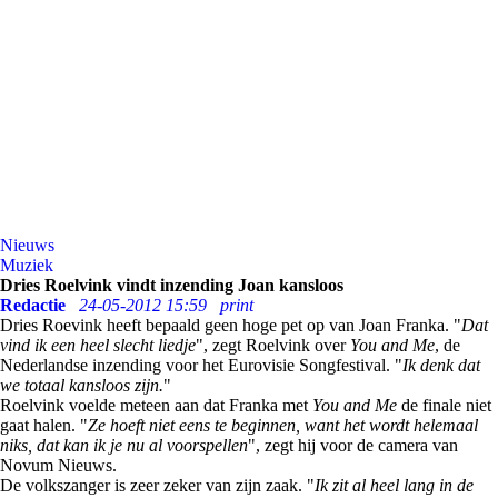
Nieuws
Muziek
Dries Roelvink vindt inzending Joan kansloos
Redactie
24-05-2012 15:59
print
Dries Roevink heeft bepaald geen hoge pet op van Joan Franka. "
Dat
vind ik een heel slecht liedje
", zegt Roelvink over
You and Me
, de
Nederlandse inzending voor het Eurovisie Songfestival. "
Ik denk dat
we totaal kansloos zijn.
"
Roelvink voelde meteen aan dat Franka met
You and Me
de finale niet
gaat halen. "
Ze hoeft niet eens te beginnen, want het wordt helemaal
niks, dat kan ik je nu al voorspellen
", zegt hij voor de camera van
Novum Nieuws.
De volkszanger is zeer zeker van zijn zaak. "
Ik zit al heel lang in de