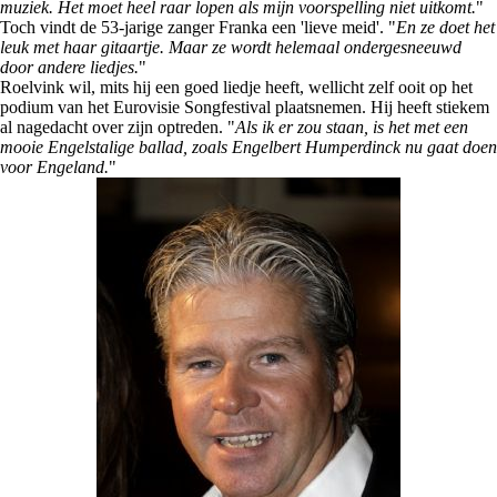
muziek. Het moet heel raar lopen als mijn voorspelling niet uitkomt.
"
Toch vindt de 53-jarige zanger Franka een 'lieve meid'. "
En ze doet het
leuk met haar gitaartje. Maar ze wordt helemaal ondergesneeuwd
door andere liedjes.
"
Roelvink wil, mits hij een goed liedje heeft, wellicht zelf ooit op het
podium van het Eurovisie Songfestival plaatsnemen. Hij heeft stiekem
al nagedacht over zijn optreden. "
Als ik er zou staan, is het met een
mooie Engelstalige ballad, zoals Engelbert Humperdinck nu gaat doen
voor Engeland.
"