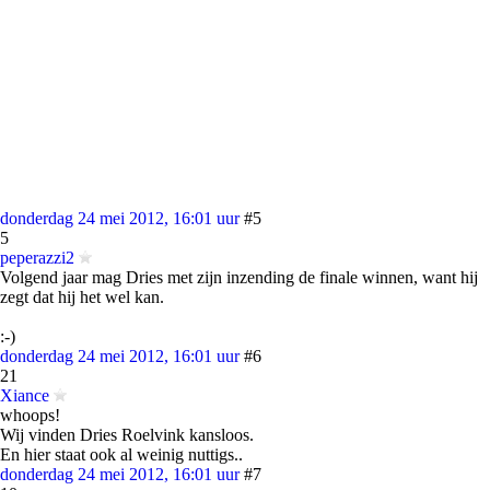
donderdag 24 mei 2012, 16:01 uur
#5
5
peperazzi2
Volgend jaar mag Dries met zijn inzending de finale winnen, want hij
zegt dat hij het wel kan.
:-)
donderdag 24 mei 2012, 16:01 uur
#6
21
Xiance
whoops!
Wij vinden Dries Roelvink kansloos.
En hier staat ook al weinig nuttigs..
donderdag 24 mei 2012, 16:01 uur
#7