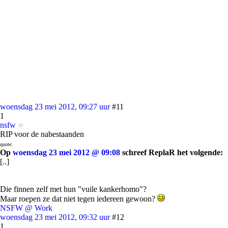
woensdag 23 mei 2012, 09:27 uur
#11
1
nsfw
RIP voor de nabestaanden
quote:
Op
woensdag 23 mei 2012 @ 09:08
schreef ReplaR het volgende:
[..]
Die finnen zelf met hun "vuile kankerhomo"?
Maar roepen ze dat niet tegen iedereen gewoon?
NSFW @ Work
woensdag 23 mei 2012, 09:32 uur
#12
1