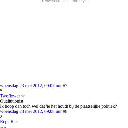
▼ Advertentie door Refinery89
woensdag 23 mei 2012, 09:07 uur
#7
5
Twoflower
Qualititionist
Ik hoop dan toch wel dat 'ie het houdt bij de plaatselijke politiek?
woensdag 23 mei 2012, 09:08 uur
#8
2
ReplaR
quote: