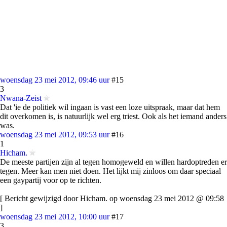
woensdag 23 mei 2012, 09:46 uur
#15
3
Nwana-Zeist
Dat 'ie de politiek wil ingaan is vast een loze uitspraak, maar dat hem
dit overkomen is, is natuurlijk wel erg triest. Ook als het iemand anders
was.
woensdag 23 mei 2012, 09:53 uur
#16
1
Hicham.
De meeste partijen zijn al tegen homogeweld en willen hardoptreden er
tegen. Meer kan men niet doen. Het lijkt mij zinloos om daar speciaal
een gaypartij voor op te richten.
[ Bericht gewijzigd door Hicham. op woensdag 23 mei 2012 @ 09:58
]
woensdag 23 mei 2012, 10:00 uur
#17
3