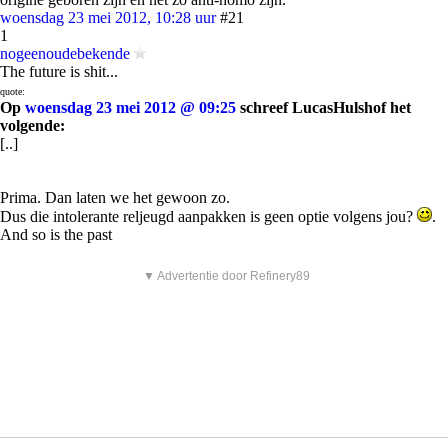
woensdag 23 mei 2012, 10:28 uur
#21
1
nogeenoudebekende
The future is shit...
quote:
Op
woensdag 23 mei 2012 @ 09:25
schreef LucasHulshof het
volgende:
[..]
Prima. Dan laten we het gewoon zo.
Dus die intolerante reljeugd aanpakken is geen optie volgens jou?
.
And so is the past
▼ Advertentie door Refinery89