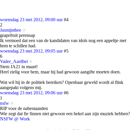
woensdag 23 mei 2012, 09:00 uur
#4
2
Jasmijnthee
grapefruit perensap
Ik vermoed dat een van de kandidaten van idols nog een appeltje met
hem te schillen had.
woensdag 23 mei 2012, 09:05 uur
#5
6
Vader_Aardbei
Stem JA21 in maart!
Heel zielig voor hem, maar hij had gewoon aangifte moeten doen.
Wat wil hij in de politiek bereiken? Openbaar geweld wordt al flink
aangepakt volgens mij.
woensdag 23 mei 2012, 09:06 uur
#6
1
nsfw
RIP voor de nabestaanden
Wie zegt dat fie finnen niet gewoon een hekel aan zijn muziek hebben?
NSFW @ Work