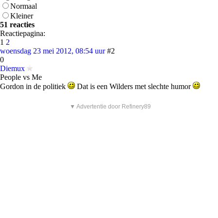
Normaal
Kleiner
51 reacties
Reactiepagina:
1
2
woensdag 23 mei 2012, 08:54 uur
#2
0
Diemux
People vs Me
Gordon in de politiek
Dat is een Wilders met slechte humor
▼ Advertentie door Refinery89