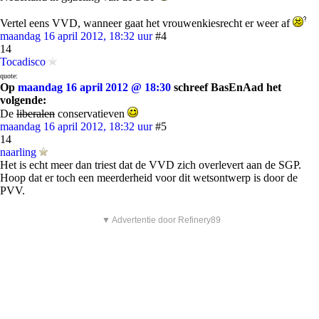
Vertel eens VVD, wanneer gaat het vrouwenkiesrecht er weer af
maandag 16 april 2012, 18:32 uur
#4
14
Tocadisco
quote:
Op
maandag 16 april 2012 @ 18:30
schreef BasEnAad het
volgende:
De
liberalen
conservatieven
maandag 16 april 2012, 18:32 uur
#5
14
naarling
Het is echt meer dan triest dat de VVD zich overlevert aan de SGP.
Hoop dat er toch een meerderheid voor dit wetsontwerp is door de
PVV.
▼ Advertentie door Refinery89