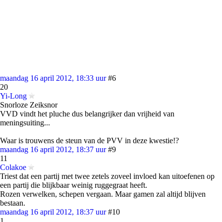
maandag 16 april 2012, 18:33 uur
#6
20
Yi-Long
Snorloze Zeiksnor
VVD vindt het pluche dus belangrijker dan vrijheid van
meningsuiting...
Waar is trouwens de steun van de PVV in deze kwestie!?
maandag 16 april 2012, 18:37 uur
#9
11
Colakoe
Triest dat een partij met twee zetels zoveel invloed kan uitoefenen op
een partij die blijkbaar weinig ruggegraat heeft.
Rozen verwelken, schepen vergaan. Maar gamen zal altijd blijven
bestaan.
maandag 16 april 2012, 18:37 uur
#10
1