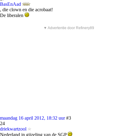
BasEnAad
, die clown en die acrobaat!
De liberalen
▼ Advertentie door Refinery89
maandag 16 april 2012, 18:32 uur
#3
24
driekwartzool
Nederland in gijzeling van de SGP