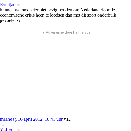
Evertjan
kunnen we ons beter niet bezig houden om Nederland door de
economische crisis heen te loodsen dan met dit soort onderbuik
gevoelens?
▼ Advertentie door Refinery89
maandag 16 april 2012, 18:41 uur
#12
12
Yi-Long