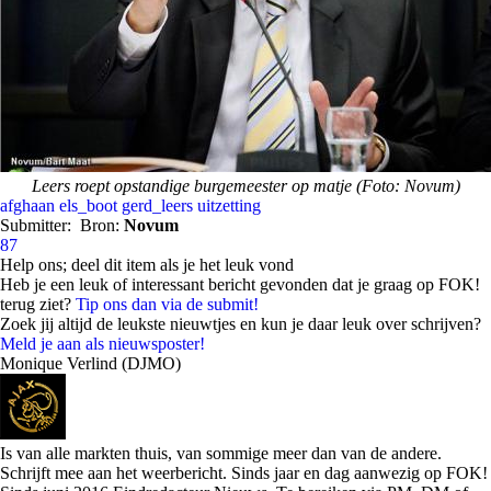
Leers roept opstandige burgemeester op matje (Foto: Novum)
afghaan
els_boot
gerd_leers
uitzetting
Submitter:
Bron:
Novum
87
Help ons; deel dit item als je het leuk vond
Heb je een leuk of interessant bericht gevonden dat je graag op FOK!
terug ziet?
Tip ons dan via de submit!
Zoek jij altijd de leukste nieuwtjes en kun je daar leuk over schrijven?
Meld je aan als nieuwsposter!
Monique Verlind (DJMO)
Is van alle markten thuis, van sommige meer dan van de andere.
Schrijft mee aan het weerbericht. Sinds jaar en dag aanwezig op FOK!