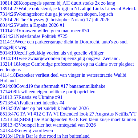
108
14:28
Koopzegels sparen bij AH duurt straks 2x zo lang
139
14:27
Wat je ook stemt, je krijgt in NL altijd Links Liberaal Beleid.
73
14:26
Woningtekort: dus ga je woningen slopen, logisch
226
14:26
The Odyssey (Christopher Nolan) 17 juli 2026
80
14:25
Vuelta a España 2026 #1
110
14:23
Vrouwen willen geen man meer #30
86
14:21
Nederlandse Politiek #725
21
14:19
Weer een parkeergarage dicht in Dordrecht, auto's zo snel
mogelijk weg
50
14:19
Jezelf gelukkig voelen als vrijgezelle vijftiger
19
14:19
Twee zwaargewonden bij eenzijdig ongeval Zeeland.
132
14:18
Jonge Cambridge professor stapt op na claims over plagiaat
en leugens
41
14:18
Bezoeker verliest deel van vinger in waterattractie Walibi
Holland
59
14:08
Covid19 the aftermath #17 bananenmilkshake
17
14:08
Ik wil een eigen politieke partij oprichten
218
13:57
Russia vs Ukraine #91
97
13:54
Afvallen met injecties #4
19
13:50
Winter op het zuidelijk halfrond 2026
85
13:47
GTA VI #12 GTA VI Extended look 27 Augustus Netflix/YT
125
13:44
[SBS6] De Bondgenoten #318 Een klein kusje moet kunnen
168
13:43
Voorspel hier het warmtegetal van 2026
54
13:43
Eeuwig voortleven
29
13:41
Prijs Bar le duc rood in het buitenland