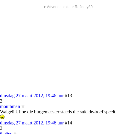
▼ Advertentie door Refinery89
dinsdag 27 maart 2012, 19:46 uur
#13
3
mouthman
Walgelijk hoe die burgemeester steeds die suïcide-troef speelt.
dinsdag 27 maart 2012, 19:46 uur
#14
3
thettes