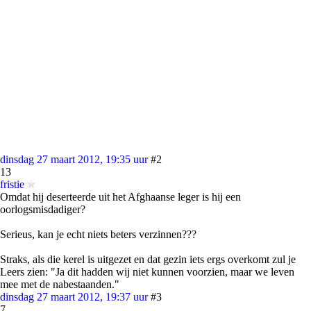
dinsdag 27 maart 2012, 19:35 uur
#2
13
fristie
Omdat hij deserteerde uit het Afghaanse leger is hij een
oorlogsmisdadiger?
Serieus, kan je echt niets beters verzinnen???
Straks, als die kerel is uitgezet en dat gezin iets ergs overkomt zul je
Leers zien: "Ja dit hadden wij niet kunnen voorzien, maar we leven
mee met de nabestaanden."
dinsdag 27 maart 2012, 19:37 uur
#3
7