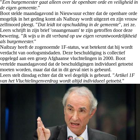
"
Een burgemeester gaat alleen over de openbare orde en veiligheid in
de eigen gemeente.
"
Boot stelde maandagavond in Nieuwsuur echter dat de openbare orde
mogelijk in het geding komt als Naibzay wordt uitgezet en zijn vrouw
zelfmoord pleegt. "
Dat leidt tot opschudding in de gemeente
", zei ze.
Leers schrijft in zijn brief 'onaangenaam' te zijn getroffen door deze
bewering. "
Ik wijs u in dit verband op uw eigen verantwoordelijkheid
als burgemeester.
"
Naibzay heeft de zogenoemde 1F-status, wat betekent dat hij wordt
verdacht van oorlogsmisdaden. Deze beschuldiging is collectief
opgelegd aan een groep Afghaanse vluchtelingen in 2000. Boot
vertelde maandagavond dat de beschuldigingen individueel getoetst
moeten worden, maar dat dat in dit geval niet is gebeurd.
Leers stelt dinsdag echter dat dit wel degelijk is gebeurd. "
Artikel 1F
van het Vluchtelingenverdrag wordt altijd individueel getoetst.
"