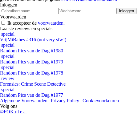
Inloggen
Voorwaarden
Ik accepteer de
voorwaarden
.
Laatste reviews en specials
special
VrijMiBabes #316 (not very sfw!)
special
Random Pics van de Dag #1980
special
Random Pics van de Dag #1979
special
Random Pics van de Dag #1978
review
Forensics: Crime Scene Detective
special
Random Pics van de Dag #1977
Algemene Voorwaarden
|
Privacy Policy
|
Cookievoorkeuren
Volg ons
©FOK.nl e.a.