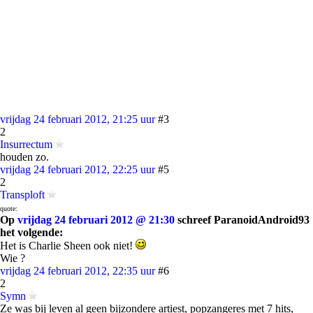
vrijdag 24 februari 2012, 21:25 uur
#3
2
Insurrectum
houden zo.
vrijdag 24 februari 2012, 22:25 uur
#5
2
Transploft
quote:
Op
vrijdag 24 februari 2012 @ 21:30
schreef ParanoidAndroid93
het volgende:
Het is Charlie Sheen ook niet!
Wie ?
vrijdag 24 februari 2012, 22:35 uur
#6
2
Symn
Ze was bij leven al geen bijzondere artiest, popzangeres met 7 hits,