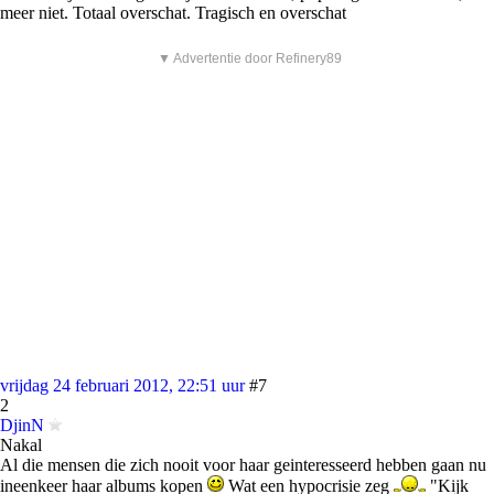
meer niet. Totaal overschat. Tragisch en overschat
▼ Advertentie door Refinery89
vrijdag 24 februari 2012, 22:51 uur
#7
2
DjinN
Nakal
Al die mensen die zich nooit voor haar geinteresseerd hebben gaan nu
ineenkeer haar albums kopen
Wat een hypocrisie zeg
"Kijk