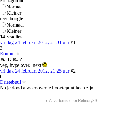
Font-grootte:
Normaal
Kleiner
regelhoogte :
Normaal
Kleiner
14 reacties
vrijdag 24 februari 2012, 21:01 uur
#1
3
Ronhui
Ja...Dus...?
yep, hype over.. next
vrijdag 24 februari 2012, 21:25 uur
#2
0
Drietebuul
Na je dood alweer over je hoogtepunt heen zijn...
▼ Advertentie door Refinery89