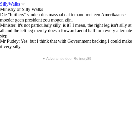
SillyWalks
Ministry of Silly Walks
Die "birthers" vinden dus massaal dat iemand met een Amerikaanse
moeder geen president zou mogen zijn.
Minister: lt's not particularly silly, is it? I mean, the right leg isn't silly at
all and the left leg merely does a forward aerial half turn every alternate
step.
Mr Pudey: Yes, but I think that with Government backing I could make
it very silly.
▼ Advertentie door Refinery89