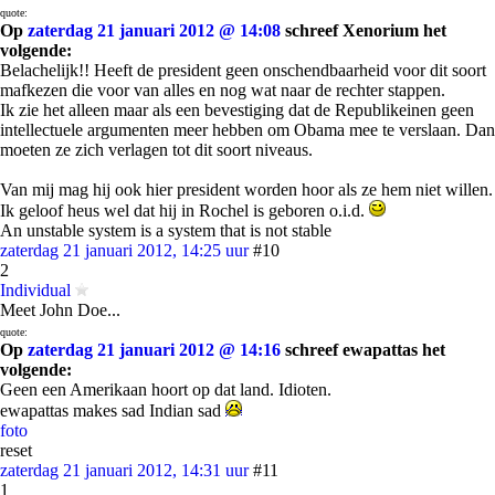
quote:
Op
zaterdag 21 januari 2012 @ 14:08
schreef Xenorium het
volgende:
Belachelijk!! Heeft de president geen onschendbaarheid voor dit soort
mafkezen die voor van alles en nog wat naar de rechter stappen.
Ik zie het alleen maar als een bevestiging dat de Republikeinen geen
intellectuele argumenten meer hebben om Obama mee te verslaan. Dan
moeten ze zich verlagen tot dit soort niveaus.
Van mij mag hij ook hier president worden hoor als ze hem niet willen.
Ik geloof heus wel dat hij in Rochel is geboren o.i.d.
An unstable system is a system that is not stable
zaterdag 21 januari 2012, 14:25 uur
#10
2
Individual
Meet John Doe...
quote:
Op
zaterdag 21 januari 2012 @ 14:16
schreef ewapattas het
volgende:
Geen een Amerikaan hoort op dat land. Idioten.
ewapattas makes sad Indian sad
foto
reset
zaterdag 21 januari 2012, 14:31 uur
#11
1