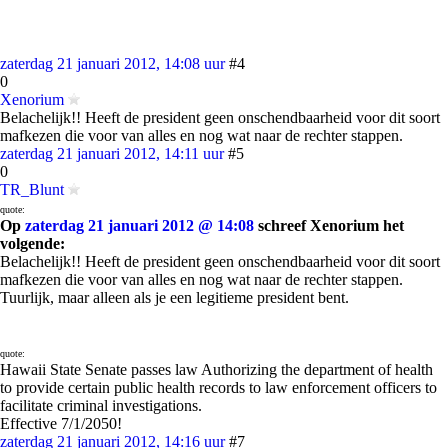
zaterdag 21 januari 2012, 14:08 uur
#4
0
Xenorium
Belachelijk!! Heeft de president geen onschendbaarheid voor dit soort
mafkezen die voor van alles en nog wat naar de rechter stappen.
zaterdag 21 januari 2012, 14:11 uur
#5
0
TR_Blunt
quote:
Op
zaterdag 21 januari 2012 @ 14:08
schreef Xenorium het
volgende:
Belachelijk!! Heeft de president geen onschendbaarheid voor dit soort
mafkezen die voor van alles en nog wat naar de rechter stappen.
Tuurlijk, maar alleen als je een legitieme president bent.
quote:
Hawaii State Senate passes law Authorizing the department of health
to provide certain public health records to law enforcement officers to
facilitate criminal investigations.
Effective 7/1/2050!
zaterdag 21 januari 2012, 14:16 uur
#7