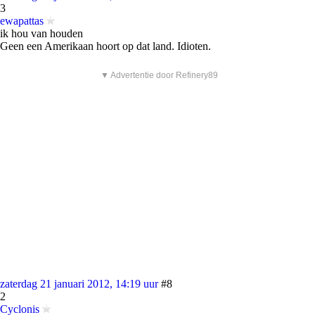
3
ewapattas
ik hou van houden
Geen een Amerikaan hoort op dat land. Idioten.
▼ Advertentie door Refinery89
zaterdag 21 januari 2012, 14:19 uur
#8
2
Cyclonis