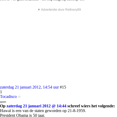
▼ Advertentie door Refinery89
zaterdag 21 januari 2012, 14:54 uur
#15
1
Tocadisco
quote:
Op
zaterdag 21 januari 2012 @ 14:44
schreef wiers het volgende:
Hawaï is een van de staten geworden op 21-8-1959.
President Obama is 50 jaar.