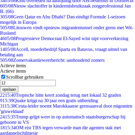
34
05/08
Kind overleden na aanrijding door AH-bestelbus in Dordrecht
6
05/08
Nieuw slachtoffer in kindermisbruikzaak zorgprofessional Jan
B. (66)
3
05/08
Geen Qatar en Abu Dhabi? Dan eindigt Formule 1-seizoen
mogelijk in Europa
5
05/08
Litouwen vindt opnieuw migrantentunnel onder grens met Wit-
Rusland
46
05/08
Progressieve Democraat El-Sayed wint nipt voorverkiezing
Michigan
14
05/08
Accell, moederbedrijf Sparta en Batavus, vraagt uitstel van
betaling aan
5
05/08
Zomervakantieweerbericht: aanhoudend zomers
Actieve items
Actieve items
Scrollbar gebruiken
opslaan
22
15:40
Tropische hitte keert zondag terug met lokaal 32 graden
9
15:39
Quake krijgt na 30 jaar een gratis uitbreiding
31
15:38
Ceuta-leider noemt Marokkaanse grensaanval door migranten
'gruweldaad'
24
15:35
Trump grijpt weer in op automatisch staatsburgerschap bij
geboorte in VS
18
15:34
OM eist TBS tegen verwarde man die agenten stak met
aardappelschilmesje