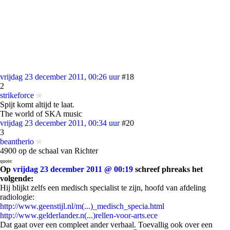
vrijdag 23 december 2011, 00:26 uur
#18
2
strikeforce
Spijt komt altijd te laat.
The world of SKA music
vrijdag 23 december 2011, 00:34 uur
#20
3
beantherio
4900 op de schaal van Richter
quote:
Op
vrijdag 23 december 2011 @ 00:19
schreef phreaks het
volgende:
Hij blijkt zelfs een medisch specialist te zijn, hoofd van afdeling
radiologie:
http://www.geenstijl.nl/m(...)_medisch_specia.html
http://www.gelderlander.n(...)rellen-voor-arts.ece
Dat gaat over een compleet ander verhaal. Toevallig ook over een