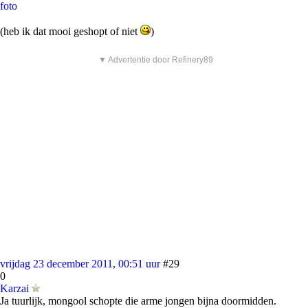
foto
(heb ik dat mooi geshopt of niet
)
▼ Advertentie door Refinery89
vrijdag 23 december 2011, 00:51 uur
#29
0
Karzai
Ja tuurlijk, mongool schopte die arme jongen bijna doormidden.