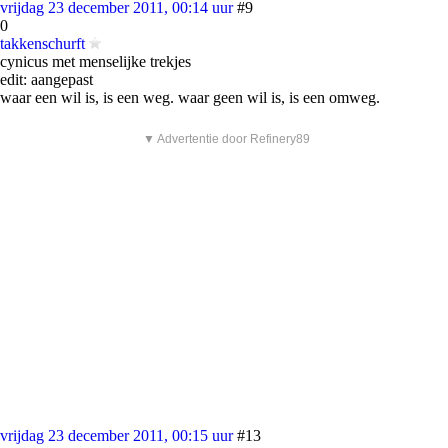
vrijdag 23 december 2011, 00:14 uur
#9
0
takkenschurft
cynicus met menselijke trekjes
edit: aangepast
waar een wil is, is een weg. waar geen wil is, is een omweg.
▼ Advertentie door Refinery89
vrijdag 23 december 2011, 00:15 uur
#13