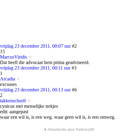
vrijdag 23 december 2011, 00:07 uur
#2
15
MarcusViridis
Dat heeft die advocaat hem prima geadviseerd.
vrijdag 23 december 2011, 00:11 uur
#3
1
Arcadia
excsuses
vrijdag 23 december 2011, 00:13 uur
#6
2
takkenschurft
cynicus met menselijke trekjes
edit: aangepast
waar een wil is, is een weg. waar geen wil is, is een omweg.
▼ Advertentie door Refinery89