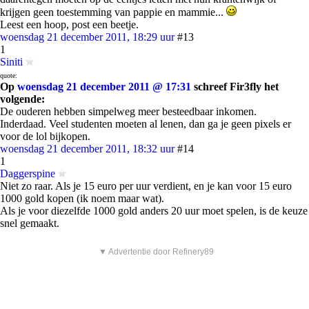
krijgen geen toestemming van pappie en mammie...
Leest een hoop, post een beetje.
woensdag 21 december 2011, 18:29 uur
#13
1
Siniti
quote:
Op
woensdag 21 december 2011 @ 17:31
schreef Fir3fly het
volgende:
De ouderen hebben simpelweg meer besteedbaar inkomen.
Inderdaad. Veel studenten moeten al lenen, dan ga je geen pixels er
voor de lol bijkopen.
woensdag 21 december 2011, 18:32 uur
#14
1
Daggerspine
Niet zo raar. Als je 15 euro per uur verdient, en je kan voor 15 euro
1000 gold kopen (ik noem maar wat).
Als je voor diezelfde 1000 gold anders 20 uur moet spelen, is de keuze
snel gemaakt.
▼ Advertentie door Refinery89