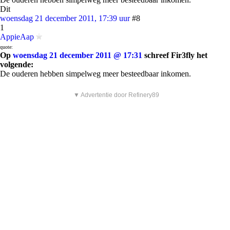
Dit
woensdag 21 december 2011, 17:39 uur
#8
1
AppieAap
quote:
Op
woensdag 21 december 2011 @ 17:31
schreef Fir3fly het
volgende:
De ouderen hebben simpelweg meer besteedbaar inkomen.
▼ Advertentie door Refinery89