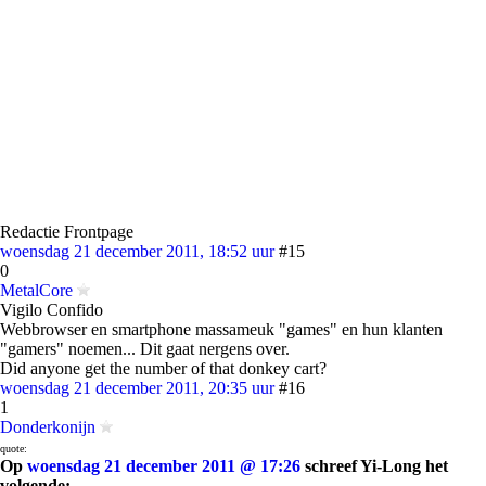
Redactie Frontpage
woensdag 21 december 2011, 18:52 uur
#15
0
MetalCore
Vigilo Confido
Webbrowser en smartphone massameuk "games" en hun klanten
"gamers" noemen... Dit gaat nergens over.
Did anyone get the number of that donkey cart?
woensdag 21 december 2011, 20:35 uur
#16
1
Donderkonijn
quote:
Op
woensdag 21 december 2011 @ 17:26
schreef Yi-Long het
volgende: