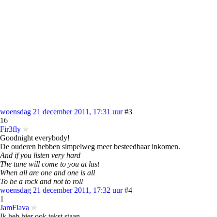
woensdag 21 december 2011, 17:31 uur
#3
16
Fir3fly
Goodnight everybody!
De ouderen hebben simpelweg meer besteedbaar inkomen.
And if you listen very hard
The tune will come to you at last
When all are one and one is all
To be a rock and not to roll
woensdag 21 december 2011, 17:32 uur
#4
1
JamFlava
Ik heb hier ook tekst staan.