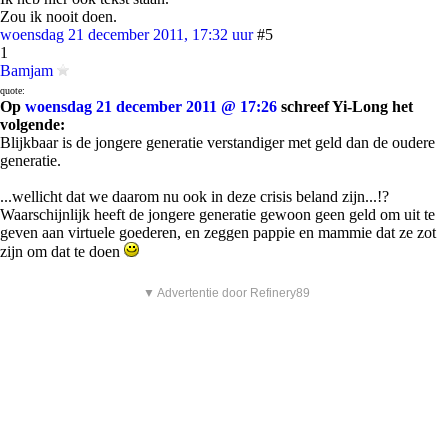
Zou ik nooit doen.
woensdag 21 december 2011, 17:32 uur
#5
1
Bamjam
quote:
Op
woensdag 21 december 2011 @ 17:26
schreef Yi-Long het
volgende:
Blijkbaar is de jongere generatie verstandiger met geld dan de oudere
generatie.
...wellicht dat we daarom nu ook in deze crisis beland zijn...!?
Waarschijnlijk heeft de jongere generatie gewoon geen geld om uit te
geven aan virtuele goederen, en zeggen pappie en mammie dat ze zot
zijn om dat te doen
▼ Advertentie door Refinery89