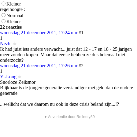
Kleiner
regelhoogte :
Normaal
Kleiner
22 reacties
woensdag 21 december 2011, 17:24 uur
#1
1
Nezhi
Ik had juist iets anders verwacht... juist dat 12 - 17 en 18 - 25 jarigen
meer zouden kopen. Maar dat eerste hebben ze dus helemaal niet
onderzocht?
woensdag 21 december 2011, 17:26 uur
#2
1
Yi-Long
Snorloze Zeiksnor
Blijkbaar is de jongere generatie verstandiger met geld dan de oudere
generatie.
...wellicht dat we daarom nu ook in deze crisis beland zijn...!?
▼ Advertentie door Refinery89