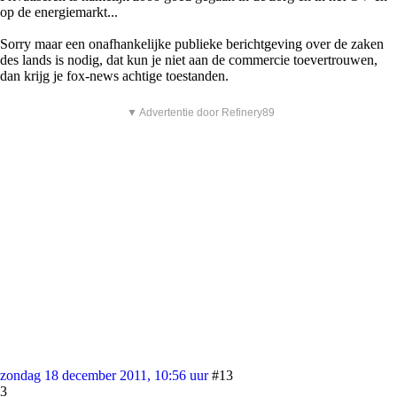
op de energiemarkt...
Sorry maar een onafhankelijke publieke berichtgeving over de zaken
des lands is nodig, dat kun je niet aan de commercie toevertrouwen,
dan krijg je fox-news achtige toestanden.
▼ Advertentie door Refinery89
zondag 18 december 2011, 10:56 uur
#13
3