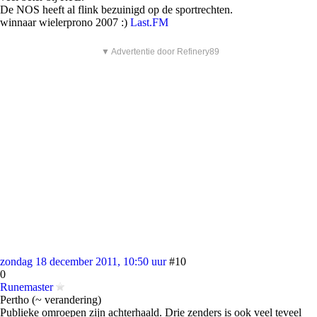
De NOS heeft al flink bezuinigd op de sportrechten.
winnaar wielerprono 2007 :)
Last.FM
▼ Advertentie door Refinery89
zondag 18 december 2011, 10:50 uur
#10
0
Runemaster
Pertho (~ verandering)
Publieke omroepen zijn achterhaald. Drie zenders is ook veel teveel