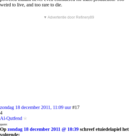
weird to live, and too rare to die.
▼ Advertentie door Refinery89
zondag 18 december 2011, 11:09 uur
#17
4
Al-Qutfend
quote:
Op
zondag 18 december 2011 @ 10:39
schreef etuiedelapiel het
volgende: