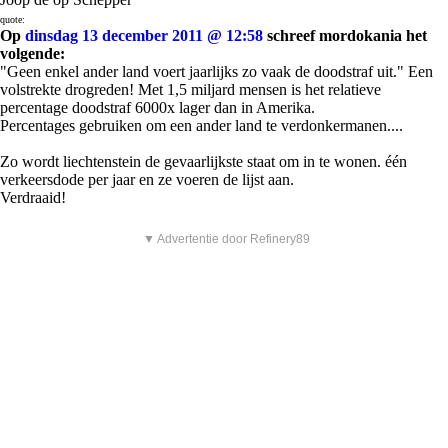
quote:
Op
dinsdag 13 december 2011 @ 12:58
schreef mordokania het
volgende:
"Geen enkel ander land voert jaarlijks zo vaak de doodstraf uit." Een
volstrekte drogreden! Met 1,5 miljard mensen is het relatieve
percentage doodstraf 6000x lager dan in Amerika.
Percentages gebruiken om een ander land te verdonkermanen....
Zo wordt liechtenstein de gevaarlijkste staat om in te wonen. één
verkeersdode per jaar en ze voeren de lijst aan.
Verdraaid!
▼ Advertentie door Refinery89