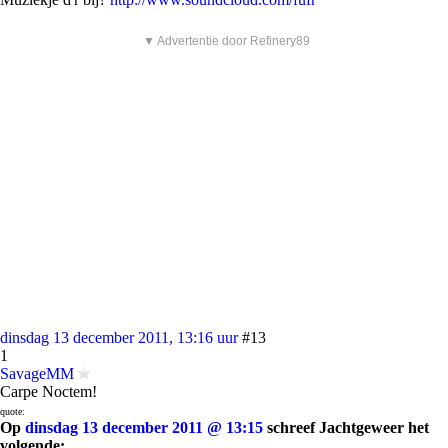
▼ Advertentie door Refinery89
dinsdag 13 december 2011, 13:16 uur
#13
1
SavageMM
Carpe Noctem!
quote:
Op
dinsdag 13 december 2011 @ 13:15
schreef Jachtgeweer het
volgende: