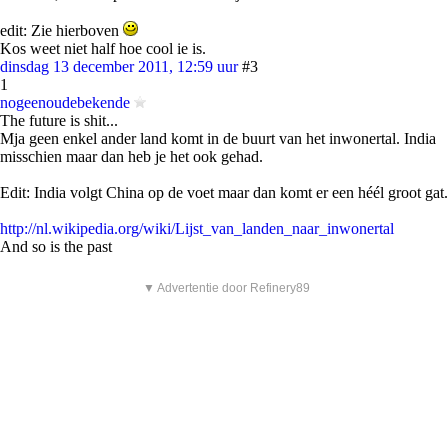
edit: Zie hierboven
Kos weet niet half hoe cool ie is.
dinsdag 13 december 2011, 12:59 uur
#3
1
nogeenoudebekende
The future is shit...
Mja geen enkel ander land komt in de buurt van het inwonertal. India
misschien maar dan heb je het ook gehad.
Edit: India volgt China op de voet maar dan komt er een héél groot gat.
http://nl.wikipedia.org/wiki/Lijst_van_landen_naar_inwonertal
And so is the past
▼ Advertentie door Refinery89