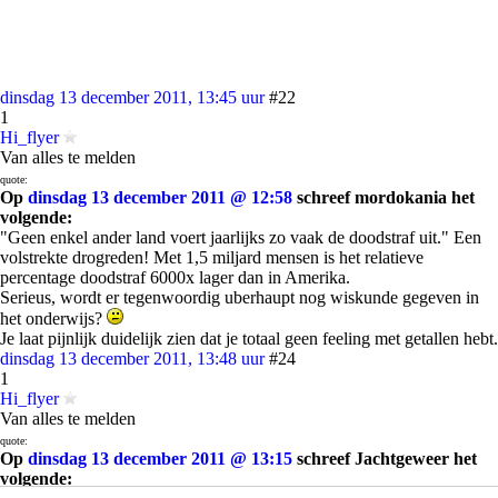
dinsdag 13 december 2011, 13:45 uur
#22
1
Hi_flyer
Van alles te melden
quote:
Op
dinsdag 13 december 2011 @ 12:58
schreef mordokania het
volgende:
"Geen enkel ander land voert jaarlijks zo vaak de doodstraf uit." Een
volstrekte drogreden! Met 1,5 miljard mensen is het relatieve
percentage doodstraf 6000x lager dan in Amerika.
Serieus, wordt er tegenwoordig uberhaupt nog wiskunde gegeven in
het onderwijs?
Je laat pijnlijk duidelijk zien dat je totaal geen feeling met getallen hebt.
dinsdag 13 december 2011, 13:48 uur
#24
1
Hi_flyer
Van alles te melden
quote:
Op
dinsdag 13 december 2011 @ 13:15
schreef Jachtgeweer het
volgende: