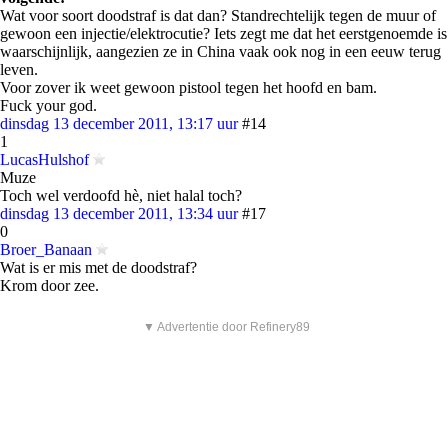
Wat voor soort doodstraf is dat dan? Standrechtelijk tegen de muur of
gewoon een injectie/elektrocutie? Iets zegt me dat het eerstgenoemde is
waarschijnlijk, aangezien ze in China vaak ook nog in een eeuw terug
leven.
Voor zover ik weet gewoon pistool tegen het hoofd en bam.
Fuck your god.
dinsdag 13 december 2011, 13:17 uur
#14
1
LucasHulshof
Muze
Toch wel verdoofd hè, niet halal toch?
dinsdag 13 december 2011, 13:34 uur
#17
0
Broer_Banaan
Wat is er mis met de doodstraf?
Krom door zee.
▼ Advertentie door Refinery89