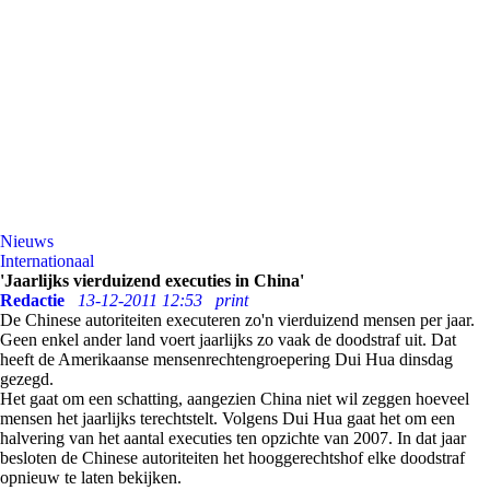
Nieuws
Internationaal
'Jaarlijks vierduizend executies in China'
Redactie
13-12-2011 12:53
print
De Chinese autoriteiten executeren zo'n vierduizend mensen per jaar.
Geen enkel ander land voert jaarlijks zo vaak de doodstraf uit. Dat
heeft de Amerikaanse mensenrechtengroepering Dui Hua dinsdag
gezegd.
Het gaat om een schatting, aangezien China niet wil zeggen hoeveel
mensen het jaarlijks terechtstelt. Volgens Dui Hua gaat het om een
halvering van het aantal executies ten opzichte van 2007. In dat jaar
besloten de Chinese autoriteiten het hooggerechtshof elke doodstraf
opnieuw te laten bekijken.