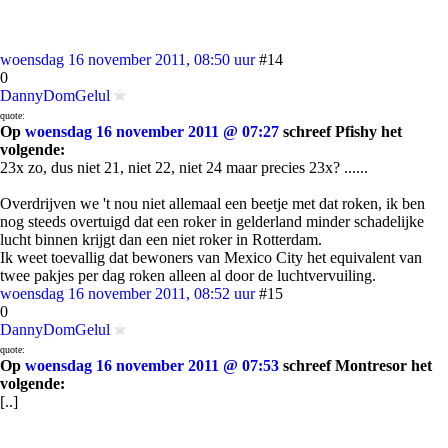
woensdag 16 november 2011, 08:50 uur
#14
0
DannyDomGelul
quote:
Op
woensdag 16 november 2011 @ 07:27
schreef Pfishy het
volgende:
23x zo, dus niet 21, niet 22, niet 24 maar precies 23x? ......
Overdrijven we 't nou niet allemaal een beetje met dat roken, ik ben
nog steeds overtuigd dat een roker in gelderland minder schadelijke
lucht binnen krijgt dan een niet roker in Rotterdam.
Ik weet toevallig dat bewoners van Mexico City het equivalent van
twee pakjes per dag roken alleen al door de luchtvervuiling.
woensdag 16 november 2011, 08:52 uur
#15
0
DannyDomGelul
quote:
Op
woensdag 16 november 2011 @ 07:53
schreef Montresor het
volgende:
[..]