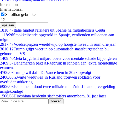
Internationaal
Internationaal
Scrollbar gebruiken
opslaan
18
18:47
Italië hindert reizigers uit Spanje na migratiecrisis Ceuta
11
18:26
Smokkelbende opgerold in Spanje, verdienden miljoenen aan
migranten
29
17:47
Voedselprijzen wereldwijd op hoogste niveau in ruim drie jaar
30
10:12
Trump grijpt weer in op automatisch staatsburgerschap bij
geboorte in VS
14
09:40
Meta krijgt half miljard boete voor mentale schade bij jongeren
24
09:37
Denemarken pakt AI-gebruik in scholen aan: extra mondelinge
examens
47
06/08
Trump wil dat J.D. Vance hem in 2028 opvolgt
24
06/08
'Zwarte weduwes' in Rusland trouwen soldaten voor
overlijdensuitkering
69
06/08
Israël meldt dood twee militairen in Zuid-Libanon, vergelding
aangekondigd
15
06/08
Hiroshima herdenkt slachtoffers atoombom, 81 jaar later