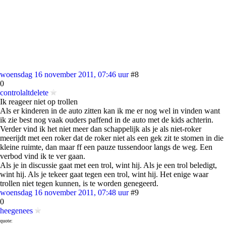
woensdag 16 november 2011, 07:46 uur
#8
0
controlaltdelete
Ik reageer niet op trollen
Als er kinderen in de auto zitten kan ik me er nog wel in vinden want
ik zie best nog vaak ouders paffend in de auto met de kids achterin.
Verder vind ik het niet meer dan schappelijk als je als niet-roker
meerijdt met een roker dat de roker niet als een gek zit te stomen in die
kleine ruimte, dan maar ff een pauze tussendoor langs de weg. Een
verbod vind ik te ver gaan.
Als je in discussie gaat met een trol, wint hij. Als je een trol beledigt,
wint hij. Als je tekeer gaat tegen een trol, wint hij. Het enige waar
trollen niet tegen kunnen, is te worden genegeerd.
woensdag 16 november 2011, 07:48 uur
#9
0
heegenees
quote: