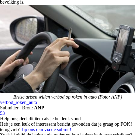
bevolking is.
Britse artsen willen verbod op roken in auto (Foto: ANP)
verbod_roken_auto
Submitter:
Bron:
ANP
53
Help ons; deel dit item als je het leuk vond
Heb je een leuk of interessant bericht gevonden dat je graag op FOK!
terug ziet?
Tip ons dan via de submit!
Zoek jij altijd de leukste nieuwtjes en kun je daar leuk over schrijven?