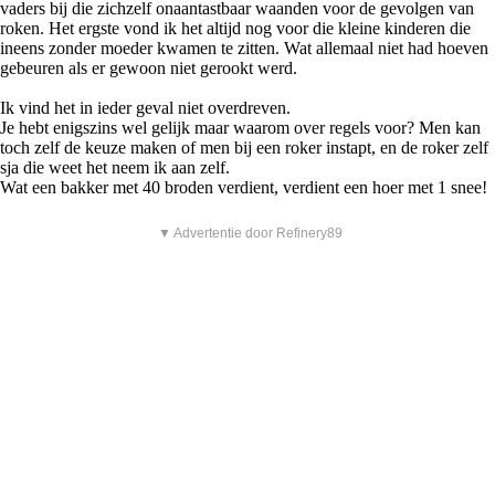
vaders bij die zichzelf onaantastbaar waanden voor de gevolgen van
roken. Het ergste vond ik het altijd nog voor die kleine kinderen die
ineens zonder moeder kwamen te zitten. Wat allemaal niet had hoeven
gebeuren als er gewoon niet gerookt werd.
Ik vind het in ieder geval niet overdreven.
Je hebt enigszins wel gelijk maar waarom over regels voor? Men kan
toch zelf de keuze maken of men bij een roker instapt, en de roker zelf
sja die weet het neem ik aan zelf.
Wat een bakker met 40 broden verdient, verdient een hoer met 1 snee!
▼ Advertentie door Refinery89