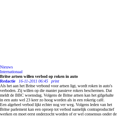
Nieuws
Internationaal
Britse artsen willen verbod op roken in auto
Redactie
16-11-2011 06:45
print
Als het aan het Britse verbond voor artsen ligt, wordt roken in auto's
verboden. Zij willen op die manier passieve rokers beschermen. Dat
meldt de BBC woensdag. Volgens de Britse artsen kan het gifgehalte
in een auto wel 23 keer zo hoog worden als in een rokerig café.
Een algeheel verbod lijkt echter nog ver weg. Volgens leden van het
Britse parlement kan een oproep tot verbod namelijk contraproductief
werken en moet eerst onderzocht worden of er wel consensus onder de