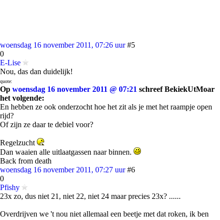
woensdag 16 november 2011, 07:26 uur
#5
0
E-Lise
Nou, das dan duidelijk!
quote:
Op
woensdag 16 november 2011 @ 07:21
schreef BekiekUtMoar
het volgende:
En hebben ze ook onderzocht hoe het zit als je met het raampje open
rijd?
Of zijn ze daar te debiel voor?
Regelzucht
Dan waaien alle uitlaatgassen naar binnen.
Back from death
woensdag 16 november 2011, 07:27 uur
#6
0
Pfishy
23x zo, dus niet 21, niet 22, niet 24 maar precies 23x? ......
Overdrijven we 't nou niet allemaal een beetje met dat roken, ik ben