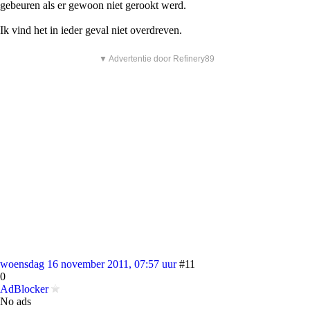
gebeuren als er gewoon niet gerookt werd.
Ik vind het in ieder geval niet overdreven.
▼ Advertentie door Refinery89
woensdag 16 november 2011, 07:57 uur
#11
0
AdBlocker
No ads