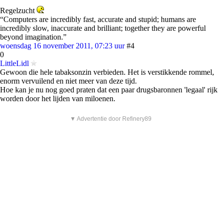
Regelzucht
“Computers are incredibly fast, accurate and stupid; humans are
incredibly slow, inaccurate and brilliant; together they are powerful
beyond imagination.”
woensdag 16 november 2011, 07:23 uur
#4
0
LittleLidl
Gewoon die hele tabaksonzin verbieden. Het is verstikkende rommel,
enorm vervuilend en niet meer van deze tijd.
Hoe kan je nu nog goed praten dat een paar drugsbaronnen 'legaal' rijk
worden door het lijden van miloenen.
▼ Advertentie door Refinery89