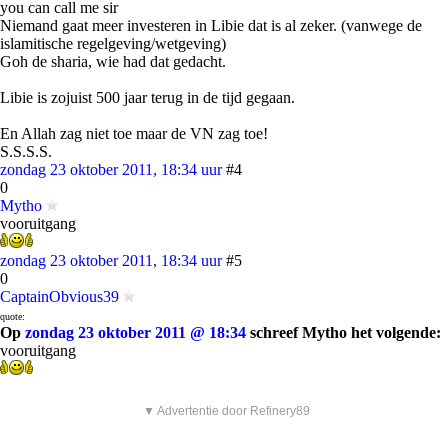
you can call me sir
Niemand gaat meer investeren in Libie dat is al zeker. (vanwege de
islamitische regelgeving/wetgeving)
Goh de sharia, wie had dat gedacht.
Libie is zojuist 500 jaar terug in de tijd gegaan.
En Allah zag niet toe maar de VN zag toe!
S.S.S.S.
zondag 23 oktober 2011, 18:34 uur
#4
0
Mytho
vooruitgang
zondag 23 oktober 2011, 18:34 uur
#5
0
CaptainObvious39
quote:
Op
zondag 23 oktober 2011 @ 18:34
schreef Mytho het volgende:
vooruitgang
▼ Advertentie door Refinery89