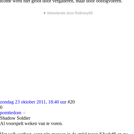
Rome werd niet groot door vergaderen, maar door oorlogvoeren.
▼ Advertentie door Refinery89
zondag 23 oktober 2011, 18:40 uur
#20
0
pomtiedom
Shadow Soldier
Al voorspelt weken van te voren.