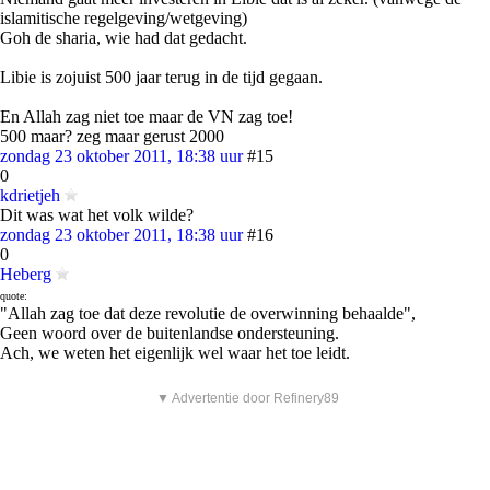
islamitische regelgeving/wetgeving)
Goh de sharia, wie had dat gedacht.
Libie is zojuist 500 jaar terug in de tijd gegaan.
En Allah zag niet toe maar de VN zag toe!
500 maar? zeg maar gerust 2000
zondag 23 oktober 2011, 18:38 uur
#15
0
kdrietjeh
Dit was wat het volk wilde?
zondag 23 oktober 2011, 18:38 uur
#16
0
Heberg
quote:
"Allah zag toe dat deze revolutie de overwinning behaalde",
Geen woord over de buitenlandse ondersteuning.
Ach, we weten het eigenlijk wel waar het toe leidt.
▼ Advertentie door Refinery89