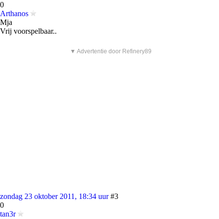
0
Arthanos
Mja
Vrij voorspelbaar..
▼ Advertentie door Refinery89
zondag 23 oktober 2011, 18:34 uur
#3
0
tan3r