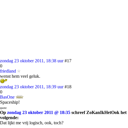
zondag 23 oktober 2011, 18:38 uur
#17
0
friedland
wenst hem veel geluk.
zondag 23 oktober 2011, 18:39 uur
#18
0
BasOne
Spaceship!
quote:
Op
zondag 23 oktober 2011 @ 18:35
schreef ZoKanIkHetOok het
volgende:
Dat lijkt me vrij logisch, ook, toch?