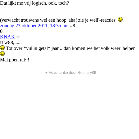
Dat lijkt me vrij logisch, ook, toch?
(verwacht trouwens wel een hoop 'aha! zie je wel!'-reacties.
zondag 23 oktober 2011, 18:35 uur
#8
0
KNAK
ff w88,......
Tot over *vul in getal* jaar ...dan komen we het volk weer 'helpen'
Mai pben rai~!
▼ Advertentie door Refinery89