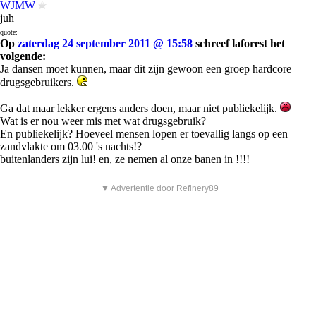
WJMW
juh
quote:
Op
zaterdag 24 september 2011 @ 15:58
schreef laforest het
volgende:
Ja dansen moet kunnen, maar dit zijn gewoon een groep hardcore
drugsgebruikers.
Ga dat maar lekker ergens anders doen, maar niet publiekelijk.
Wat is er nou weer mis met wat drugsgebruik?
En publiekelijk? Hoeveel mensen lopen er toevallig langs op een
zandvlakte om 03.00 's nachts!?
buitenlanders zijn lui! en, ze nemen al onze banen in !!!!
▼ Advertentie door Refinery89