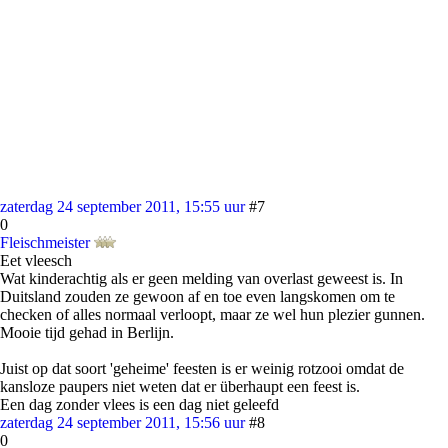
zaterdag 24 september 2011, 15:55 uur
#7
0
Fleischmeister
Eet vleesch
Wat kinderachtig als er geen melding van overlast geweest is. In
Duitsland zouden ze gewoon af en toe even langskomen om te
checken of alles normaal verloopt, maar ze wel hun plezier gunnen.
Mooie tijd gehad in Berlijn.
Juist op dat soort 'geheime' feesten is er weinig rotzooi omdat de
kansloze paupers niet weten dat er überhaupt een feest is.
Een dag zonder vlees is een dag niet geleefd
zaterdag 24 september 2011, 15:56 uur
#8
0