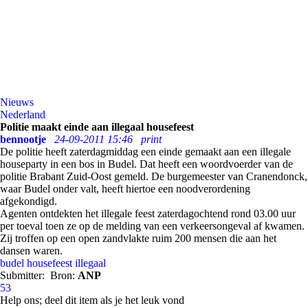
Nieuws
Nederland
Politie maakt einde aan illegaal housefeest
bennootje
24-09-2011 15:46
print
De politie heeft zaterdagmiddag een einde gemaakt aan een illegale
houseparty in een bos in Budel. Dat heeft een woordvoerder van de
politie Brabant Zuid-Oost gemeld. De burgemeester van Cranendonck,
waar Budel onder valt, heeft hiertoe een noodverordening
afgekondigd.
Agenten ontdekten het illegale feest zaterdagochtend rond 03.00 uur
per toeval toen ze op de melding van een verkeersongeval af kwamen.
Zij troffen op een open zandvlakte ruim 200 mensen die aan het
dansen waren.
budel
housefeest
illegaal
Submitter:
Bron:
ANP
53
Help ons; deel dit item als je het leuk vond