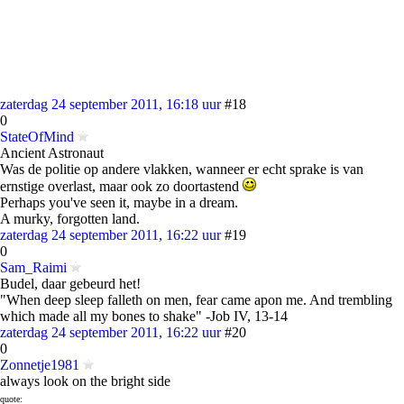
zaterdag 24 september 2011, 16:18 uur
#18
0
StateOfMind
Ancient Astronaut
Was de politie op andere vlakken, wanneer er echt sprake is van
ernstige overlast, maar ook zo doortastend
Perhaps you've seen it, maybe in a dream.
A murky, forgotten land.
zaterdag 24 september 2011, 16:22 uur
#19
0
Sam_Raimi
Budel, daar gebeurd het!
"When deep sleep falleth on men, fear came apon me. And trembling
which made all my bones to shake" -Job IV, 13-14
zaterdag 24 september 2011, 16:22 uur
#20
0
Zonnetje1981
always look on the bright side
quote: