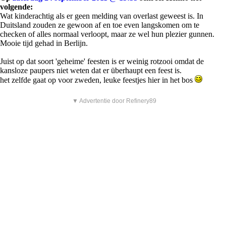
volgende:
Wat kinderachtig als er geen melding van overlast geweest is. In
Duitsland zouden ze gewoon af en toe even langskomen om te
checken of alles normaal verloopt, maar ze wel hun plezier gunnen.
Mooie tijd gehad in Berlijn.
Juist op dat soort 'geheime' feesten is er weinig rotzooi omdat de
kansloze paupers niet weten dat er überhaupt een feest is.
het zelfde gaat op voor zweden, leuke feestjes hier in het bos
▼ Advertentie door Refinery89