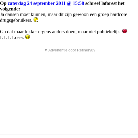
Op
zaterdag 24 september 2011 @ 15:58
schreef laforest het
volgende:
Ja dansen moet kunnen, maar dit zijn gewoon een groep hardcore
drugsgebruikers.
Ga dat maar lekker ergens anders doen, maar niet publiekelijk.
L L L Loser.
▼ Advertentie door Refinery89