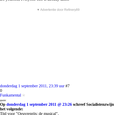
▼ Advertentie door Refinery89
donderdag 1 september 2011, 23:39 uur
#7
0
Funkamental
quote:
Op
donderdag 1 september 2011 @ 23:26
schreef Socialistenzwijn
het volgende:
Tijd voor "Oeuvreprijs: de musical".