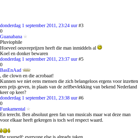
donderdag 1 september 2011, 23:24 uur
#3
0
Guanabana
Pluviophile
Hoeveel oeuvreprijzen heeft die man inmiddels al
Koel en donker bewaren
donderdag 1 september 2011, 23:37 uur
#5
0
BasEnAad
, die clown en die acrobaat!
Kunnen we niet eens mensen die zich belangeloos ergens voor inzetten
een prijs geven, in plaats van de zelfbevlekking van bekend Nederland
keer op keer?
donderdag 1 september 2011, 23:38 uur
#6
0
Funkamental
En terecht. Ben absoluut geen fan van musicals maar wat deze man
voor elkaar heeft gekregen is toch wel respect waard.
Be yourself; everyone else is already taken