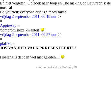
En niet vergeten: Op zoek naar Joop en The making of Oeuvreprijs: de
musical
Be yourself; everyone else is already taken
vrijdag 2 september 2011, 00:19 uur
#8
0
AppieAap
'compromisloze kwaliteit'
vrijdag 2 september 2011, 00:27 uur
#9
0
pfaffke
JOS VAN DER VALK PRRESENTEERT!!!
Hoelang is dát dan wel niet geleden....
▼ Advertentie door Refinery89