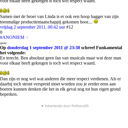
voor elkaar heeft gekregen is toch wel respect waard.
Samen met de broer van Linda is er ook een hoop bagger van zijn
toenmalige productiemaatschappij gekomen hoor....
vrijdag 2 september 2011, 00:42 uur
#12
0
#ANONIEM
quote:
Op
donderdag 1 september 2011 @ 23:38
schreef Funkamental
het volgende:
En terecht. Ben absoluut geen fan van musicals maar wat deze man
voor elkaar heeft gekregen is toch wel respect waard.
Dan zijn er nog wel wat anderen die meer respect verdienen. Als er
daarbij toch stront verspreid moet worden zou je eerder eens aan
boeren kunnen denken die het in elk geval nog tot hun eigen grond
beperken.
▼ Advertentie door Refinery89