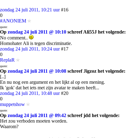
zondag 24 juli 2011, 10:21 uur
#16
0
#ANONIEM
quote:
Op
zondag 24 juli 2011 @ 10:10
schreef Ali55J het volgende:
No comment..
Homohater Ali is tegen discriminatie.
zondag 24 juli 2011, 10:24 uur
#17
0
ReplaR
quote:
Op
zondag 24 juli 2011 @ 10:08
schreef Jigzoz het volgende:
[..]
En nu nog een argument en het lijkt al op een mening.
Ik 'gok' dat het iets met zijn avatar te maken heeft...
zondag 24 juli 2011, 10:48 uur
#20
0
muppetshow
quote:
Op
zondag 24 juli 2011 @ 09:42
schreef jdd het volgende:
Het zou verboden moeten worden.
Waarom?