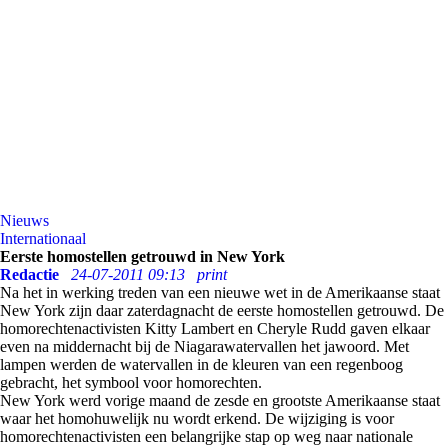
Nieuws
Internationaal
Eerste homostellen getrouwd in New York
Redactie
24-07-2011 09:13
print
Na het in werking treden van een nieuwe wet in de Amerikaanse staat
New York zijn daar zaterdagnacht de eerste homostellen getrouwd. De
homorechtenactivisten Kitty Lambert en Cheryle Rudd gaven elkaar
even na middernacht bij de Niagarawatervallen het jawoord. Met
lampen werden de watervallen in de kleuren van een regenboog
gebracht, het symbool voor homorechten.
New York werd vorige maand de zesde en grootste Amerikaanse staat
waar het homohuwelijk nu wordt erkend. De wijziging is voor
homorechtenactivisten een belangrijke stap op weg naar nationale