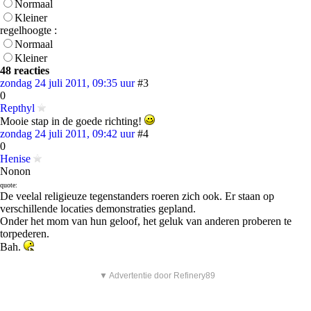
Normaal
Kleiner
regelhoogte :
Normaal
Kleiner
48 reacties
zondag 24 juli 2011, 09:35 uur
#3
0
Repthyl
Mooie stap in de goede richting!
zondag 24 juli 2011, 09:42 uur
#4
0
Henise
Nonon
quote:
De veelal religieuze tegenstanders roeren zich ook. Er staan op
verschillende locaties demonstraties gepland.
Onder het mom van hun geloof, het geluk van anderen proberen te
torpederen.
Bah.
▼ Advertentie door Refinery89