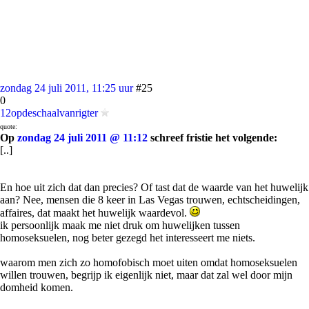
zondag 24 juli 2011, 11:25 uur
#25
0
12opdeschaalvanrigter
quote:
Op
zondag 24 juli 2011 @ 11:12
schreef fristie het volgende:
[..]
En hoe uit zich dat dan precies? Of tast dat de waarde van het huwelijk
aan? Nee, mensen die 8 keer in Las Vegas trouwen, echtscheidingen,
affaires, dat maakt het huwelijk waardevol.
ik persoonlijk maak me niet druk om huwelijken tussen
homoseksuelen, nog beter gezegd het interesseert me niets.
waarom men zich zo homofobisch moet uiten omdat homoseksuelen
willen trouwen, begrijp ik eigenlijk niet, maar dat zal wel door mijn
domheid komen.