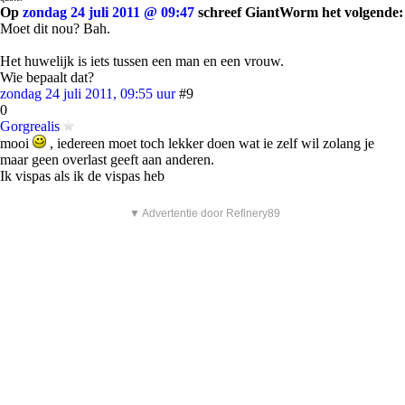
Op
zondag 24 juli 2011 @ 09:47
schreef GiantWorm het volgende:
Moet dit nou? Bah.
Het huwelijk is iets tussen een man en een vrouw.
Wie bepaalt dat?
zondag 24 juli 2011, 09:55 uur
#9
0
Gorgrealis
mooi
, iedereen moet toch lekker doen wat ie zelf wil zolang je
maar geen overlast geeft aan anderen.
Ik vispas als ik de vispas heb
▼ Advertentie door Refinery89