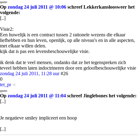
quote:
Op
zondag 24 juli 2011 @ 10:06
schreef Lekkerkansloosweer het
volgende:
[..]
Visie2:
Een huwelijk is een contract tussen 2 rationele wezens die elkaar
liefhebben en hun leven, openlijk, op alle niveau's en in alle aspecten,
met elkaar willen delen.
kijk dat is pas een levensbeschouwelijke visie.
ik denk dat te veel mensen, ondanks dat ze het tegenspreken zich
teveel hebben laten indoctrineren door een geloofbeschouwelijke visie
zondag 24 juli 2011, 11:28 uur
#26
0
tet_pr
quote:
Op
zondag 24 juli 2011 @ 11:04
schreef Jinglebones het volgende:
[..]
Je negatieve smiley impliceert een hoop
[..]