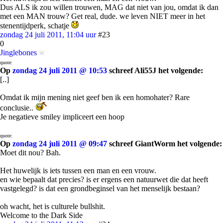
Dus ALS ik zou willen trouwen, MAG dat niet van jou, omdat ik dan
met een MAN trouw? Get real, dude. we leven NIET meer in het
stenentijdperk, schatje
zondag 24 juli 2011, 11:04 uur
#23
0
Jinglebones
quote:
Op
zondag 24 juli 2011 @ 10:53
schreef Ali55J het volgende:
[..]
Omdat ik mijn mening niet geef ben ik een homohater? Rare
conclusie..
Je negatieve smiley impliceert een hoop
quote:
Op
zondag 24 juli 2011 @ 09:47
schreef GiantWorm het volgende:
Moet dit nou? Bah.
Het huwelijk is iets tussen een man en een vrouw.
en wie bepaalt dat precies? is er ergens een natuurwet die dat heeft
vastgelegd? is dat een grondbeginsel van het menselijk bestaan?
oh wacht, het is culturele bullshit.
Welcome to the Dark Side