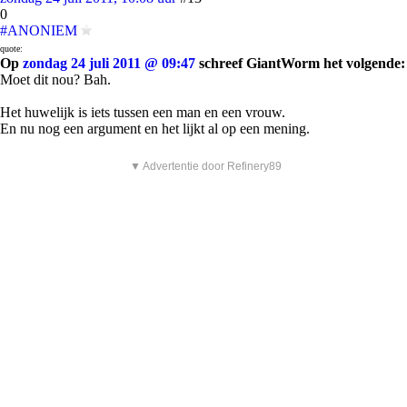
0
#ANONIEM
quote:
Op
zondag 24 juli 2011 @ 09:47
schreef GiantWorm het volgende:
Moet dit nou? Bah.
Het huwelijk is iets tussen een man en een vrouw.
En nu nog een argument en het lijkt al op een mening.
▼ Advertentie door Refinery89