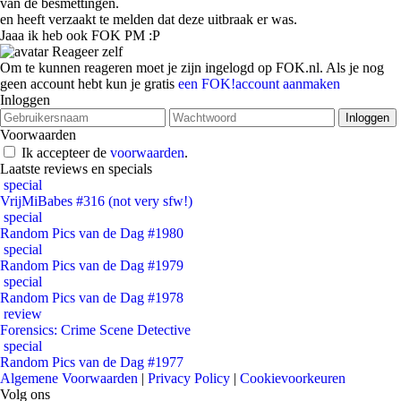
van de besmettingen.
en heeft verzaakt te melden dat deze uitbraak er was.
Jaaa ik heb ook FOK PM :P
Reageer zelf
Om te kunnen reageren moet je zijn ingelogd op FOK.nl. Als je nog
geen account hebt kun je gratis
een FOK!account aanmaken
Inloggen
Voorwaarden
Ik accepteer de
voorwaarden
.
Laatste reviews en specials
special
VrijMiBabes #316 (not very sfw!)
special
Random Pics van de Dag #1980
special
Random Pics van de Dag #1979
special
Random Pics van de Dag #1978
review
Forensics: Crime Scene Detective
special
Random Pics van de Dag #1977
Algemene Voorwaarden
|
Privacy Policy
|
Cookievoorkeuren
Volg ons