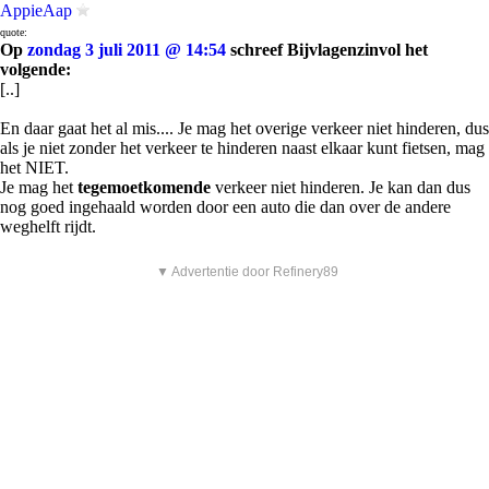
AppieAap
quote:
Op
zondag 3 juli 2011 @ 14:54
schreef Bijvlagenzinvol het
volgende:
[..]
En daar gaat het al mis.... Je mag het overige verkeer niet hinderen, dus
als je niet zonder het verkeer te hinderen naast elkaar kunt fietsen, mag
het NIET.
Je mag het
tegemoetkomende
verkeer niet hinderen. Je kan dan dus
nog goed ingehaald worden door een auto die dan over de andere
weghelft rijdt.
▼ Advertentie door Refinery89