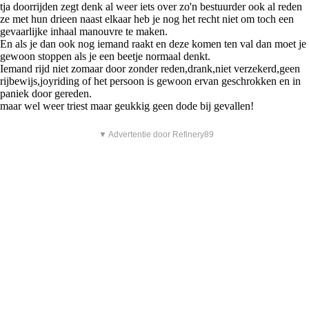
tja doorrijden zegt denk al weer iets over zo'n bestuurder ook al reden
ze met hun drieen naast elkaar heb je nog het recht niet om toch een
gevaarlijke inhaal manouvre te maken.
En als je dan ook nog iemand raakt en deze komen ten val dan moet je
gewoon stoppen als je een beetje normaal denkt.
Iemand rijd niet zomaar door zonder reden,drank,niet verzekerd,geen
rijbewijs,joyriding of het persoon is gewoon ervan geschrokken en in
paniek door gereden.
maar wel weer triest maar geukkig geen dode bij gevallen!
▼ Advertentie door Refinery89