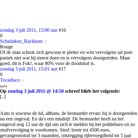
zondag 3 juli 2011, 15:00 uur
#16
0
Scharlaken_Rackham
Rouge
Of de man schrok zich gewoon te pletter en wist vervolgens uit pure
paniek niet wat hij moest doen en is vervolgens doorgereden. Maar
goed, dit is Fok!, waar 80% voor de doodstraf is.
zondag 3 juli 2011, 15:01 uur
#17
0
Tocadisco
quote:
Op
zondag 3 juli 2011 @ 14:50
schreef blieb het volgende:
[..]
Auto is sowieso de lul, althans, de bestuurder ervan: hij is doorgereden
na een ongeval. En da's een misdrijf. De bestuurder heeft na het
ongeval nog 12 uur de tijd om zich te melden bij het politieburo en zo
strafvervolging te voorkomen. Straf: boete tot 4500 euro,
gevangenisstraf tot 3 maanden, ontzegging rijbevoegdheid tot 5 jaar