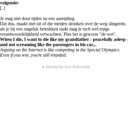
volgende:
[..]
Je mag niet door rijden na een aanrijding
Dat dus, maakt niet uit of die meiden dronken over de weg slingerde,
als je bij een ongeluk betrokken raakt mag je toch wel enige
verantwoordelijkheid verwachten. Plus het is gewoon "de wet".
When I die, I want to die like my grandfather - peacefully asleep -
and not screaming like the passengers in his car...
Arguing on the Internet is like competing in the Special Olympics.
Even if you win, you're still retarded.
▼ Advertentie door Refinery89