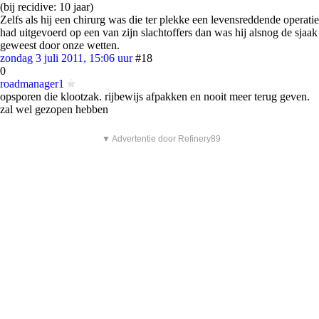
(bij recidive: 10 jaar)
Zelfs als hij een chirurg was die ter plekke een levensreddende operatie
had uitgevoerd op een van zijn slachtoffers dan was hij alsnog de sjaak
geweest door onze wetten.
zondag 3 juli 2011, 15:06 uur
#18
0
roadmanager1
opsporen die klootzak. rijbewijs afpakken en nooit meer terug geven.
zal wel gezopen hebben
▼ Advertentie door Refinery89