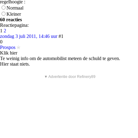
regelhoogte :
Normaal
Kleiner
60 reacties
Reactiepagina:
1
2
zondag 3 juli 2011, 14:46 uur
#1
0
Prospos
Klik hier
Te weinig info om de automobilist meteen de schuld te geven.
Hier staat niets.
▼ Advertentie door Refinery89