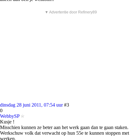
▼ Advertentie door Refinery89
dinsdag 28 juni 2011, 07:54 uur
#3
0
WebbySP
Kusje !
Misschien kunnen ze beter aan het werk gaan dan te gaan staken.
Werkschuw volk dat verwacht op hun 55e te kunnen stoppen met
werken.