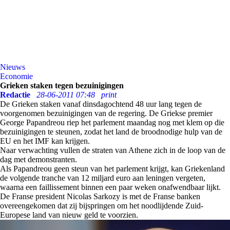
Nieuws
Economie
Grieken staken tegen bezuinigingen
Redactie
28-06-2011 07:48
print
De Grieken staken vanaf dinsdagochtend 48 uur lang tegen de
voorgenomen bezuinigingen van de regering. De Griekse premier
George Papandreou riep het parlement maandag nog met klem op die
bezuinigingen te steunen, zodat het land de broodnodige hulp van de
EU en het IMF kan krijgen.
Naar verwachting vullen de straten van Athene zich in de loop van de
dag met demonstranten.
Als Papandreou geen steun van het parlement krijgt, kan Griekenland
de volgende tranche van 12 miljard euro aan leningen vergeten,
waarna een faillissement binnen een paar weken onafwendbaar lijkt.
De Franse president Nicolas Sarkozy is met de Franse banken
overeengekomen dat zij bijspringen om het noodlijdende Zuid-
Europese land van nieuw geld te voorzien.