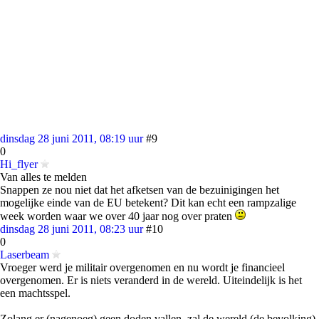
dinsdag 28 juni 2011, 08:19 uur
#9
0
Hi_flyer
Van alles te melden
Snappen ze nou niet dat het afketsen van de bezuinigingen het
mogelijke einde van de EU betekent? Dit kan echt een rampzalige
week worden waar we over 40 jaar nog over praten
dinsdag 28 juni 2011, 08:23 uur
#10
0
Laserbeam
Vroeger werd je militair overgenomen en nu wordt je financieel
overgenomen. Er is niets veranderd in de wereld. Uiteindelijk is het
een machtsspel.
Zolang er (nagenoeg) geen doden vallen, zal de wereld (de bevolking)