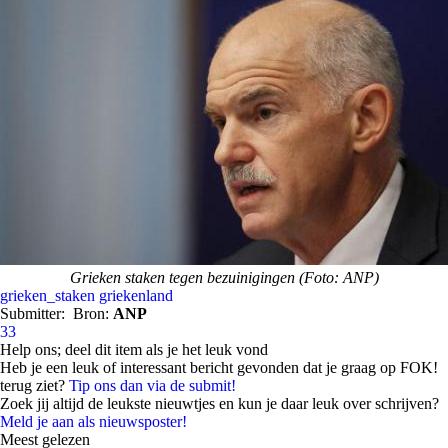
Grieken staken tegen bezuinigingen (Foto: ANP)
grieken_staken
griekenland
Submitter:
Bron:
ANP
33
Help ons; deel dit item als je het leuk vond
Heb je een leuk of interessant bericht gevonden dat je graag op FOK!
terug ziet?
Tip ons dan via de submit!
Zoek jij altijd de leukste nieuwtjes en kun je daar leuk over schrijven?
Meld je aan als nieuwsposter!
Meest gelezen