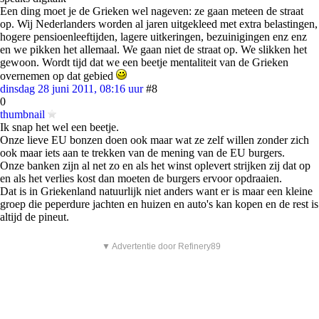
Een ding moet je de Grieken wel nageven: ze gaan meteen de straat
op. Wij Nederlanders worden al jaren uitgekleed met extra belastingen,
hogere pensioenleeftijden, lagere uitkeringen, bezuinigingen enz enz
en we pikken het allemaal. We gaan niet de straat op. We slikken het
gewoon. Wordt tijd dat we een beetje mentaliteit van de Grieken
overnemen op dat gebied
dinsdag 28 juni 2011, 08:16 uur
#8
0
thumbnail
Ik snap het wel een beetje.
Onze lieve EU bonzen doen ook maar wat ze zelf willen zonder zich
ook maar iets aan te trekken van de mening van de EU burgers.
Onze banken zijn al net zo en als het winst oplevert strijken zij dat op
en als het verlies kost dan moeten de burgers ervoor opdraaien.
Dat is in Griekenland natuurlijk niet anders want er is maar een kleine
groep die peperdure jachten en huizen en auto's kan kopen en de rest is
altijd de pineut.
▼ Advertentie door Refinery89