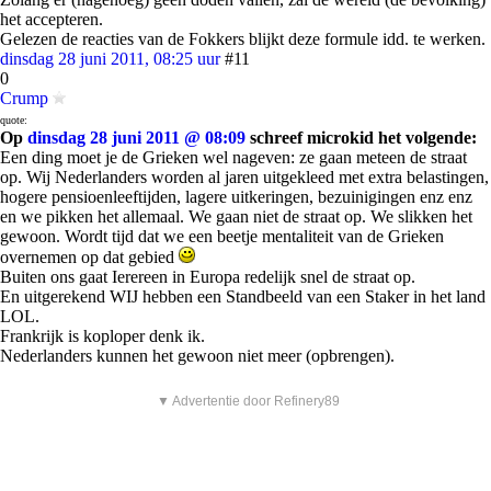
het accepteren.
Gelezen de reacties van de Fokkers blijkt deze formule idd. te werken.
dinsdag 28 juni 2011, 08:25 uur
#11
0
Crump
quote:
Op
dinsdag 28 juni 2011 @ 08:09
schreef microkid het volgende:
Een ding moet je de Grieken wel nageven: ze gaan meteen de straat
op. Wij Nederlanders worden al jaren uitgekleed met extra belastingen,
hogere pensioenleeftijden, lagere uitkeringen, bezuinigingen enz enz
en we pikken het allemaal. We gaan niet de straat op. We slikken het
gewoon. Wordt tijd dat we een beetje mentaliteit van de Grieken
overnemen op dat gebied
Buiten ons gaat Ierereen in Europa redelijk snel de straat op.
En uitgerekend WIJ hebben een Standbeeld van een Staker in het land
LOL.
Frankrijk is koploper denk ik.
Nederlanders kunnen het gewoon niet meer (opbrengen).
▼ Advertentie door Refinery89