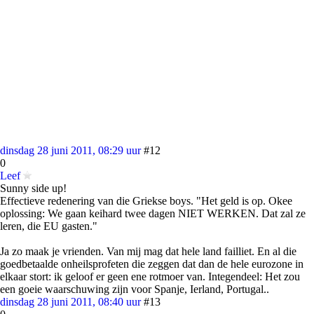
dinsdag 28 juni 2011, 08:29 uur
#12
0
Leef
Sunny side up!
Effectieve redenering van die Griekse boys. "Het geld is op. Okee
oplossing: We gaan keihard twee dagen NIET WERKEN. Dat zal ze
leren, die EU gasten."
Ja zo maak je vrienden. Van mij mag dat hele land failliet. En al die
goedbetaalde onheilsprofeten die zeggen dat dan de hele eurozone in
elkaar stort: ik geloof er geen ene rotmoer van. Integendeel: Het zou
een goeie waarschuwing zijn voor Spanje, Ierland, Portugal..
dinsdag 28 juni 2011, 08:40 uur
#13