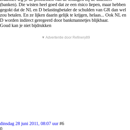
(banken). Die wisten heel goed dat ze een risico liepen, maar hebben
gegokt dat de NL en D belastingbetaler de schulden van GR dan wel
zou betalen. En ze lijken daarin gelijk te krijgen, helaas... Ook NL en
D worden indirect geregeerd door bankmannetjes blijkbaar.
Goud kan je niet bijdrukken
▼ Advertentie door Refinery89
dinsdag 28 juni 2011, 08:07 uur
#6
0