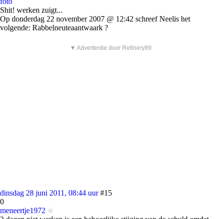
foto
Shit! werken zuigt...
Op donderdag 22 november 2007 @ 12:42 schreef Neelis het
volgende: Rabbelneuteaantwaark ?
▼ Advertentie door Refinery89
dinsdag 28 juni 2011, 08:44 uur
#15
0
meneertje1972