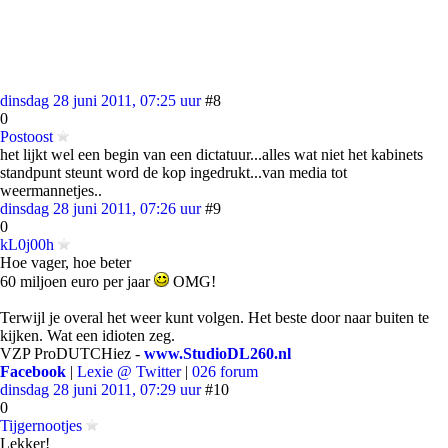
dinsdag 28 juni 2011, 07:25 uur
#8
0
Postoost
het lijkt wel een begin van een dictatuur...alles wat niet het kabinets
standpunt steunt word de kop ingedrukt...van media tot
weermannetjes..
dinsdag 28 juni 2011, 07:26 uur
#9
0
kL0j00h
Hoe vager, hoe beter
60 miljoen euro per jaar
OMG!
Terwijl je overal het weer kunt volgen. Het beste door naar buiten te
kijken. Wat een idioten zeg.
VZP ProDUTCHiez -
www.StudioDL260.nl
Facebook
|
Lexie @ Twitter
|
026 forum
dinsdag 28 juni 2011, 07:29 uur
#10
0
Tijgernootjes
Lekker!