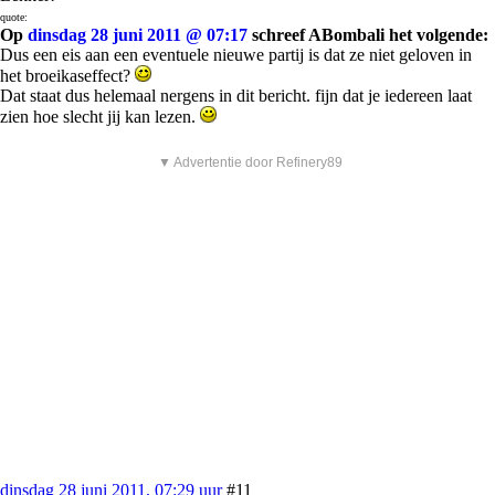
quote:
Op
dinsdag 28 juni 2011 @ 07:17
schreef ABombali het volgende:
Dus een eis aan een eventuele nieuwe partij is dat ze niet geloven in
het broeikaseffect?
Dat staat dus helemaal nergens in dit bericht. fijn dat je iedereen laat
zien hoe slecht jij kan lezen.
▼ Advertentie door Refinery89
dinsdag 28 juni 2011, 07:29 uur
#11