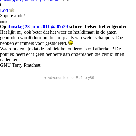
0
Lod
Sapere aude!
quote:
Op
dinsdag 28 juni 2011 @ 07:29
schreef belsen het volgende:
Het lijkt mij ook beter dat het weer en het klimaat in de gaten
gehouden wordt door politici, in plaats van wetenschappers. Die
hebben er immers voor gestudeerd.
Waarom denk je dat de politiek het onderwijs wil afbreken? De
politiek heeft echt geen behoefte aan onderdanen die zelf kunnen
nadenken.
GNU Terry Pratchett
▼ Advertentie door Refinery89