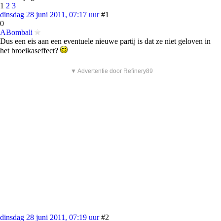
1
2
3
dinsdag 28 juni 2011, 07:17 uur
#1
0
ABombali
Dus een eis aan een eventuele nieuwe partij is dat ze niet geloven in
het broeikaseffect?
▼ Advertentie door Refinery89
dinsdag 28 juni 2011, 07:19 uur
#2