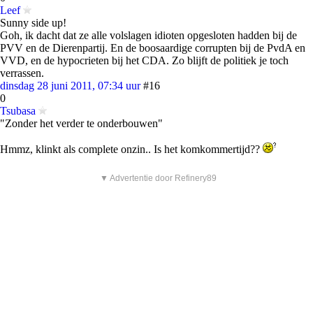
Leef
Sunny side up!
Goh, ik dacht dat ze alle volslagen idioten opgesloten hadden bij de
PVV en de Dierenpartij. En de boosaardige corrupten bij de PvdA en
VVD, en de hypocrieten bij het CDA. Zo blijft de politiek je toch
verrassen.
dinsdag 28 juni 2011, 07:34 uur
#16
0
Tsubasa
"Zonder het verder te onderbouwen"
Hmmz, klinkt als complete onzin.. Is het komkommertijd??
▼ Advertentie door Refinery89