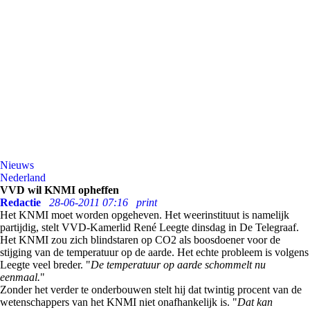
Nieuws
Nederland
VVD wil KNMI opheffen
Redactie
28-06-2011 07:16
print
Het KNMI moet worden opgeheven. Het weerinstituut is namelijk
partijdig, stelt VVD-Kamerlid René Leegte dinsdag in De Telegraaf.
Het KNMI zou zich blindstaren op CO2 als boosdoener voor de
stijging van de temperatuur op de aarde. Het echte probleem is volgens
Leegte veel breder. "
De temperatuur op aarde schommelt nu
eenmaal.
"
Zonder het verder te onderbouwen stelt hij dat twintig procent van de
wetenschappers van het KNMI niet onafhankelijk is. "
Dat kan