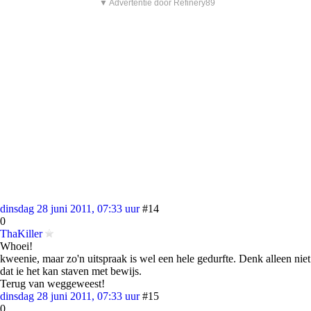
▼ Advertentie door Refinery89
dinsdag 28 juni 2011, 07:33 uur
#14
0
ThaKiller
Whoei!
kweenie, maar zo'n uitspraak is wel een hele gedurfte. Denk alleen niet
dat ie het kan staven met bewijs.
Terug van weggeweest!
dinsdag 28 juni 2011, 07:33 uur
#15
0