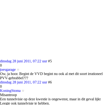
dinsdag 28 juni 2011, 07:22 uur
#5
0
joesgarage
Ow, ja hoor. Begint de VVD begint nu ook al met dit soort irrationeel
PVV-gebrabbel???
dinsdag 28 juni 2011, 07:22 uur
#6
0
KoningStoma
Misantroop
Een tunnelvisie op deze kwestie is ongewenst, maar in dit geval lijkt
Leegte ook tunnelvisie te hebben.