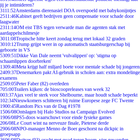
jij je intimideren?
31
11:52
Amsterdams dierenasiel DOA overspoeld met babykonijntjes
25
11:46
Kabinet geeft bedrijven geen compensatie voor schade door
laagwater
23
11:14
OM eist TBS tegen verwarde man die agenten stak met
aardappelschilmesje
30
11:08
Tropische hitte keert zondag terug met lokaal 32 graden
30
10:12
Trump grijpt weer in op automatisch staatsburgerschap bij
geboorte in VS
53
09:51
Dikke Van Dale neemt 'vulvalippen' op: 'stigma op
schaamlippen doorbreken'
13
09:40
Meta krijgt half miljard boete voor mentale schade bij jongeren
24
09:37
Denemarken pakt AI-gebruik in scholen aan: extra mondelinge
examens
25
09:05
Peter Faber (82) overleden
7
05:00
Trailers kijken: de bioscoopreleases van week 32
0
03:37
Ajax veel te sterk voor Shelbourne, maar houdt schade beperkt
1
02:34
Nieuwkomers schitteren bij ruime Europese zege FC Twente
19
00:45
Random Pics van de Dag #1978
15
06/08
Ontslagen bij Halo Studios na Campaign Evolved
19
06/08
PS5-doos waarschuwt voor einde fysieke games
2
06/08
Le Court wint na nerveuze finale, Pieterse derde
29
06/08
NPO-manager Menno de Boer geschorst na dickpic in
groepsapp
36
06/08
Duitser (93) crasht met quad tegen boom, vier gewonden