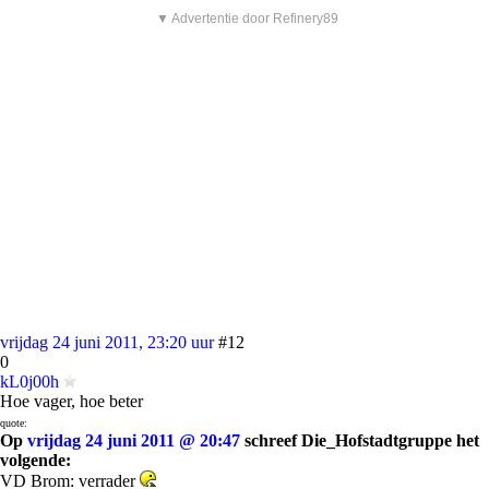
▼ Advertentie door Refinery89
vrijdag 24 juni 2011, 23:20 uur
#12
0
kL0j00h
Hoe vager, hoe beter
quote:
Op
vrijdag 24 juni 2011 @ 20:47
schreef Die_Hofstadtgruppe het
volgende:
VD Brom: verrader