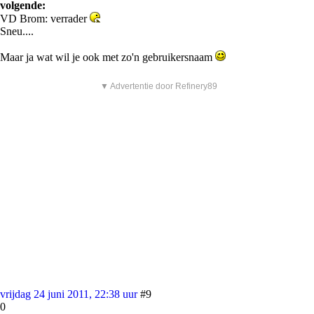
volgende:
VD Brom: verrader
Sneu....
Maar ja wat wil je ook met zo'n gebruikersnaam
▼ Advertentie door Refinery89
vrijdag 24 juni 2011, 22:38 uur
#9
0