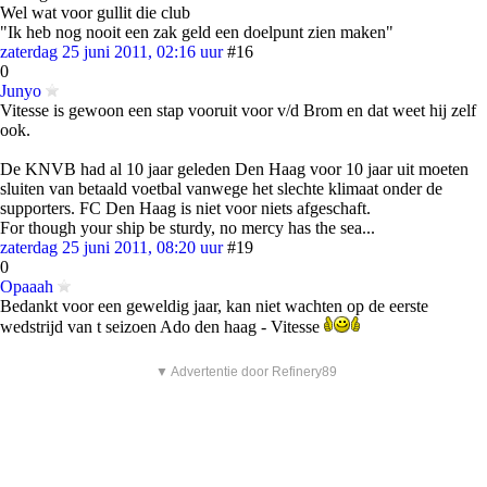
Wel wat voor gullit die club
"Ik heb nog nooit een zak geld een doelpunt zien maken"
zaterdag 25 juni 2011, 02:16 uur
#16
0
Junyo
Vitesse is gewoon een stap vooruit voor v/d Brom en dat weet hij zelf
ook.
De KNVB had al 10 jaar geleden Den Haag voor 10 jaar uit moeten
sluiten van betaald voetbal vanwege het slechte klimaat onder de
supporters. FC Den Haag is niet voor niets afgeschaft.
For though your ship be sturdy, no mercy has the sea...
zaterdag 25 juni 2011, 08:20 uur
#19
0
Opaaah
Bedankt voor een geweldig jaar, kan niet wachten op de eerste
wedstrijd van t seizoen Ado den haag - Vitesse
▼ Advertentie door Refinery89