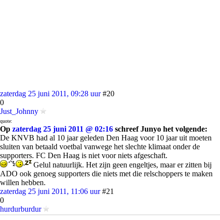
zaterdag 25 juni 2011, 09:28 uur
#20
0
Just_Johnny
quote:
Op
zaterdag 25 juni 2011 @ 02:16
schreef Junyo het volgende:
De KNVB had al 10 jaar geleden Den Haag voor 10 jaar uit moeten
sluiten van betaald voetbal vanwege het slechte klimaat onder de
supporters. FC Den Haag is niet voor niets afgeschaft.
Gelul natuurlijk. Het zijn geen engeltjes, maar er zitten bij
ADO ook genoeg supporters die niets met die relschoppers te maken
willen hebben.
zaterdag 25 juni 2011, 11:06 uur
#21
0
hurdurburdur
quote: