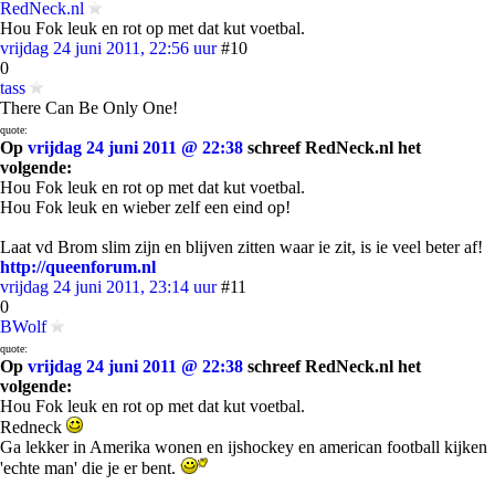
RedNeck.nl
Hou Fok leuk en rot op met dat kut voetbal.
vrijdag 24 juni 2011, 22:56 uur
#10
0
tass
There Can Be Only One!
quote:
Op
vrijdag 24 juni 2011 @ 22:38
schreef RedNeck.nl het
volgende:
Hou Fok leuk en rot op met dat kut voetbal.
Hou Fok leuk en wieber zelf een eind op!
Laat vd Brom slim zijn en blijven zitten waar ie zit, is ie veel beter af!
http://queenforum.nl
vrijdag 24 juni 2011, 23:14 uur
#11
0
BWolf
quote:
Op
vrijdag 24 juni 2011 @ 22:38
schreef RedNeck.nl het
volgende:
Hou Fok leuk en rot op met dat kut voetbal.
Redneck
Ga lekker in Amerika wonen en ijshockey en american football kijken
'echte man' die je er bent.