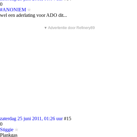
0
#ANONIEM
wel een aderlating voor ADO dit...
▼ Advertentie door Refinery89
zaterdag 25 juni 2011, 01:26 uur
#15
0
Stiggie
Plankgas