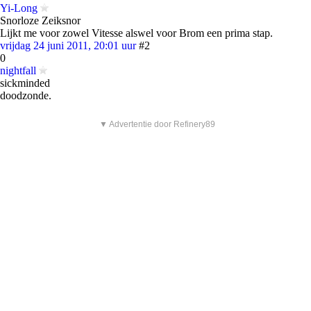
Yi-Long
Snorloze Zeiksnor
Lijkt me voor zowel Vitesse alswel voor Brom een prima stap.
vrijdag 24 juni 2011, 20:01 uur
#2
0
nightfall
sickminded
doodzonde.
▼ Advertentie door Refinery89