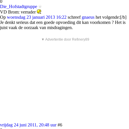
0
Die_Hofstadtgruppe
VD Brom: verrader
Op
woensdag 23 januari 2013 16:22
schreef
gnaeus
het volgende:[/b]
Je denkt serieus dat een goede opvoeding dit kan voorkomen ? Het is
juist vaak de oorzaak van misdragingen.
▼ Advertentie door Refinery89
vrijdag 24 juni 2011, 20:48 uur
#6