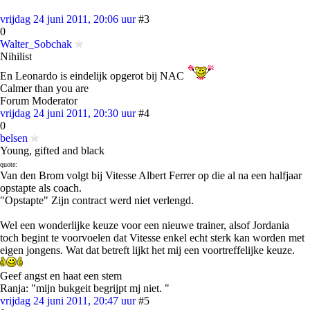
vrijdag 24 juni 2011, 20:06 uur
#3
0
Walter_Sobchak
Nihilist
En Leonardo is eindelijk opgerot bij NAC
Calmer than you are
Forum Moderator
vrijdag 24 juni 2011, 20:30 uur
#4
0
belsen
Young, gifted and black
quote:
Van den Brom volgt bij Vitesse Albert Ferrer op die al na een halfjaar
opstapte als coach.
"Opstapte" Zijn contract werd niet verlengd.
Wel een wonderlijke keuze voor een nieuwe trainer, alsof Jordania
toch begint te voorvoelen dat Vitesse enkel echt sterk kan worden met
eigen jongens. Wat dat betreft lijkt het mij een voortreffelijke keuze.
Geef angst en haat een stem
Ranja: "mijn bukgeit begrijpt mj niet. "
vrijdag 24 juni 2011, 20:47 uur
#5