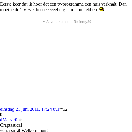
Eerste keer dat ik hoor dat een tv-programma een huis verknalt. Dan
moet je de TV wel heeeeeeeeel erg hard aan hebben.
▼ Advertentie door Refinery89
dinsdag 21 juni 2011, 17:24 uur
#52
0
dMaestr0
Craptastical
verrassing! Welkom thuis!