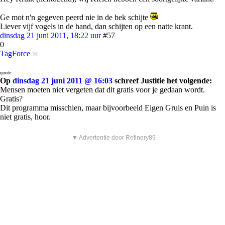
Ge mot n'n gegeven peerd nie in de bek schijte
Liever vijf vogels in de hand, dan schijten op een natte krant.
dinsdag 21 juni 2011, 18:22 uur
#57
0
TagForce
quote:
Op
dinsdag 21 juni 2011 @ 16:03
schreef Justitie het volgende:
Mensen moeten niet vergeten dat dit gratis voor je gedaan wordt.
Gratis?
Dit programma misschien, maar bijvoorbeeld Eigen Gruis en Puin is
niet gratis, hoor.
▼ Advertentie door Refinery89