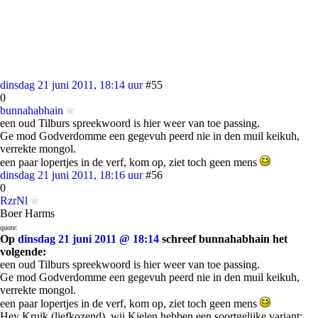
dinsdag 21 juni 2011, 18:14 uur
#55
0
bunnahabhain
een oud Tilburs spreekwoord is hier weer van toe passing.
Ge mod Godverdomme een gegevuh peerd nie in den muil keikuh,
verrekte mongol.
een paar lopertjes in de verf, kom op, ziet toch geen mens
dinsdag 21 juni 2011, 18:16 uur
#56
0
RzrNl
Boer Harms
quote:
Op
dinsdag 21 juni 2011 @ 18:14
schreef bunnahabhain het
volgende:
een oud Tilburs spreekwoord is hier weer van toe passing.
Ge mod Godverdomme een gegevuh peerd nie in den muil keikuh,
verrekte mongol.
een paar lopertjes in de verf, kom op, ziet toch geen mens
Hey Kruik (liefkozend), wij Kielen hebben een soortgelijke variant: