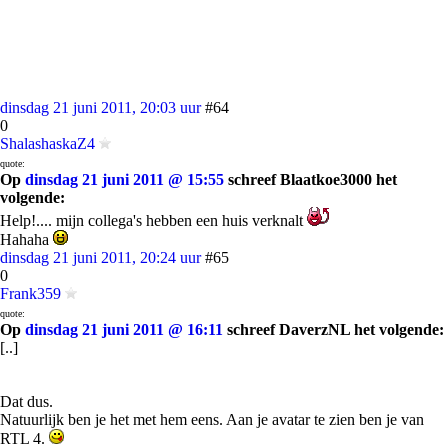
dinsdag 21 juni 2011, 20:03 uur
#64
0
ShalashaskaZ4
quote:
Op
dinsdag 21 juni 2011 @ 15:55
schreef Blaatkoe3000 het
volgende:
Help!.... mijn collega's hebben een huis verknalt
Hahaha
dinsdag 21 juni 2011, 20:24 uur
#65
0
Frank359
quote:
Op
dinsdag 21 juni 2011 @ 16:11
schreef DaverzNL het volgende:
[..]
Dat dus.
Natuurlijk ben je het met hem eens. Aan je avatar te zien ben je van
RTL 4.