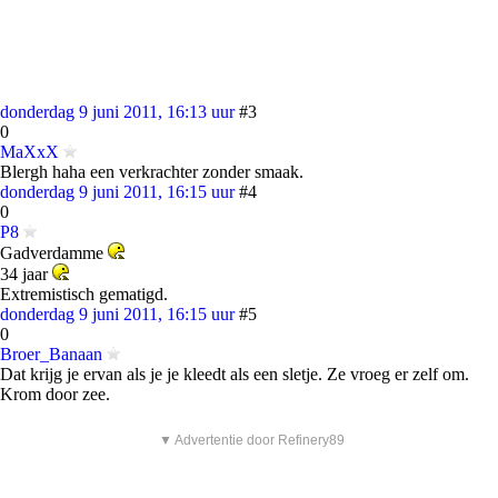
donderdag 9 juni 2011, 16:13 uur
#3
0
MaXxX
Blergh haha een verkrachter zonder smaak.
donderdag 9 juni 2011, 16:15 uur
#4
0
P8
Gadverdamme
34 jaar
Extremistisch gematigd.
donderdag 9 juni 2011, 16:15 uur
#5
0
Broer_Banaan
Dat krijg je ervan als je je kleedt als een sletje. Ze vroeg er zelf om.
Krom door zee.
▼ Advertentie door Refinery89