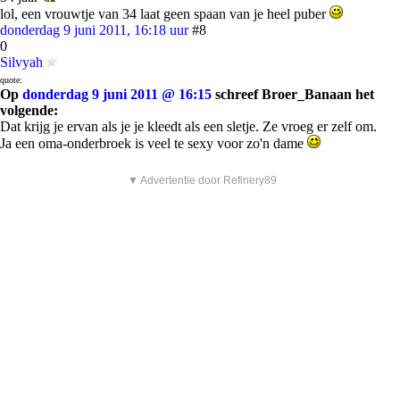
lol, een vrouwtje van 34 laat geen spaan van je heel puber
donderdag 9 juni 2011, 16:18 uur
#8
0
Silvyah
quote:
Op
donderdag 9 juni 2011 @ 16:15
schreef Broer_Banaan het
volgende:
Dat krijg je ervan als je je kleedt als een sletje. Ze vroeg er zelf om.
Ja een oma-onderbroek is veel te sexy voor zo'n dame
▼ Advertentie door Refinery89