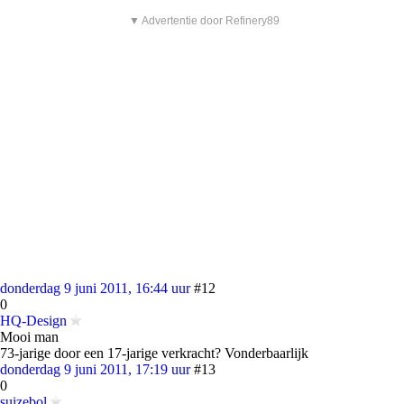
▼ Advertentie door Refinery89
donderdag 9 juni 2011, 16:44 uur
#12
0
HQ-Design
Mooi man
73-jarige door een 17-jarige verkracht? Vonderbaarlijk
donderdag 9 juni 2011, 17:19 uur
#13
0
suizebol