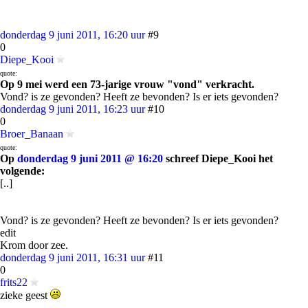
donderdag 9 juni 2011, 16:20 uur
#9
0
Diepe_Kooi
quote:
Op 9 mei werd een 73-jarige vrouw "vond" verkracht.
Vond? is ze gevonden? Heeft ze bevonden? Is er iets gevonden?
donderdag 9 juni 2011, 16:23 uur
#10
0
Broer_Banaan
quote:
Op
donderdag 9 juni 2011 @ 16:20
schreef Diepe_Kooi het
volgende:
[..]
Vond? is ze gevonden? Heeft ze bevonden? Is er iets gevonden?
edit
Krom door zee.
donderdag 9 juni 2011, 16:31 uur
#11
0
frits22
zieke geest