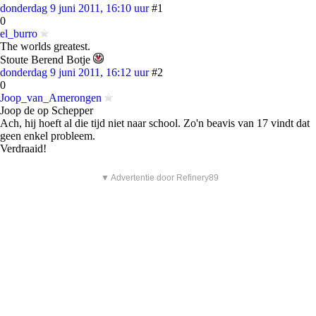
donderdag 9 juni 2011, 16:10 uur
#1
0
el_burro
The worlds greatest.
Stoute Berend Botje
donderdag 9 juni 2011, 16:12 uur
#2
0
Joop_van_Amerongen
Joop de op Schepper
Ach, hij hoeft al die tijd niet naar school. Zo'n beavis van 17 vindt dat
geen enkel probleem.
Verdraaid!
▼ Advertentie door Refinery89