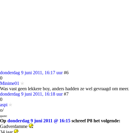
donderdag 9 juni 2011, 16:17 uur
#6
0
Minime01
Was vast geen lekkere boy, anders hadden ze wel gevraagd om meer.
donderdag 9 juni 2011, 16:18 uur
#7
0
aspi
o/
quote:
Op
donderdag 9 juni 2011 @ 16:15
schreef P8 het volgende:
Gadverdamme
34 jaar