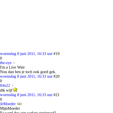
woensdag 8 juni 2011, 16:33 uur
#19
0
the-eye
I'm a Live Wire
Nou dan ben je toch ook goed gek.
woensdag 8 juni 2011, 16:33 uur
#20
0
frits22
dik wijf
woensdag 8 juni 2011, 16:33 uur
#21
0
JeMoeder
MijnMoeder
Er werd dus een varken gepierced?