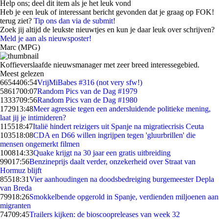
Help ons; deel dit item als je het leuk vond
Heb je een leuk of interessant bericht gevonden dat je graag op FOK!
terug ziet?
Tip ons dan via de submit!
Zoek jij altijd de leukste nieuwtjes en kun je daar leuk over schrijven?
Meld je aan als nieuwsposter!
Marc (MPG)
Koffieverslaafde nieuwsmanager met zeer breed interessegebied.
Meest gelezen
66544
06:54
VrijMiBabes #316 (not very sfw!)
58617
00:07
Random Pics van de Dag #1979
13337
09:56
Random Pics van de Dag #1980
1729
13:48
Meer agressie tegen een andersluidende politieke mening,
laat jij je intimideren?
1155
18:47
Italië hindert reizigers uit Spanje na migratiecrisis Ceuta
1035
18:08
CDA en D66 willen ingrijpen tegen 'gluurbrillen' die
mensen ongemerkt filmen
1008
14:33
Quake krijgt na 30 jaar een gratis uitbreiding
990
17:56
Benzineprijs daalt verder, onzekerheid over Straat van
Hormuz blijft
855
18:31
Vier aanhoudingen na doodsbedreiging burgemeester Depla
van Breda
799
18:26
Smokkelbende opgerold in Spanje, verdienden miljoenen aan
migranten
747
09:45
Trailers kijken: de bioscoopreleases van week 32