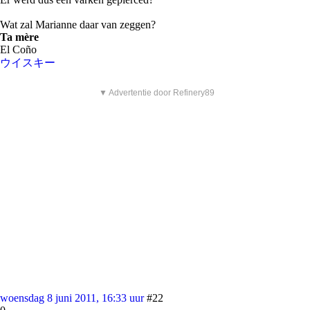
Wat zal Marianne daar van zeggen?
Ta mère
El Coño
ウイスキー
▼ Advertentie door Refinery89
woensdag 8 juni 2011, 16:33 uur
#22