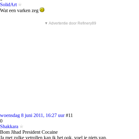
SolidArt
Wat een varken zeg
▼ Advertentie door Refinery89
woensdag 8 juni 2011, 16:27 uur
#11
0
Shakkara
Bom Jihad President Cocaine
Ja met zulke vetrollen kan ik het ook, voel je niets van.