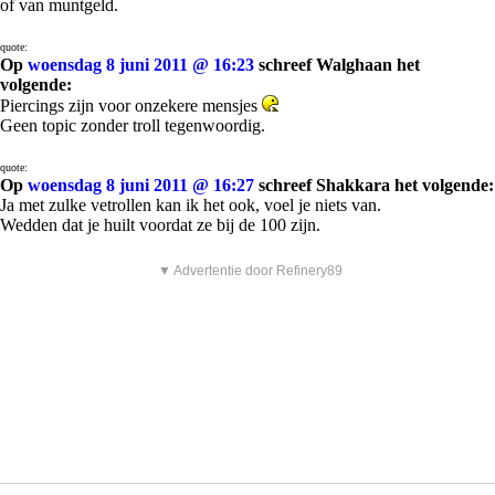
of van muntgeld.
quote:
Op
woensdag 8 juni 2011 @ 16:23
schreef Walghaan het
volgende:
Piercings zijn voor onzekere mensjes
Geen topic zonder troll tegenwoordig.
quote:
Op
woensdag 8 juni 2011 @ 16:27
schreef Shakkara het volgende:
Ja met zulke vetrollen kan ik het ook, voel je niets van.
Wedden dat je huilt voordat ze bij de 100 zijn.
▼ Advertentie door Refinery89