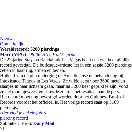
Nieuws
Opmerkelijk
Wereldrecord: 3200 piercings
Marc (MPG)
08-06-2011 16:22
print
De 22-jarige Staysha Randall uit Las Vegas heeft een wel heel pijnlijk
record gevestigd. De burlesque-artieste liet in één sessie 3200 piercings
zetten in haar rug, armen en benen.
Huilend van de pijn onderging de Amerikaanse de behandeling bij
Intoxicated Tattoos in Las Vegas. Ze wilde eerst voor 3600 metalen
staafjes in haar lichaam gaan, maar na 3200 keer geprikt te zijn, vond
ze het mooi geweest en showde ze trots het resultaat aan de pers.
Het record moet nog bevestigd worden door het Guinness Book of
Records voordat het officieel is. Het vorige record staat op 3100
piercings.
Hier vind je enkele foto's
.
piercing
record
Submitter:
Bron:
Daily Mail
71