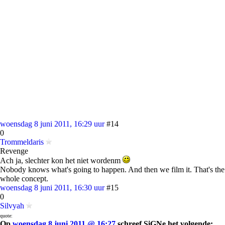
woensdag 8 juni 2011, 16:29 uur
#14
0
Trommeldaris
Revenge
Ach ja, slechter kon het niet wordenm
Nobody knows what's going to happen. And then we film it. That's the
whole concept.
woensdag 8 juni 2011, 16:30 uur
#15
0
Silvyah
quote:
Op
woensdag 8 juni 2011 @ 16:27
schreef SiGNe het volgende: