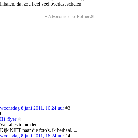
inhalen, dat zou heel veel overlast schelen.
▼ Advertentie door Refinery89
woensdag 8 juni 2011, 16:24 uur
#3
0
Hi_flyer
Van alles te melden
Kijk NIET naar die foto's, ik herhaal.....
woensdag 8 juni 2011, 16:24 uur
#4