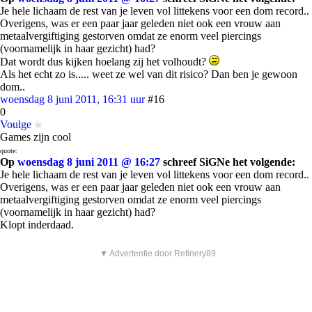
Je hele lichaam de rest van je leven vol littekens voor een dom record..
Overigens, was er een paar jaar geleden niet ook een vrouw aan
metaalvergiftiging gestorven omdat ze enorm veel piercings
(voornamelijk in haar gezicht) had?
Dat wordt dus kijken hoelang zij het volhoudt?
Als het echt zo is..... weet ze wel van dit risico? Dan ben je gewoon
dom..
woensdag 8 juni 2011, 16:31 uur
#16
0
Voulge
Games zijn cool
quote:
Op
woensdag 8 juni 2011 @ 16:27
schreef SiGNe het volgende:
Je hele lichaam de rest van je leven vol littekens voor een dom record..
Overigens, was er een paar jaar geleden niet ook een vrouw aan
metaalvergiftiging gestorven omdat ze enorm veel piercings
(voornamelijk in haar gezicht) had?
Klopt inderdaad.
▼ Advertentie door Refinery89