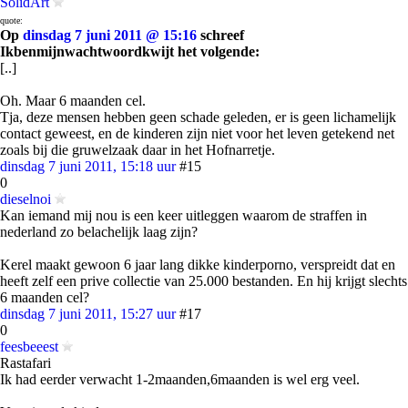
SolidArt
quote:
Op
dinsdag 7 juni 2011 @ 15:16
schreef
Ikbenmijnwachtwoordkwijt het volgende:
[..]
Oh. Maar 6 maanden cel.
Tja, deze mensen hebben geen schade geleden, er is geen lichamelijk
contact geweest, en de kinderen zijn niet voor het leven getekend net
zoals bij die gruwelzaak daar in het Hofnarretje.
dinsdag 7 juni 2011, 15:18 uur
#15
0
dieselnoi
Kan iemand mij nou is een keer uitleggen waarom de straffen in
nederland zo belachelijk laag zijn?
Kerel maakt gewoon 6 jaar lang dikke kinderporno, verspreidt dat en
heeft zelf een prive collectie van 25.000 bestanden. En hij krijgt slechts
6 maanden cel?
dinsdag 7 juni 2011, 15:27 uur
#17
0
feesbeeest
Rastafari
Ik had eerder verwacht 1-2maanden,6maanden is wel erg veel.