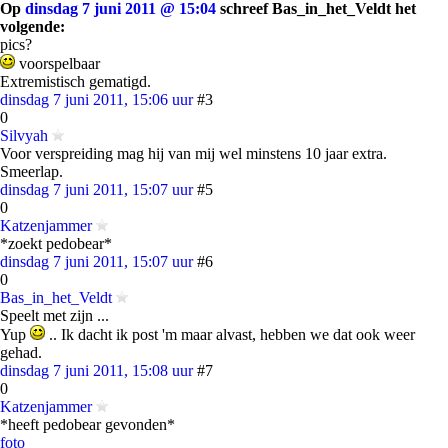
Op
dinsdag 7 juni 2011 @ 15:04
schreef Bas_in_het_Veldt het
volgende:
pics?
voorspelbaar
Extremistisch gematigd.
dinsdag 7 juni 2011, 15:06 uur
#3
0
Silvyah
Voor verspreiding mag hij van mij wel minstens 10 jaar extra.
Smeerlap.
dinsdag 7 juni 2011, 15:07 uur
#5
0
Katzenjammer
*zoekt pedobear*
dinsdag 7 juni 2011, 15:07 uur
#6
0
Bas_in_het_Veldt
Speelt met zijn ...
Yup
.. Ik dacht ik post 'm maar alvast, hebben we dat ook weer
gehad.
dinsdag 7 juni 2011, 15:08 uur
#7
0
Katzenjammer
*heeft pedobear gevonden*
foto