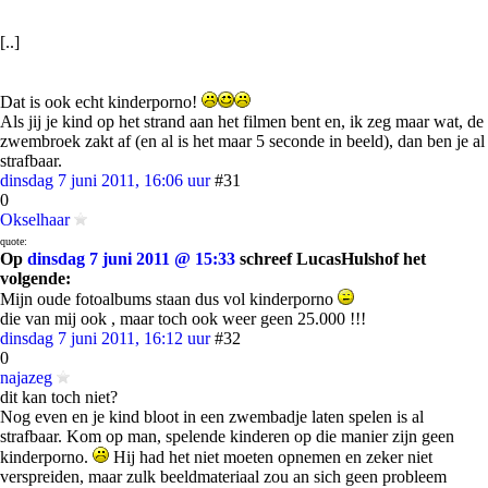
[..]
Dat is ook echt kinderporno!
Als jij je kind op het strand aan het filmen bent en, ik zeg maar wat, de
zwembroek zakt af (en al is het maar 5 seconde in beeld), dan ben je al
strafbaar.
dinsdag 7 juni 2011, 16:06 uur
#31
0
Okselhaar
quote:
Op
dinsdag 7 juni 2011 @ 15:33
schreef LucasHulshof het
volgende:
Mijn oude fotoalbums staan dus vol kinderporno
die van mij ook , maar toch ook weer geen 25.000 !!!
dinsdag 7 juni 2011, 16:12 uur
#32
0
najazeg
dit kan toch niet?
Nog even en je kind bloot in een zwembadje laten spelen is al
strafbaar. Kom op man, spelende kinderen op die manier zijn geen
kinderporno.
Hij had het niet moeten opnemen en zeker niet
verspreiden, maar zulk beeldmateriaal zou an sich geen probleem