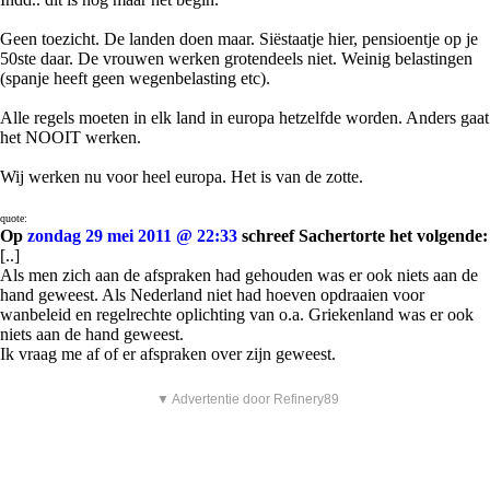
Geen toezicht. De landen doen maar. Siëstaatje hier, pensioentje op je
50ste daar. De vrouwen werken grotendeels niet. Weinig belastingen
(spanje heeft geen wegenbelasting etc).
Alle regels moeten in elk land in europa hetzelfde worden. Anders gaat
het NOOIT werken.
Wij werken nu voor heel europa. Het is van de zotte.
quote:
Op
zondag 29 mei 2011 @ 22:33
schreef Sachertorte het volgende:
[..]
Als men zich aan de afspraken had gehouden was er ook niets aan de
hand geweest. Als Nederland niet had hoeven opdraaien voor
wanbeleid en regelrechte oplichting van o.a. Griekenland was er ook
niets aan de hand geweest.
Ik vraag me af of er afspraken over zijn geweest.
▼ Advertentie door Refinery89