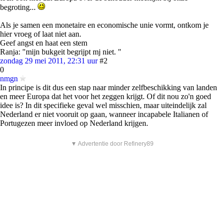
begroting...
Als je samen een monetaire en economische unie vormt, ontkom je
hier vroeg of laat niet aan.
Geef angst en haat een stem
Ranja: "mijn bukgeit begrijpt mj niet. "
zondag 29 mei 2011, 22:31 uur
#2
0
nmgn
In principe is dit dus een stap naar minder zelfbeschikking van landen
en meer Europa dat het voor het zeggen krijgt. Of dit nou zo'n goed
idee is? In dit specifieke geval wel misschien, maar uiteindelijk zal
Nederland er niet vooruit op gaan, wanneer incapabele Italianen of
Portugezen meer invloed op Nederland krijgen.
▼ Advertentie door Refinery89