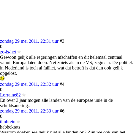
zondag 29 mei 2011, 22:31 uur
#3
0
zo-is-het
Gewoon gelijk alle regeringen afschaffen en dit helemaal centraal
vanuit Europa laten doen. Net zoiets als in de VS, zegmaar. De politiek
in Nederland is toch al failliet, wat dat betreft is dat dan ook gelijk
opgelost.
zondag 29 mei 2011, 22:32 uur
#4
0
Lorraine82
En over 3 jaar mogen alle landen van de europese unie in de
schuldsanering..
zondag 29 mei 2011, 22:33 uur
#6
0
tijnbrein
habbekrats
Waarom doeken we gelijk niet alle landen op? Zijn we ook van het