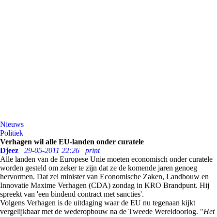
Nieuws
Politiek
Verhagen wil alle EU-landen onder curatele
Djeez
29-05-2011 22:26
print
Alle landen van de Europese Unie moeten economisch onder curatele
worden gesteld om zeker te zijn dat ze de komende jaren genoeg
hervormen. Dat zei minister van Economische Zaken, Landbouw en
Innovatie Maxime Verhagen (CDA) zondag in KRO Brandpunt. Hij
spreekt van 'een bindend contract met sancties'.
Volgens Verhagen is de uitdaging waar de EU nu tegenaan kijkt
vergelijkbaar met de wederopbouw na de Tweede Wereldoorlog. "
Het