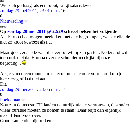
is?
Wie zich gedraagt als een robot, krijgt salaris teveel.
zondag 29 mei 2011, 23:01 uur
#16
0
Nieuwseling
quote:
Op
zondag 29 mei 2011 @ 22:29
schreef belsen het volgende:
Als Europa had mogen meekijken met alle begrotingen, was de ellende
niet zo groot geweest als nu.
Maar goed, zoals de waard is vertrouwt hij zijn gasten. Nederland wil
toch ook niet dat Europa over de schouder meekijkt bij onze
begroting...
Als je samen een monetaire en economische unie vormt, ontkom je
hier vroeg of laat niet aan.
Dit.
zondag 29 mei 2011, 23:06 uur
#17
0
Poekieman
Nou zijn de meeste EU landen natuurlijk niet te vertrouwen, dus onder
wiens curatele moeten ze komen te staan? Daar blijft dan eigenlijk
maar 1 land voor over.
Goud kan je niet bijdrukken