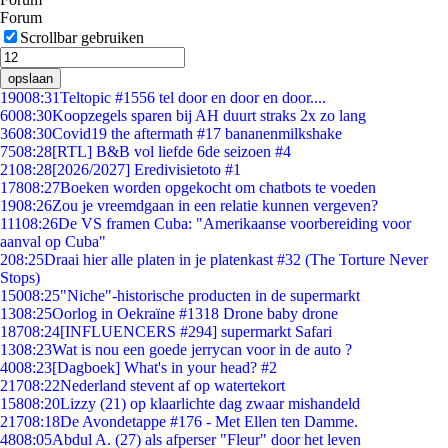
Forum
Scrollbar gebruiken
opslaan
190
08:31
Teltopic #1556 tel door en door en door....
60
08:30
Koopzegels sparen bij AH duurt straks 2x zo lang
36
08:30
Covid19 the aftermath #17 bananenmilkshake
75
08:28
[RTL] B&B vol liefde 6de seizoen #4
21
08:28
[2026/2027] Eredivisietoto #1
178
08:27
Boeken worden opgekocht om chatbots te voeden
19
08:26
Zou je vreemdgaan in een relatie kunnen vergeven?
111
08:26
De VS framen Cuba: "Amerikaanse voorbereiding voor
aanval op Cuba"
2
08:25
Draai hier alle platen in je platenkast #32 (The Torture Never
Stops)
150
08:25
"Niche"-historische producten in de supermarkt
13
08:25
Oorlog in Oekraïne #1318 Drone baby drone
187
08:24
[INFLUENCERS #294] supermarkt Safari
13
08:23
Wat is nou een goede jerrycan voor in de auto ?
40
08:23
[Dagboek] What's in your head? #2
217
08:22
Nederland stevent af op watertekort
158
08:20
Lizzy (21) op klaarlichte dag zwaar mishandeld
217
08:18
De Avondetappe #176 - Met Ellen ten Damme.
48
08:05
Abdul A. (27) als afperser "Fleur" door het leven