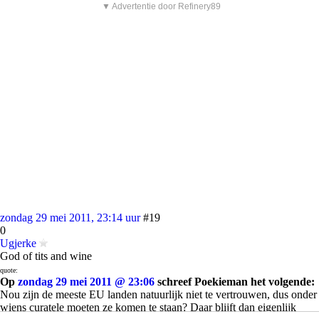
▼ Advertentie door Refinery89
zondag 29 mei 2011, 23:14 uur
#19
0
Ugjerke
God of tits and wine
quote:
Op
zondag 29 mei 2011 @ 23:06
schreef Poekieman het volgende:
Nou zijn de meeste EU landen natuurlijk niet te vertrouwen, dus onder
wiens curatele moeten ze komen te staan? Daar blijft dan eigenlijk