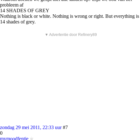
probleem af
14 SHADES OF GREY
Nothing is black or white. Nothing is wrong or right. But everything is
14 shades of grey.
▼ Advertentie door Refinery89
zondag 29 mei 2011, 22:33 uur
#7
0
mymoodfentje