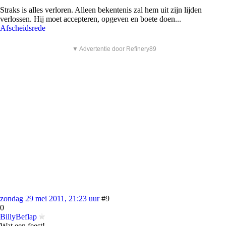
Straks is alles verloren. Alleen bekentenis zal hem uit zijn lijden
verlossen. Hij moet accepteren, opgeven en boete doen...
Afscheidsrede
▼ Advertentie door Refinery89
zondag 29 mei 2011, 21:23 uur
#9
0
BillyBeflap
Wat een feest!