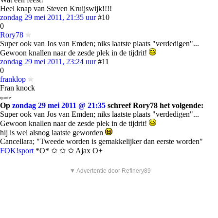
Heel knap van Steven Kruijswijk!!!!
zondag 29 mei 2011, 21:35 uur
#10
0
Rory78
Super ook van Jos van Emden; niks laatste plaats "verdedigen"...
Gewoon knallen naar de zesde plek in de tijdrit!
zondag 29 mei 2011, 23:24 uur
#11
0
franklop
Fran knock
quote:
Op
zondag 29 mei 2011 @ 21:35
schreef Rory78 het volgende:
Super ook van Jos van Emden; niks laatste plaats "verdedigen"...
Gewoon knallen naar de zesde plek in de tijdrit!
hij is wel alsnog laatste geworden
Cancellara; "Tweede worden is gemakkelijker dan eerste worden"
FOK!sport
*O* ✩ ✩ ✩ Ajax O+
▼ Advertentie door Refinery89