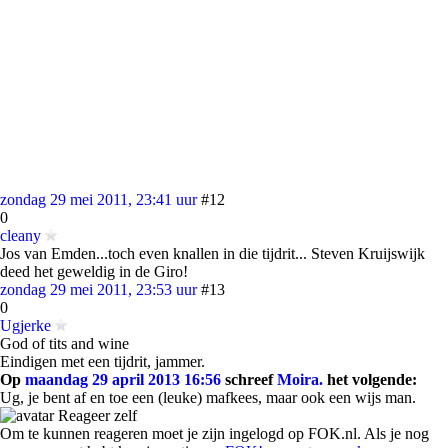
zondag 29 mei 2011, 23:41 uur
#12
0
cleany
Jos van Emden...toch even knallen in die tijdrit... Steven Kruijswijk
deed het geweldig in de Giro!
zondag 29 mei 2011, 23:53 uur
#13
0
Ugjerke
God of tits and wine
Eindigen met een tijdrit, jammer.
Op
maandag 29 april 2013 16:56
schreef
Moira.
het volgende:
Ug, je bent af en toe een (leuke) mafkees, maar ook een wijs man.
Reageer zelf
Om te kunnen reageren moet je zijn ingelogd op FOK.nl. Als je nog