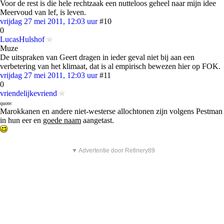
Voor de rest is die hele rechtzaak een nutteloos geheel naar mijn idee
Meervoud van lef, is leven.
vrijdag 27 mei 2011, 12:03 uur
#10
0
LucasHulshof
Muze
De uitspraken van Geert dragen in ieder geval niet bij aan een
verbetering van het klimaat, dat is al empirisch bewezen hier op FOK.
vrijdag 27 mei 2011, 12:03 uur
#11
0
vriendelijkevriend
quote:
Marokkanen en andere niet-westerse allochtonen zijn volgens Pestman
in hun eer en
goede naam
aangetast.
▼ Advertentie door Refinery89