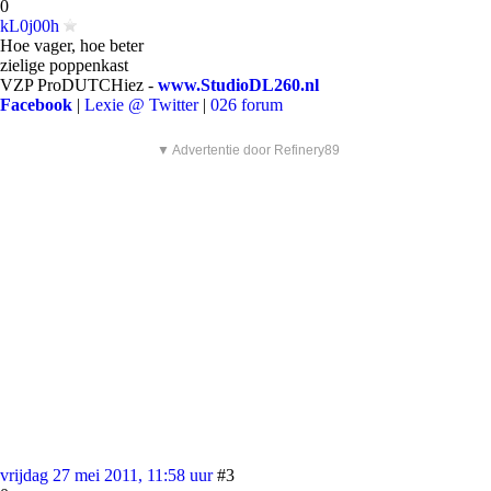
0
kL0j00h
Hoe vager, hoe beter
zielige poppenkast
VZP ProDUTCHiez -
www.StudioDL260.nl
Facebook
|
Lexie @ Twitter
|
026 forum
▼ Advertentie door Refinery89
vrijdag 27 mei 2011, 11:58 uur
#3