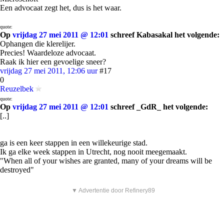
Een advocaat zegt het, dus is het waar.
quote:
Op
vrijdag 27 mei 2011 @ 12:01
schreef Kabasakal het volgende:
Ophangen die klerelijer.
Precies! Waardeloze advocaat.
Raak ik hier een gevoelige sneer?
vrijdag 27 mei 2011, 12:06 uur
#17
0
Reuzelbek
quote:
Op
vrijdag 27 mei 2011 @ 12:01
schreef _GdR_ het volgende:
[..]
ga is een keer stappen in een willekeurige stad.
Ik ga elke week stappen in Utrecht, nog nooit meegemaakt.
"When all of your wishes are granted, many of your dreams will be
destroyed"
▼ Advertentie door Refinery89