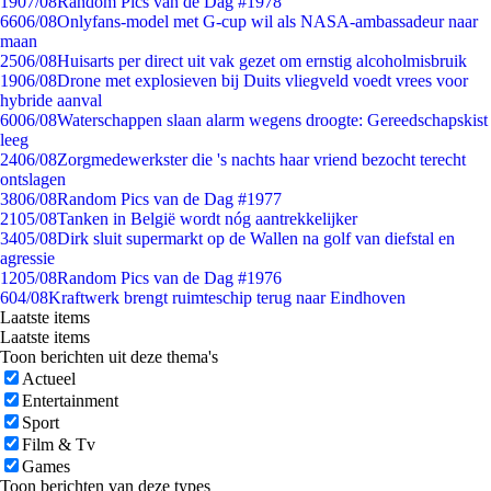
19
07/08
Random Pics van de Dag #1978
66
06/08
Onlyfans-model met G-cup wil als NASA-ambassadeur naar
maan
25
06/08
Huisarts per direct uit vak gezet om ernstig alcoholmisbruik
19
06/08
Drone met explosieven bij Duits vliegveld voedt vrees voor
hybride aanval
60
06/08
Waterschappen slaan alarm wegens droogte: Gereedschapskist
leeg
24
06/08
Zorgmedewerkster die 's nachts haar vriend bezocht terecht
ontslagen
38
06/08
Random Pics van de Dag #1977
21
05/08
Tanken in België wordt nóg aantrekkelijker
34
05/08
Dirk sluit supermarkt op de Wallen na golf van diefstal en
agressie
12
05/08
Random Pics van de Dag #1976
6
04/08
Kraftwerk brengt ruimteschip terug naar Eindhoven
Laatste items
Laatste items
Toon berichten uit deze thema's
Actueel
Entertainment
Sport
Film & Tv
Games
Toon berichten van deze types