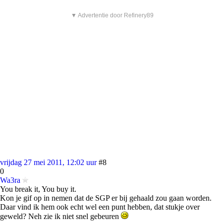
▼ Advertentie door Refinery89
vrijdag 27 mei 2011, 12:02 uur
#8
0
Wa3ra
You break it, You buy it.
Kon je gif op in nemen dat de SGP er bij gehaald zou gaan worden.
Daar vind ik hem ook echt wel een punt hebben, dat stukje over
geweld? Neh zie ik niet snel gebeuren