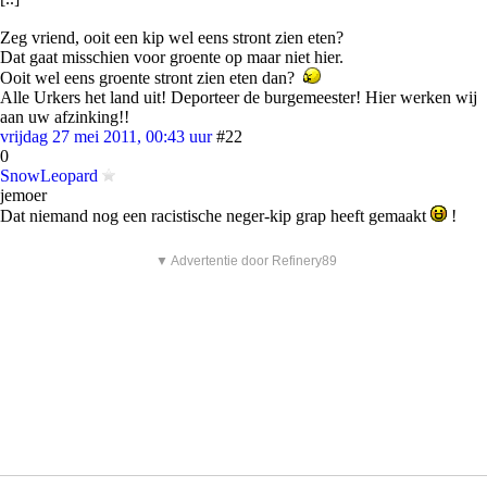
Zeg vriend, ooit een kip wel eens stront zien eten?
Dat gaat misschien voor groente op maar niet hier.
Ooit wel eens groente stront zien eten dan?
Alle Urkers het land uit! Deporteer de burgemeester! Hier werken wij
aan uw afzinking!!
vrijdag 27 mei 2011, 00:43 uur
#22
0
SnowLeopard
jemoer
Dat niemand nog een racistische neger-kip grap heeft gemaakt
!
▼ Advertentie door Refinery89