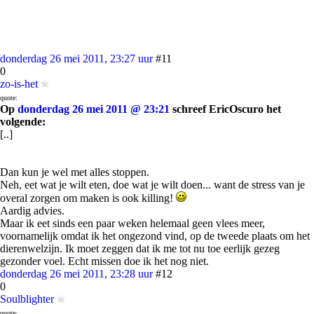
donderdag 26 mei 2011, 23:27 uur
#11
0
zo-is-het
quote:
Op
donderdag 26 mei 2011 @ 23:21
schreef EricOscuro het
volgende:
[..]
Dan kun je wel met alles stoppen.
Neh, eet wat je wilt eten, doe wat je wilt doen... want de stress van je
overal zorgen om maken is ook killing!
Aardig advies.
Maar ik eet sinds een paar weken helemaal geen vlees meer,
voornamelijk omdat ik het ongezond vind, op de tweede plaats om het
dierenwelzijn. Ik moet zeggen dat ik me tot nu toe eerlijk gezeg
gezonder voel. Echt missen doe ik het nog niet.
donderdag 26 mei 2011, 23:28 uur
#12
0
Soulblighter
quote: