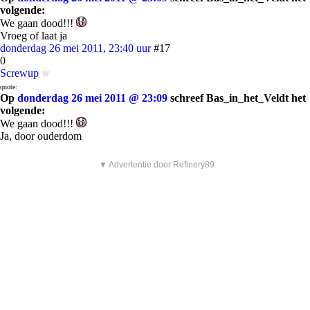
volgende:
We gaan dood!!!
Vroeg of laat ja
donderdag 26 mei 2011, 23:40 uur
#17
0
Screwup
quote:
Op
donderdag 26 mei 2011 @ 23:09
schreef Bas_in_het_Veldt het
volgende:
We gaan dood!!!
Ja, door ouderdom
▼ Advertentie door Refinery89