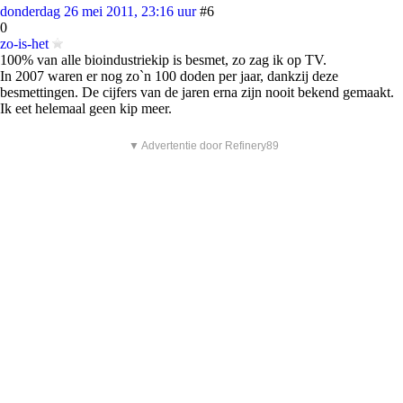
donderdag 26 mei 2011, 23:16 uur
#6
0
zo-is-het
100% van alle bioindustriekip is besmet, zo zag ik op TV.
In 2007 waren er nog zo`n 100 doden per jaar, dankzij deze
besmettingen. De cijfers van de jaren erna zijn nooit bekend gemaakt.
Ik eet helemaal geen kip meer.
▼ Advertentie door Refinery89