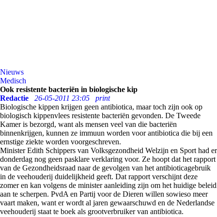
Nieuws
Medisch
Ook resistente bacteriën in biologische kip
Redactie
26-05-2011 23:05
print
Biologische kippen krijgen geen antibiotica, maar toch zijn ook op
biologisch kippenvlees resistente bacteriën gevonden. De Tweede
Kamer is bezorgd, want als mensen veel van die bacteriën
binnenkrijgen, kunnen ze immuun worden voor antibiotica die bij een
ernstige ziekte worden voorgeschreven.
Minister Edith Schippers van Volksgezondheid Welzijn en Sport had er
donderdag nog geen pasklare verklaring voor. Ze hoopt dat het rapport
van de Gezondheidsraad naar de gevolgen van het antibioticagebruik
in de veehouderij duidelijkheid geeft. Dat rapport verschijnt deze
zomer en kan volgens de minister aanleiding zijn om het huidige beleid
aan te scherpen. PvdA en Partij voor de Dieren willen sowieso meer
vaart maken, want er wordt al jaren gewaarschuwd en de Nederlandse
veehouderij staat te boek als grootverbruiker van antibiotica.