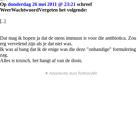
Op
donderdag 26 mei 2011 @ 23:21
schreef
WeerWachtwoordVergeten het volgende:
[..]
Dat mag ik hopen ja dat de mens immuun is voor die antibiotica. Zou
erg vervelend zijn als je dat niet was.
Ik was al bang dat ik de enige was die deze "onhandige" formulering
zag.
Alles is toxisch, het hangt af van de dosis.
▼ Advertentie door Refinery89