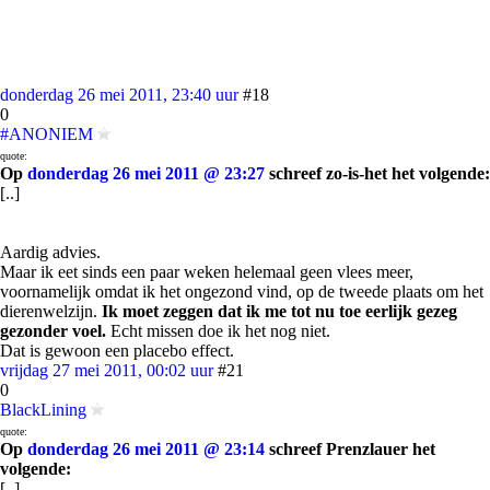
donderdag 26 mei 2011, 23:40 uur
#18
0
#ANONIEM
quote:
Op
donderdag 26 mei 2011 @ 23:27
schreef zo-is-het het volgende:
[..]
Aardig advies.
Maar ik eet sinds een paar weken helemaal geen vlees meer,
voornamelijk omdat ik het ongezond vind, op de tweede plaats om het
dierenwelzijn.
Ik moet zeggen dat ik me tot nu toe eerlijk gezeg
gezonder voel.
Echt missen doe ik het nog niet.
Dat is gewoon een placebo effect.
vrijdag 27 mei 2011, 00:02 uur
#21
0
BlackLining
quote:
Op
donderdag 26 mei 2011 @ 23:14
schreef Prenzlauer het
volgende:
[..]