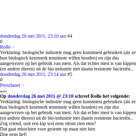
donderdag 26 mei 2011, 23:10 uur
#4
0
Rollo
Verklaring: biologische industrie mag geen kunstmest gebruiken (als ze
hun biologisch keurmerk tenminste willen houden) en zijn dus
aangewezen op het gebruik van mest. Als dat echter mest is van kippen
(en andere dieren) uit de bio-industrie met daarin resistente bacteriën..
donderdag 26 mei 2011, 23:14 uur
#5
0
Prenzlauer
quote:
Op
donderdag 26 mei 2011 @ 23:10
schreef Rollo het volgende:
Verklaring: biologische industrie mag geen kunstmest gebruiken (als ze
hun biologisch keurmerk tenminste willen houden) en zijn dus
aangewezen op het gebruik van mest. Als dat echter mest is van kippen
(en andere dieren) uit de bio-industrie met daarin resistente bacteriën..
Zeg vriend, ooit een kip wel eens stront zien eten?
Dat gaat misschien voor groente op maar niet hier.
Doe eens lief!