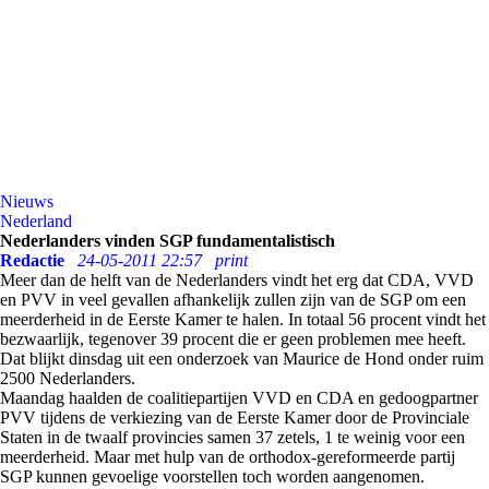
Nieuws
Nederland
Nederlanders vinden SGP fundamentalistisch
Redactie
24-05-2011 22:57
print
Meer dan de helft van de Nederlanders vindt het erg dat CDA, VVD
en PVV in veel gevallen afhankelijk zullen zijn van de SGP om een
meerderheid in de Eerste Kamer te halen. In totaal 56 procent vindt het
bezwaarlijk, tegenover 39 procent die er geen problemen mee heeft.
Dat blijkt dinsdag uit een onderzoek van Maurice de Hond onder ruim
2500 Nederlanders.
Maandag haalden de coalitiepartijen VVD en CDA en gedoogpartner
PVV tijdens de verkiezing van de Eerste Kamer door de Provinciale
Staten in de twaalf provincies samen 37 zetels, 1 te weinig voor een
meerderheid. Maar met hulp van de orthodox-gereformeerde partij
SGP kunnen gevoelige voorstellen toch worden aangenomen.