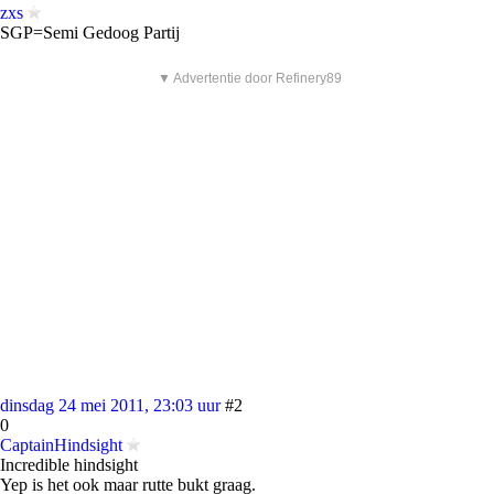
zxs
SGP=Semi Gedoog Partij
▼ Advertentie door Refinery89
dinsdag 24 mei 2011, 23:03 uur
#2
0
CaptainHindsight
Incredible hindsight
Yep is het ook maar rutte bukt graag.