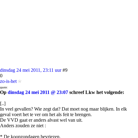
dinsdag 24 mei 2011, 23:11 uur
#9
0
zo-is-het
quote:
Op
dinsdag 24 mei 2011 @ 23:07
schreef Lkw het volgende:
[..]
In veel gevallen? Wie zegt dat? Dat moet nog maar blijken. In elk
geval voert het te ver om het als feit te brengen.
De VVD gaat er anders alvast wel van uit.
Anders zouden ze niet :
* De koopzondagen bevriezen.