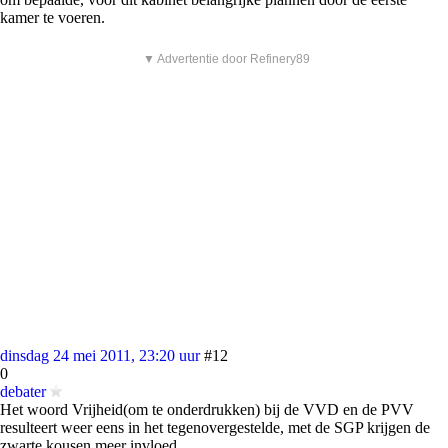
kamer te voeren.
▼ Advertentie door Refinery89
dinsdag 24 mei 2011, 23:20 uur
#12
0
debater
Het woord Vrijheid(om te onderdrukken) bij de VVD en de PVV
resulteert weer eens in het tegenovergestelde, met de SGP krijgen de
zwarte kousen meer invloed.