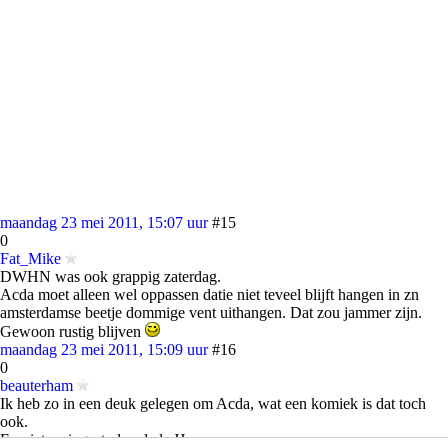
maandag 23 mei 2011, 15:07 uur
#15
0
Fat_Mike
DWHN was ook grappig zaterdag.
Acda moet alleen wel oppassen datie niet teveel blijft hangen in zn
amsterdamse beetje dommige vent uithangen. Dat zou jammer zijn.
Gewoon rustig blijven
maandag 23 mei 2011, 15:09 uur
#16
0
beauterham
Ik heb zo in een deuk gelegen om Acda, wat een komiek is dat toch
ook.
En niet zo ingestudeerd als JJ.