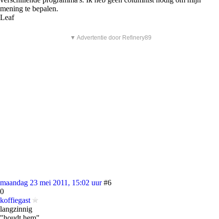
mening te bepalen.
Leaf
▼ Advertentie door Refinery89
maandag 23 mei 2011, 15:02 uur
#6
0
koffiegast
langzinnig
"houdt hem"