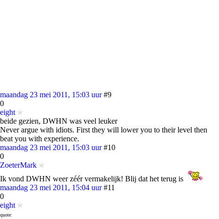
maandag 23 mei 2011, 15:03 uur
#9
0
eight
beide gezien, DWHN was veel leuker
Never argue with idiots. First they will lower you to their level then
beat you with experience.
maandag 23 mei 2011, 15:03 uur
#10
0
ZoeterMark
Ik vond DWHN weer zéér vermakelijk! Blij dat het terug is
maandag 23 mei 2011, 15:04 uur
#11
0
eight
quote: