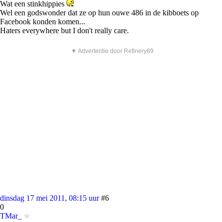
Wat een stinkhippies
Wel een godswonder dat ze op hun ouwe 486 in de kibboets op
Facebook konden komen...
Haters everywhere but I don't really care.
▼ Advertentie door Refinery89
dinsdag 17 mei 2011, 08:15 uur
#6
0
TMar_