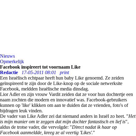
Nieuws
Opmerkelijk
Facebook inspireert tot voornaam Like
Redactie
17-05-2011 08:01
print
Een Israëlisch echtpaar heeft hun baby Like genoemd. Ze zeiden
geïnspireerd te zijn door de Like-knop op de sociale netwerksite
Facebook, meldden Israëlische media dinsdag.
Lior Adler en zijn vrouw Vardit zeiden dat ze voor hun dochtertje een
naam zochten die modern en innovatief was. Facebook-gebruikers
kunnen op 'like' klikken om aan te duiden dat ze vrienden, foto's of
bijdragen leuk vinden.
De vader van Like Adler zei dat niemand anders in Israël zo heet. "
Het
is mijn manier om te zeggen dat mijn dochter fantastisch en lief is
",
aldus de trotse vader, die vervolgde: "
Direct nadat ik haar op
Facebook aanmeldde, kreeg ze al veertig 'Likes'.
"