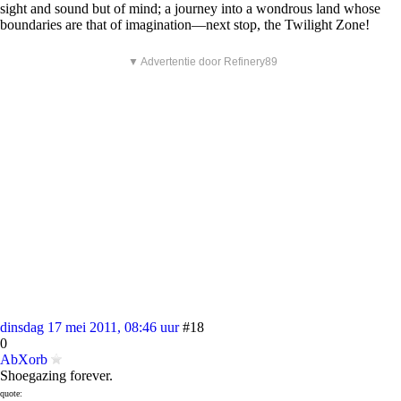
sight and sound but of mind; a journey into a wondrous land whose
boundaries are that of imagination—next stop, the Twilight Zone!
▼ Advertentie door Refinery89
dinsdag 17 mei 2011, 08:46 uur
#18
0
AbXorb
Shoegazing forever.
quote: