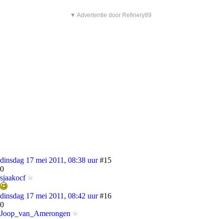
▼ Advertentie door Refinery89
dinsdag 17 mei 2011, 08:38 uur
#15
0
sjaakocf
dinsdag 17 mei 2011, 08:42 uur
#16
0
Joop_van_Amerongen