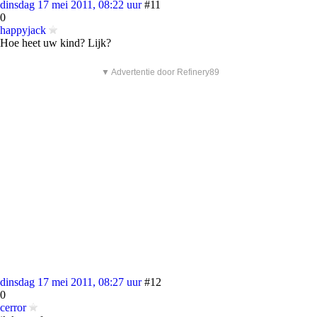
dinsdag 17 mei 2011, 08:22 uur
#11
0
happyjack
Hoe heet uw kind? Lijk?
▼ Advertentie door Refinery89
dinsdag 17 mei 2011, 08:27 uur
#12
0
cerror