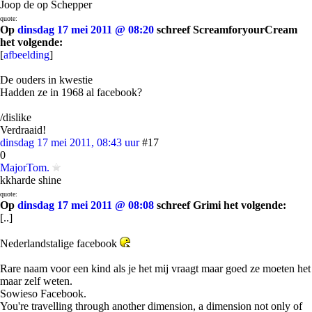
Joop de op Schepper
quote:
Op
dinsdag 17 mei 2011 @ 08:20
schreef ScreamforyourCream
het volgende:
[
afbeelding
]
De ouders in kwestie
Hadden ze in 1968 al facebook?
/dislike
Verdraaid!
dinsdag 17 mei 2011, 08:43 uur
#17
0
MajorTom.
kkharde shine
quote:
Op
dinsdag 17 mei 2011 @ 08:08
schreef Grimi het volgende:
[..]
Nederlandstalige facebook
Rare naam voor een kind als je het mij vraagt maar goed ze moeten het
maar zelf weten.
Sowieso Facebook.
You're travelling through another dimension, a dimension not only of