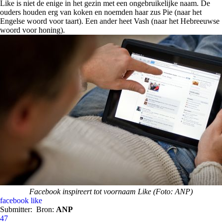
Like is niet de enige in het gezin met een ongebruikelijke naam. De
ouders houden erg van koken en noemden haar zus Pie (naar het
Engelse woord voor taart). Een ander heet Vash (naar het Hebreeuwse
woord voor honing).
Facebook inspireert tot voornaam Like (Foto: ANP)
facebook
like
Submitter:
Bron:
ANP
47