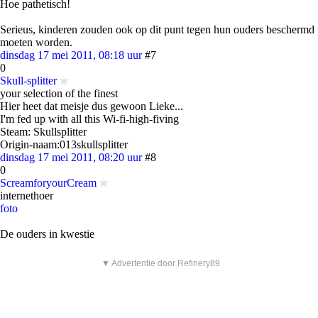
Hoe pathetisch!
Serieus, kinderen zouden ook op dit punt tegen hun ouders beschermd
moeten worden.
dinsdag 17 mei 2011, 08:18 uur
#7
0
Skull-splitter
your selection of the finest
Hier heet dat meisje dus gewoon Lieke...
I'm fed up with all this Wi-fi-high-fiving
Steam: Skullsplitter
Origin-naam:013skullsplitter
dinsdag 17 mei 2011, 08:20 uur
#8
0
ScreamforyourCream
internethoer
foto
De ouders in kwestie
▼ Advertentie door Refinery89