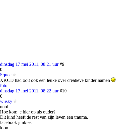
dinsdag 17 mei 2011, 08:21 uur
#9
0
Squee
XKCD had ooit ook een leuke over creatieve kinder namen
foto
dinsdag 17 mei 2011, 08:22 uur
#10
0
wusky
nool
Hoe kom je hier op als ouder?
Dit kind heeft de rest van zijn leven een trauma.
facebook junkies.
loon