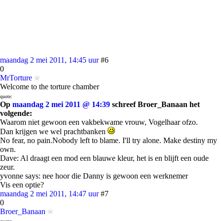
maandag 2 mei 2011, 14:45 uur
#6
0
MrTorture
Welcome to the torture chamber
quote:
Op
maandag 2 mei 2011 @ 14:39
schreef Broer_Banaan het
volgende:
Waarom niet gewoon een vakbekwame vrouw, Vogelhaar ofzo.
Dan krijgen we wel prachtbanken
No fear, no pain.Nobody left to blame. I'll try alone. Make destiny my
own.
Dave: Al draagt een mod een blauwe kleur, het is en blijft een oude
zeur.
yvonne says: nee hoor die Danny is gewoon een werknemer
Vis een optie?
maandag 2 mei 2011, 14:47 uur
#7
0
Broer_Banaan