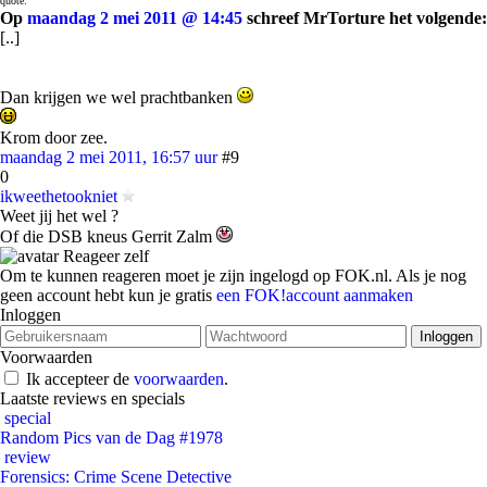
quote:
Op
maandag 2 mei 2011 @ 14:45
schreef MrTorture het volgende:
[..]
Dan krijgen we wel prachtbanken
Krom door zee.
maandag 2 mei 2011, 16:57 uur
#9
0
ikweethetookniet
Weet jij het wel ?
Of die DSB kneus Gerrit Zalm
Reageer zelf
Om te kunnen reageren moet je zijn ingelogd op FOK.nl. Als je nog
geen account hebt kun je gratis
een FOK!account aanmaken
Inloggen
Voorwaarden
Ik accepteer de
voorwaarden
.
Laatste reviews en specials
special
Random Pics van de Dag #1978
review
Forensics: Crime Scene Detective