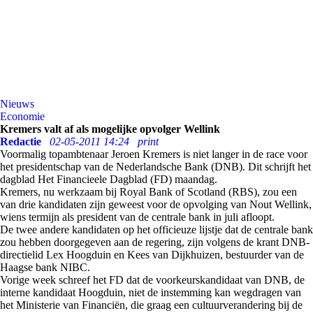
Nieuws
Economie
Kremers valt af als mogelijke opvolger Wellink
Redactie
02-05-2011 14:24
print
Voormalig topambtenaar Jeroen Kremers is niet langer in de race voor
het presidentschap van de Nederlandsche Bank (DNB). Dit schrijft het
dagblad Het Financieele Dagblad (FD) maandag.
Kremers, nu werkzaam bij Royal Bank of Scotland (RBS), zou een
van drie kandidaten zijn geweest voor de opvolging van Nout Wellink,
wiens termijn als president van de centrale bank in juli afloopt.
De twee andere kandidaten op het officieuze lijstje dat de centrale bank
zou hebben doorgegeven aan de regering, zijn volgens de krant DNB-
directielid Lex Hoogduin en Kees van Dijkhuizen, bestuurder van de
Haagse bank NIBC.
Vorige week schreef het FD dat de voorkeurskandidaat van DNB, de
interne kandidaat Hoogduin, niet de instemming kan wegdragen van
het Ministerie van Financiën, die graag een cultuurverandering bij de