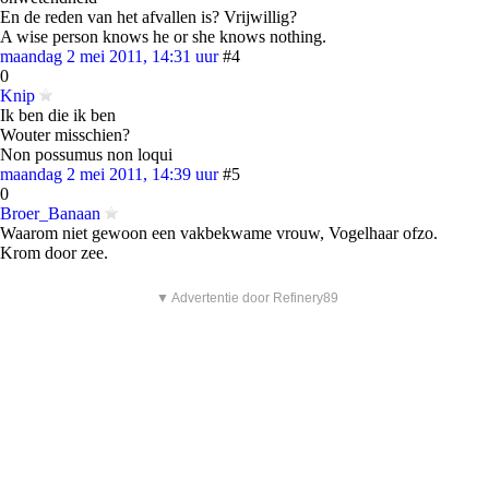
En de reden van het afvallen is? Vrijwillig?
A wise person knows he or she knows nothing.
maandag 2 mei 2011, 14:31 uur
#4
0
Knip
Ik ben die ik ben
Wouter misschien?
Non possumus non loqui
maandag 2 mei 2011, 14:39 uur
#5
0
Broer_Banaan
Waarom niet gewoon een vakbekwame vrouw, Vogelhaar ofzo.
Krom door zee.
▼ Advertentie door Refinery89