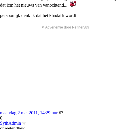
dat icm het nieuws van vanochtend....
persoonlijk denk ik dat het khadaffi wordt
▼ Advertentie door Refinery89
maandag 2 mei 2011, 14:29 uur
#3
0
SythAdmin
onwetendheid