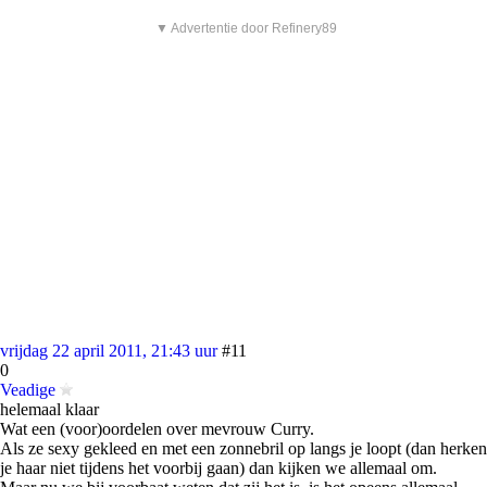
▼ Advertentie door Refinery89
vrijdag 22 april 2011, 21:43 uur
#11
0
Veadige
helemaal klaar
Wat een (voor)oordelen over mevrouw Curry.
Als ze sexy gekleed en met een zonnebril op langs je loopt (dan herken
je haar niet tijdens het voorbij gaan) dan kijken we allemaal om.