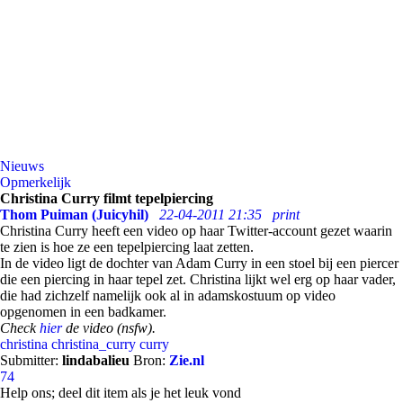
Nieuws
Opmerkelijk
Christina Curry filmt tepelpiercing
Thom Puiman (Juicyhil)
22-04-2011 21:35
print
Christina Curry heeft een video op haar Twitter-account gezet waarin
te zien is hoe ze een tepelpiercing laat zetten.
In de video ligt de dochter van Adam Curry in een stoel bij een piercer
die een piercing in haar tepel zet. Christina lijkt wel erg op haar vader,
die had zichzelf namelijk ook al in adamskostuum op video
opgenomen in een badkamer.
Check
hier
de video (nsfw).
christina
christina_curry
curry
Submitter:
lindabalieu
Bron:
Zie.nl
74
Help ons; deel dit item als je het leuk vond