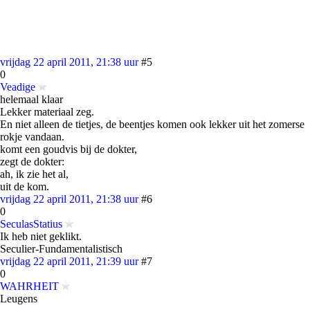
vrijdag 22 april 2011, 21:38 uur
#5
0
Veadige
helemaal klaar
Lekker materiaal zeg.
En niet alleen de tietjes, de beentjes komen ook lekker uit het zomerse
rokje vandaan.
komt een goudvis bij de dokter,
zegt de dokter:
ah, ik zie het al,
uit de kom.
vrijdag 22 april 2011, 21:38 uur
#6
0
SeculasStatius
Ik heb niet geklikt.
Seculier-Fundamentalistisch
vrijdag 22 april 2011, 21:39 uur
#7
0
WAHRHEIT
Leugens