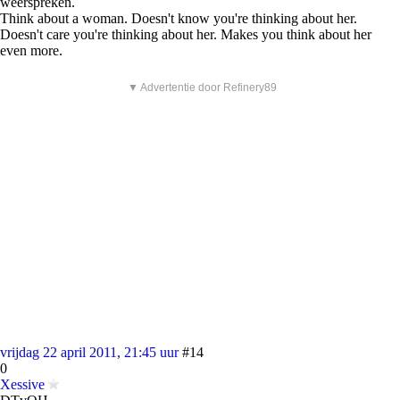
weerspreken.
Think about a woman. Doesn't know you're thinking about her.
Doesn't care you're thinking about her. Makes you think about her
even more.
▼ Advertentie door Refinery89
vrijdag 22 april 2011, 21:45 uur
#14
0
Xessive