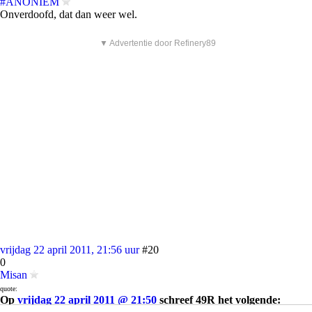
#ANONIEM
Onverdoofd, dat dan weer wel.
▼ Advertentie door Refinery89
vrijdag 22 april 2011, 21:56 uur
#20
0
Misan
quote:
Op
vrijdag 22 april 2011 @ 21:50
schreef 49R het volgende: