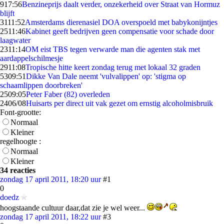
9
17:56
Benzineprijs daalt verder, onzekerheid over Straat van Hormuz
blijft
31
11:52
Amsterdams dierenasiel DOA overspoeld met babykonijntjes
25
11:46
Kabinet geeft bedrijven geen compensatie voor schade door
laagwater
23
11:14
OM eist TBS tegen verwarde man die agenten stak met
aardappelschilmesje
29
11:08
Tropische hitte keert zondag terug met lokaal 32 graden
53
09:51
Dikke Van Dale neemt 'vulvalippen' op: 'stigma op
schaamlippen doorbreken'
25
09:05
Peter Faber (82) overleden
24
06/08
Huisarts per direct uit vak gezet om ernstig alcoholmisbruik
Font-grootte:
Normaal
Kleiner
regelhoogte :
Normaal
Kleiner
34 reacties
zondag 17 april 2011, 18:20 uur
#1
0
doedz
hoogstaande cultuur daar,dat zie je wel weer...
zondag 17 april 2011, 18:22 uur
#3