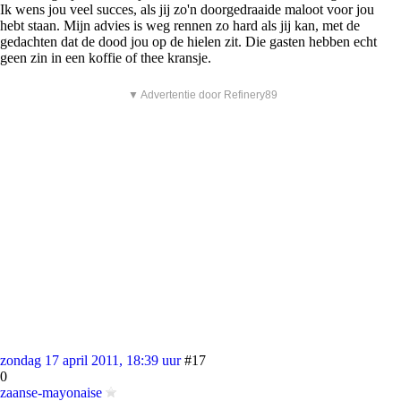
Ik wens jou veel succes, als jij zo'n doorgedraaide maloot voor jou
hebt staan. Mijn advies is weg rennen zo hard als jij kan, met de
gedachten dat de dood jou op de hielen zit. Die gasten hebben echt
geen zin in een koffie of thee kransje.
▼ Advertentie door Refinery89
zondag 17 april 2011, 18:39 uur
#17
0
zaanse-mayonaise