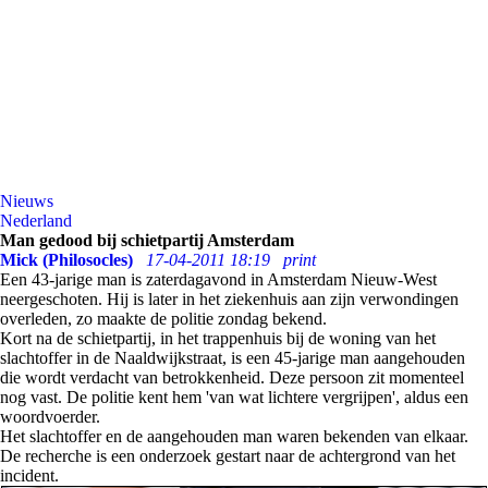
Nieuws
Nederland
Man gedood bij schietpartij Amsterdam
Mick (Philosocles)
17-04-2011 18:19
print
Een 43-jarige man is zaterdagavond in Amsterdam Nieuw-West
neergeschoten. Hij is later in het ziekenhuis aan zijn verwondingen
overleden, zo maakte de politie zondag bekend.
Kort na de schietpartij, in het trappenhuis bij de woning van het
slachtoffer in de Naaldwijkstraat, is een 45-jarige man aangehouden
die wordt verdacht van betrokkenheid. Deze persoon zit momenteel
nog vast. De politie kent hem 'van wat lichtere vergrijpen', aldus een
woordvoerder.
Het slachtoffer en de aangehouden man waren bekenden van elkaar.
De recherche is een onderzoek gestart naar de achtergrond van het
incident.