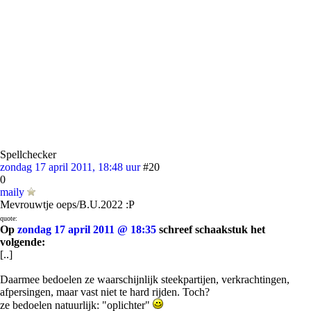
Spellchecker
zondag 17 april 2011, 18:48 uur
#20
0
maily
Mevrouwtje oeps/B.U.2022 :P
quote:
Op
zondag 17 april 2011 @ 18:35
schreef schaakstuk het
volgende:
[..]
Daarmee bedoelen ze waarschijnlijk steekpartijen, verkrachtingen,
afpersingen, maar vast niet te hard rijden. Toch?
ze bedoelen natuurlijk: "oplichter"