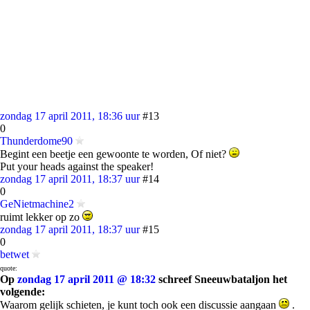
zondag 17 april 2011, 18:36 uur
#13
0
Thunderdome90
Begint een beetje een gewoonte te worden, Of niet?
Put your heads against the speaker!
zondag 17 april 2011, 18:37 uur
#14
0
GeNietmachine2
ruimt lekker op zo
zondag 17 april 2011, 18:37 uur
#15
0
betwet
quote:
Op
zondag 17 april 2011 @ 18:32
schreef Sneeuwbataljon het
volgende:
Waarom gelijk schieten, je kunt toch ook een discussie aangaan
.