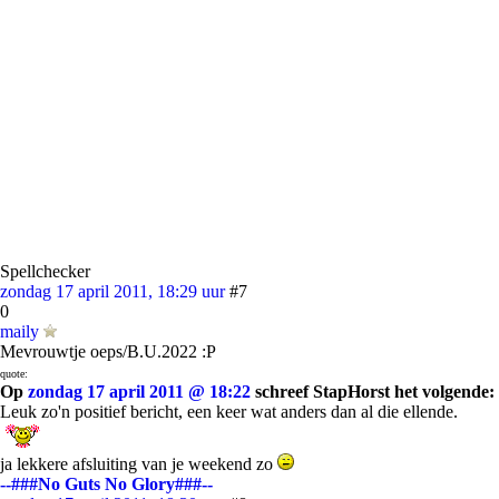
Spellchecker
zondag 17 april 2011, 18:29 uur
#7
0
maily
Mevrouwtje oeps/B.U.2022 :P
quote:
Op
zondag 17 april 2011 @ 18:22
schreef StapHorst het volgende:
Leuk zo'n positief bericht, een keer wat anders dan al die ellende.
ja lekkere afsluiting van je weekend zo
--###No Guts No Glory###--