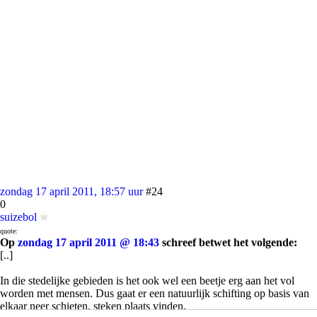
zondag 17 april 2011, 18:57 uur
#24
0
suizebol
quote:
Op
zondag 17 april 2011 @ 18:43
schreef betwet het volgende:
[..]
In die stedelijke gebieden is het ook wel een beetje erg aan het vol
worden met mensen. Dus gaat er een natuurlijk schifting op basis van
elkaar neer schieten, steken plaats vinden.