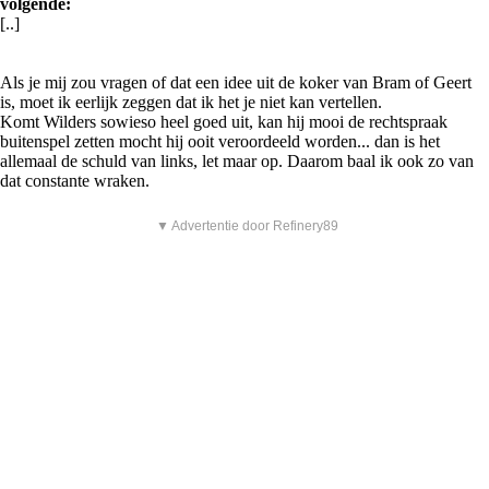
volgende:
[..]
Als je mij zou vragen of dat een idee uit de koker van Bram of Geert
is, moet ik eerlijk zeggen dat ik het je niet kan vertellen.
Komt Wilders sowieso heel goed uit, kan hij mooi de rechtspraak
buitenspel zetten mocht hij ooit veroordeeld worden... dan is het
allemaal de schuld van links, let maar op. Daarom baal ik ook zo van
dat constante wraken.
▼ Advertentie door Refinery89