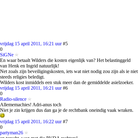
vrijdag 15 april 2011, 16:21 uur
#5
0
SiGNe
En waar betaalt Wilders die kosten eigenlijk van? Het belastinggeld
van Henk en Ingrid natuurlijk!
Net zoals zijn beveiligingskosten, iets wat niet nodig zou zijn als ie niet
steeds religies beledigt.
Wilders kost inmiddels een stuk meer dan de gemiddelde asielzoeker.
vrijdag 15 april 2011, 16:21 uur
#6
0
Radio-silence
Allememachies! Adri-anus toch
Niet je zin krijgen dus dan ga je de rechtbank oneindig vaak wraken.
vrijdag 15 april 2011, 16:22 uur
#7
0
partyman26