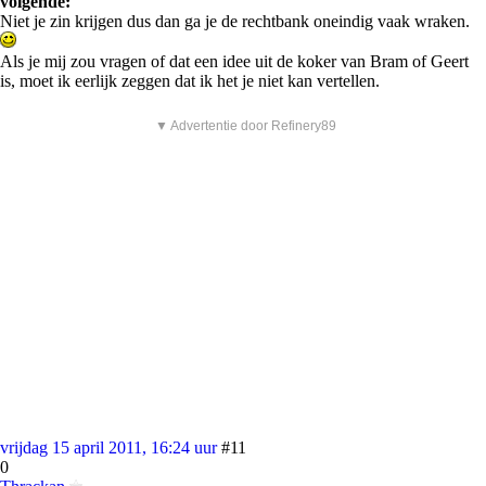
volgende:
Niet je zin krijgen dus dan ga je de rechtbank oneindig vaak wraken.
Als je mij zou vragen of dat een idee uit de koker van Bram of Geert
is, moet ik eerlijk zeggen dat ik het je niet kan vertellen.
▼ Advertentie door Refinery89
vrijdag 15 april 2011, 16:24 uur
#11
0