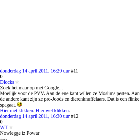
donderdag 14 april 2011, 16:29 uur
#11
0
Dlocks
Zoek het maar op met Google...
Moeilijk voor de PVV. Aan de ene kant willen ze Moslims pesten. Aan
de andere kant zijn ze pro-Joods en dierenknuffelaars. Dat is een flinke
spagaat.
Hier niet klikken
.
Hier wel klikken
.
donderdag 14 april 2011, 16:30 uur
#12
0
WT
Nowlegge iz Powar
quote: