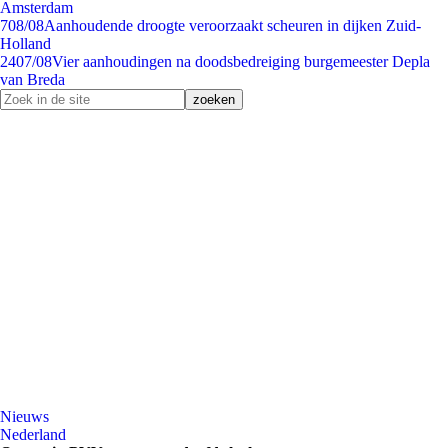
Amsterdam
7
08/08
Aanhoudende droogte veroorzaakt scheuren in dijken Zuid-
Holland
24
07/08
Vier aanhoudingen na doodsbedreiging burgemeester Depla
van Breda
Nieuws
Nederland