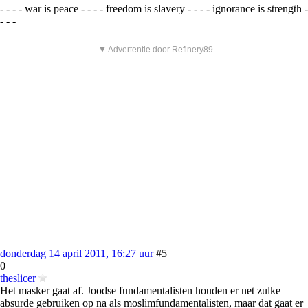
- - - - war is peace - - - - freedom is slavery - - - - ignorance is strength -
- - -
▼ Advertentie door Refinery89
donderdag 14 april 2011, 16:27 uur
#5
0
theslicer
Het masker gaat af. Joodse fundamentalisten houden er net zulke
absurde gebruiken op na als moslimfundamentalisten, maar dat gaat er