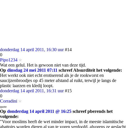
donderdag 14 april 2011, 16:30 uur
#14
0
Pipo1234
Wat een gelul. Het is gewoon niet van deze tijd.
Op
dinsdag 24 mei 2011 07:11
schreef Absurditeit het volgende:
Het werkt ook niet echt erotiserend als je de rookworst en
saucijzenbroodjes op 45 meter afstand al ruikt, terwijl je langs de
plastic laarzen en kledij loopt.
donderdag 14 april 2011, 16:31 uur
#15
0
Corradini
quote:
Op
donderdag 14 april 2011 @ 16:25
schreef pberends het
volgende:
"Voor moslims heeft de wet minder impact, in de meeste islamitische
abattoirs worden dieren al van te voren verdoofd, alvorens ze geslacht