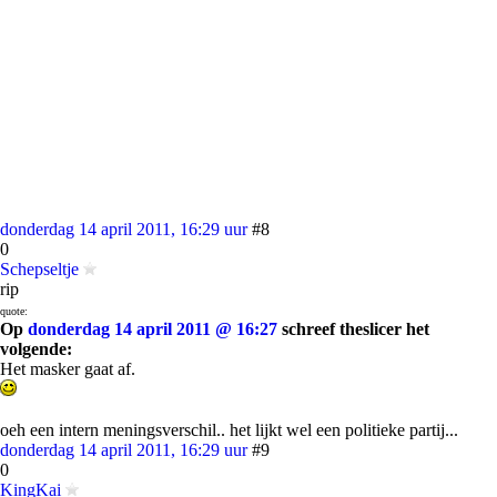
donderdag 14 april 2011, 16:29 uur
#8
0
Schepseltje
rip
quote:
Op
donderdag 14 april 2011 @ 16:27
schreef theslicer het
volgende:
Het masker gaat af.
oeh een intern meningsverschil.. het lijkt wel een politieke partij...
donderdag 14 april 2011, 16:29 uur
#9
0
KingKai