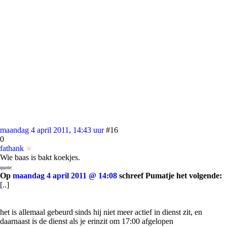
maandag 4 april 2011, 14:43 uur
#16
0
fathank
Wie baas is bakt koekjes.
quote:
Op
maandag 4 april 2011 @ 14:08
schreef Pumatje het volgende:
[..]
het is allemaal gebeurd sinds hij niet meer actief in dienst zit, en
daarnaast is de dienst als je erinzit om 17:00 afgelopen