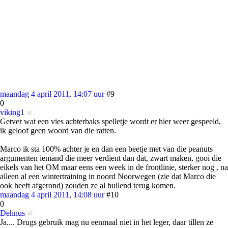
maandag 4 april 2011, 14:07 uur
#9
0
viking1
Getver wat een vies achterbaks spelletje wordt er hier weer gespeeld,
ik geloof geen woord van die ratten.
Marco ik sta 100% achter je en dan een beetje met van die peanuts
argumenten iemand die meer verdient dan dat, zwart maken, gooi die
eikels van het OM maar eens een week in de frontlinie, sterker nog , na
alleen al een wintertraining in noord Noorwegen (zie dat Marco die
ook heeft afgerond) zouden ze al huilend terug komen.
maandag 4 april 2011, 14:08 uur
#10
0
Dehnus
Ja.... Drugs gebruik mag nu eenmaal niet in het leger, daar tillen ze