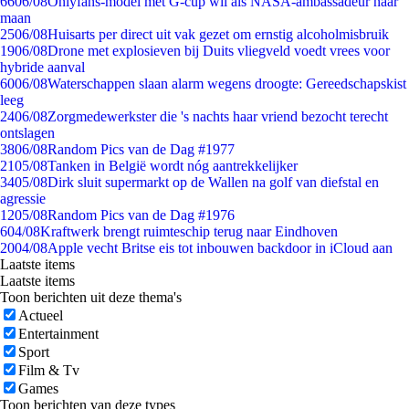
66
06/08
Onlyfans-model met G-cup wil als NASA-ambassadeur naar
maan
25
06/08
Huisarts per direct uit vak gezet om ernstig alcoholmisbruik
19
06/08
Drone met explosieven bij Duits vliegveld voedt vrees voor
hybride aanval
60
06/08
Waterschappen slaan alarm wegens droogte: Gereedschapskist
leeg
24
06/08
Zorgmedewerkster die 's nachts haar vriend bezocht terecht
ontslagen
38
06/08
Random Pics van de Dag #1977
21
05/08
Tanken in België wordt nóg aantrekkelijker
34
05/08
Dirk sluit supermarkt op de Wallen na golf van diefstal en
agressie
12
05/08
Random Pics van de Dag #1976
6
04/08
Kraftwerk brengt ruimteschip terug naar Eindhoven
20
04/08
Apple vecht Britse eis tot inbouwen backdoor in iCloud aan
Laatste items
Laatste items
Toon berichten uit deze thema's
Actueel
Entertainment
Sport
Film & Tv
Games
Toon berichten van deze types