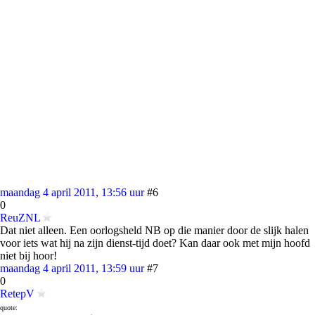
maandag 4 april 2011, 13:56 uur
#6
0
ReuZNL
Dat niet alleen. Een oorlogsheld NB op die manier door de slijk halen
voor iets wat hij na zijn dienst-tijd doet? Kan daar ook met mijn hoofd
niet bij hoor!
maandag 4 april 2011, 13:59 uur
#7
0
RetepV
quote: