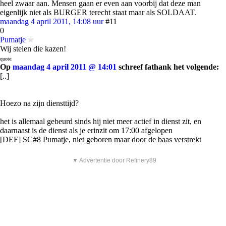
heel zwaar aan. Mensen gaan er even aan voorbij dat deze man
eigenlijk niet als BURGER terecht staat maar als SOLDAAT.
maandag 4 april 2011, 14:08 uur
#11
0
Pumatje
Wij stelen die kazen!
quote:
Op
maandag 4 april 2011 @ 14:01
schreef fathank het volgende:
[..]
Hoezo na zijn diensttijd?
het is allemaal gebeurd sinds hij niet meer actief in dienst zit, en
daarnaast is de dienst als je erinzit om 17:00 afgelopen
[DEF] SC#8 Pumatje, niet geboren maar door de baas verstrekt
▼ Advertentie door Refinery89