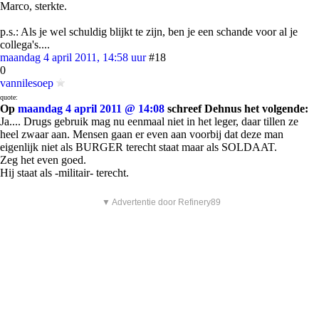
Marco, sterkte.
p.s.: Als je wel schuldig blijkt te zijn, ben je een schande voor al je
collega's....
maandag 4 april 2011, 14:58 uur
#18
0
vannilesoep
quote:
Op
maandag 4 april 2011 @ 14:08
schreef Dehnus het volgende:
Ja.... Drugs gebruik mag nu eenmaal niet in het leger, daar tillen ze
heel zwaar aan. Mensen gaan er even aan voorbij dat deze man
eigenlijk niet als BURGER terecht staat maar als SOLDAAT.
Zeg het even goed.
Hij staat als -militair- terecht.
▼ Advertentie door Refinery89