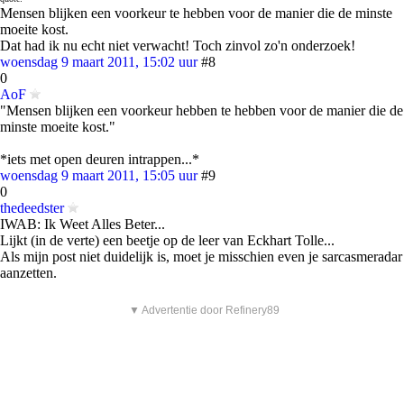
Mensen blijken een voorkeur te hebben voor de manier die de minste
moeite kost.
Dat had ik nu echt niet verwacht! Toch zinvol zo'n onderzoek!
woensdag 9 maart 2011, 15:02 uur
#8
0
AoF
"Mensen blijken een voorkeur hebben te hebben voor de manier die de
minste moeite kost."
*iets met open deuren intrappen...*
woensdag 9 maart 2011, 15:05 uur
#9
0
thedeedster
IWAB: Ik Weet Alles Beter...
Lijkt (in de verte) een beetje op de leer van Eckhart Tolle...
Als mijn post niet duidelijk is, moet je misschien even je sarcasmeradar
aanzetten.
▼ Advertentie door Refinery89