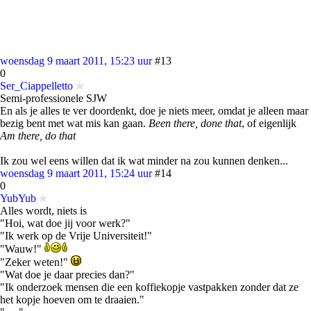
woensdag 9 maart 2011, 15:23 uur
#13
0
Ser_Ciappelletto
Semi-professionele SJW
En als je alles te ver doordenkt, doe je niets meer, omdat je alleen maar
bezig bent met wat mis kan gaan.
Been there, done that
, of eigenlijk
Am there, do that
Ik zou wel eens willen dat ik wat minder na zou kunnen denken...
woensdag 9 maart 2011, 15:24 uur
#14
0
YubYub
Alles wordt, niets is
"Hoi, wat doe jij voor werk?"
"Ik werk op de Vrije Universiteit!"
"Wauw!"
"Zeker weten!"
"Wat doe je daar precies dan?"
"Ik onderzoek mensen die een koffiekopje vastpakken zonder dat ze
het kopje hoeven om te draaien."