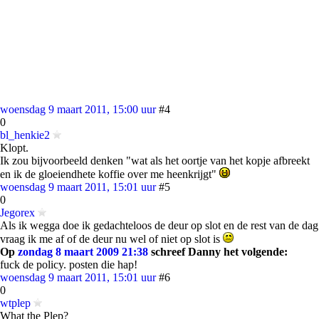
woensdag 9 maart 2011, 15:00 uur
#4
0
bl_henkie2
Klopt.
Ik zou bijvoorbeeld denken "wat als het oortje van het kopje afbreekt
en ik de gloeiendhete koffie over me heenkrijgt"
woensdag 9 maart 2011, 15:01 uur
#5
0
Jegorex
Als ik wegga doe ik gedachteloos de deur op slot en de rest van de dag
vraag ik me af of de deur nu wel of niet op slot is
Op
zondag 8 maart 2009 21:38
schreef Danny het volgende:
fuck de policy. posten die hap!
woensdag 9 maart 2011, 15:01 uur
#6
0
wtplep
What the Plep?