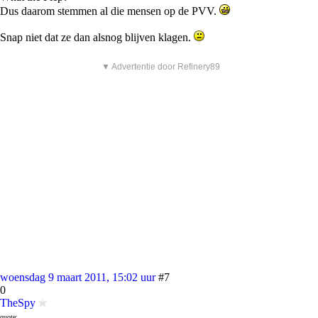
Dus daarom stemmen al die mensen op de PVV.
Snap niet dat ze dan alsnog blijven klagen.
▼ Advertentie door Refinery89
woensdag 9 maart 2011, 15:02 uur
#7
0
TheSpy
quote: