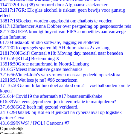
114
17:20
Lisa (38) vermoord door Afghaanse asielzoeker
220
17:17
GR: Elk glas alcohol is riskant, geen bewijs voor gunstig
effect
188
17:15
Boeken worden opgekocht om chatbots te voeden
91
17:12
Influencer Anna Dobber over pestgedrag op gesponsorde reis
82
17:08
UEFA kondigt boycot van FIFA-competities aan vanwege
plan Infantino
6
17:04
Insta360 Studio software, lagging en stotteren
92
17:02
Koopzegels sparen bij AH duurt straks 2x zo lang
218
17:00
[Golf] Centraal #18: Moving day, meestal naar beneden
10
16:59
[RTL4] Bestemming X
135
16:59
Grote natuurbrand in Noord-Limburg
10
16:57
Meest innovatieve game mechanics
32
16:56
Vinted-foto's van vrouwen massaal gedeeld op seksfora
120
16:51
Wat lees je nu? #96 zomerlezen
171
16:50
Gianni Infantino doet aanbod om 211 voetbalbonden 'om te
kopen'
56
16:44
Covid19 the aftermath #17 bananenmilkshake
6
16:39
Wel eens geprobeerd jou in een relatie te manipuleren?
37
16:38
GGZ heeft mij gezond verklaard.
34
16:29
Datalek bij Bol en Bijenkorf na cyberaanval op logistiek
partner Ceva
43
16:09
[NWS] / [POL] Cartoons #7
Opmerkelijk
Opmerkelijk