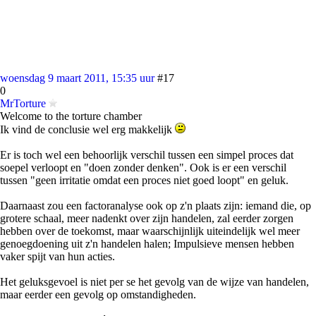
woensdag 9 maart 2011, 15:35 uur
#17
0
MrTorture
Welcome to the torture chamber
Ik vind de conclusie wel erg makkelijk
Er is toch wel een behoorlijk verschil tussen een simpel proces dat
soepel verloopt en "doen zonder denken". Ook is er een verschil
tussen "geen irritatie omdat een proces niet goed loopt" en geluk.
Daarnaast zou een factoranalyse ook op z'n plaats zijn: iemand die, op
grotere schaal, meer nadenkt over zijn handelen, zal eerder zorgen
hebben over de toekomst, maar waarschijnlijk uiteindelijk wel meer
genoegdoening uit z'n handelen halen; Impulsieve mensen hebben
vaker spijt van hun acties.
Het geluksgevoel is niet per se het gevolg van de wijze van handelen,
maar eerder een gevolg op omstandigheden.