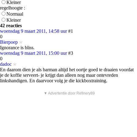
Kleiner
regelhoogte :
Normaal
Kleiner
42 reacties
woensdag 9 maart 2011, 14:58 uur
#1
0
Bierpoep
Ignorance is bliss.
woensdag 9 maart 2011, 15:00 uur
#3
0
dadoc
En daarom dien je als barman altijd het oortje goed te draaien voordat
je de koffie serveert- je krijgt dan alleen nog maar ontevreden
linkshandigen. En daarvoor volg je die kickboxtraining.
▼ Advertentie door Refinery89