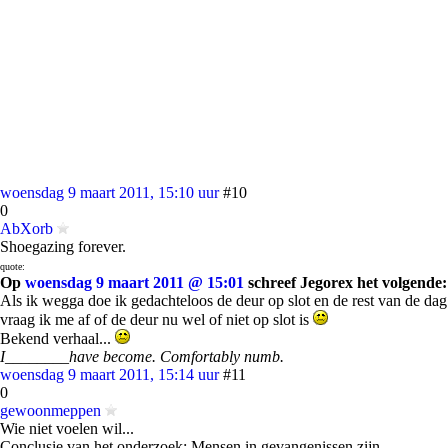
woensdag 9 maart 2011, 15:10 uur
#10
0
AbXorb
Shoegazing forever.
quote:
Op
woensdag 9 maart 2011 @ 15:01
schreef Jegorex het volgende:
Als ik wegga doe ik gedachteloos de deur op slot en de rest van de dag
vraag ik me af of de deur nu wel of niet op slot is
Bekend verhaal...
I________have become. Comfortably numb.
woensdag 9 maart 2011, 15:14 uur
#11
0
gewoonmeppen
Wie niet voelen wil...
Conclusie van het onderzoek: Mensen in gevangenissen zijn