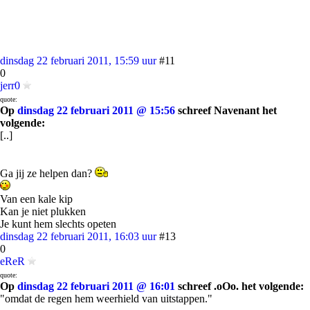
dinsdag 22 februari 2011, 15:59 uur
#11
0
jerr0
quote:
Op
dinsdag 22 februari 2011 @ 15:56
schreef Navenant het
volgende:
[..]
Ga jij ze helpen dan?
Van een kale kip
Kan je niet plukken
Je kunt hem slechts opeten
dinsdag 22 februari 2011, 16:03 uur
#13
0
eReR
quote:
Op
dinsdag 22 februari 2011 @ 16:01
schreef .oOo. het volgende:
"omdat de regen hem weerhield van uitstappen."