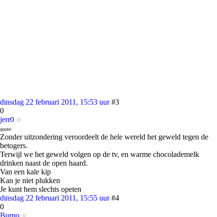
dinsdag 22 februari 2011, 15:53 uur
#3
0
jerr0
quote:
Zonder uitzondering veroordeelt de hele wereld het geweld tegen de
betogers.
Terwijl we het geweld volgen op de tv, en warme chocolademelk
drinken naast de open haard.
Van een kale kip
Kan je niet plukken
Je kunt hem slechts opeten
dinsdag 22 februari 2011, 15:55 uur
#4
0
Burno