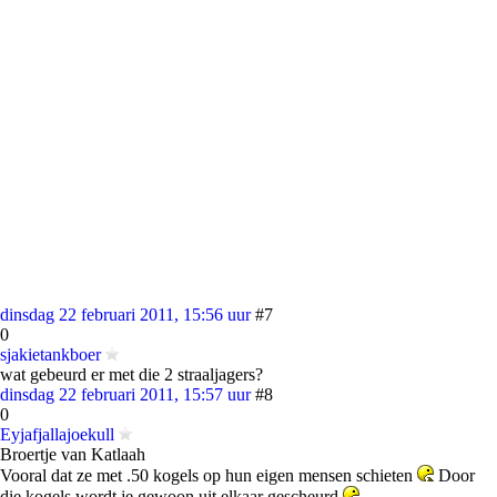
dinsdag 22 februari 2011, 15:56 uur
#7
0
sjakietankboer
wat gebeurd er met die 2 straaljagers?
dinsdag 22 februari 2011, 15:57 uur
#8
0
Eyjafjallajoekull
Broertje van Katlaah
Vooral dat ze met .50 kogels op hun eigen mensen schieten
Door
die kogels wordt je gewoon uit elkaar gescheurd