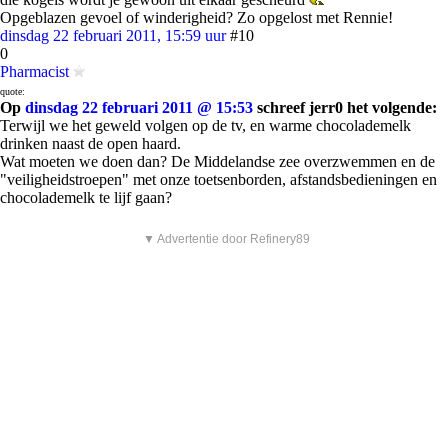
Opgeblazen gevoel of winderigheid? Zo opgelost met Rennie!
dinsdag 22 februari 2011, 15:59 uur
#10
0
Pharmacist
quote:
Op
dinsdag 22 februari 2011 @ 15:53
schreef jerr0 het volgende:
Terwijl we het geweld volgen op de tv, en warme chocolademelk
drinken naast de open haard.
Wat moeten we doen dan? De Middelandse zee overzwemmen en de
"veiligheidstroepen" met onze toetsenborden, afstandsbedieningen en
chocolademelk te lijf gaan?
▼ Advertentie door Refinery89