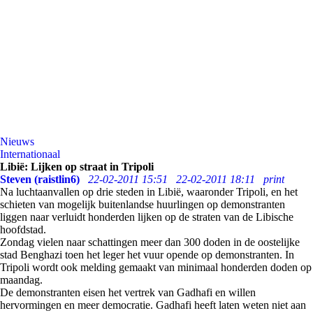
Nieuws
Internationaal
Libië: Lijken op straat in Tripoli
Steven (raistlin6)
22-02-2011 15:51
22-02-2011 18:11
print
Na luchtaanvallen op drie steden in Libië, waaronder Tripoli, en het
schieten van mogelijk buitenlandse huurlingen op demonstranten
liggen naar verluidt honderden lijken op de straten van de Libische
hoofdstad.
Zondag vielen naar schattingen meer dan 300 doden in de oostelijke
stad Benghazi toen het leger het vuur opende op demonstranten. In
Tripoli wordt ook melding gemaakt van minimaal honderden doden op
maandag.
De demonstranten eisen het vertrek van Gadhafi en willen
hervormingen en meer democratie. Gadhafi heeft laten weten niet aan