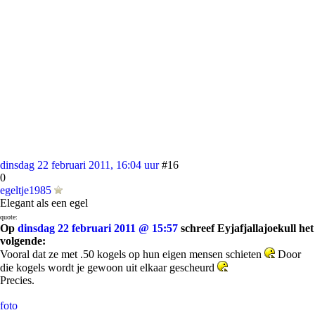
dinsdag 22 februari 2011, 16:04 uur
#16
0
egeltje1985
Elegant als een egel
quote:
Op
dinsdag 22 februari 2011 @ 15:57
schreef Eyjafjallajoekull het
volgende:
Vooral dat ze met .50 kogels op hun eigen mensen schieten
Door
die kogels wordt je gewoon uit elkaar gescheurd
Precies.
foto