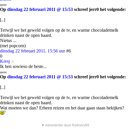
quote:
Op
dinsdag 22 februari 2011 @ 15:53
schreef jerr0 het volgende:
[..]
Terwijl we het geweld volgen op de tv, en warme chocolademelk
drinken naast de open haard.
Nietus ...
(met popcorn)
dinsdag 22 februari 2011, 15:56 uur
#6
0
Kresj
Ik ben sowieso de beste...
quote:
Op
dinsdag 22 februari 2011 @ 15:53
schreef jerr0 het volgende:
[..]
Terwijl we het geweld volgen op de tv, en warme chocolademelk
drinken naast de open haard.
Wat moeten we dan? Erheen reizen en het daar gaan staan bekijken?
▼ Advertentie door Refinery89