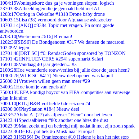
10
04:15
Woningtekort: dus ga je woningen slopen, logisch
237
03:38
Afbeeldingen die je gemaakt hebt met AI
12
03:17
Oorlog in Oekraïne #1318 Drone baby drone
106
03:15
Lisa (38) vermoord door Afghaanse asielzoeker
137
03:14
[AKQ] #3384 Topic met vragen. En soms goede
antwoorden.
47
03:10
[Wielrennen #616] Brennan!
12
02:36
[SBS6] De Bondgenoten #317 We dansen de macaroni
1
02:09
Vliegen
127
01:48
[DRT SC] #6: RendacGoden sponsored by TONZON
171
01:42
[INFLUENCERS #294] supermarkt Safari
169
01:08
Vandaag 40 jaar geleden... #3
21
00:28
Hoe veranderde rouw/verlies bij jullie door de jaren heen?
119
00:26
[WLR SC #417] Nieuw deel openen was kaputt
256
00:21
Vrouwen willen geen man meer #29
34
00:21
Hoe kom je van egels af?
75
00:13
UEFA kondigt boycot van FIFA-competities aan vanwege
plan Infantino
70
00:10
[RTL] B&B vol liefde 6de seizoen #4
163
00:00
[PlayStation #184] Nieuw deel
45
23:57
Abdul A. (27) als afperser "Fleur" door het leven
234
23:41
Speciaalbieren #80: another one bites the dust
100
23:39
Man zoekt mij en bedreigt mij, nadat ik met zijn zoon sprak
142
23:36
De EU-politiek #6 Musk naar Europa!
186
23:31
[SBS6] De Oranjezomer #10 Helene je kan het niet stop