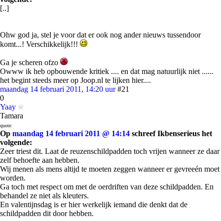
[..]
Ohw god ja, stel je voor dat er ook nog ander nieuws tussendoor
komt...! Verschikkelijk!!!
Ga je scheren ofzo
Owww ik heb opbouwende kritiek .... en dat mag natuurlijk niet ......
het begint steeds meer op Joop.nl te lijken hier....
maandag 14 februari 2011, 14:20 uur
#21
0
Yaay
Tamara
quote:
Op
maandag 14 februari 2011 @ 14:14
schreef Ikbenserieus het
volgende:
Zeer triest dit. Laat de reuzenschildpadden toch vrijen wanneer ze daar
zelf behoefte aan hebben.
Wij menen als mens altijd te moeten zeggen wanneer er gevreeén moet
worden.
Ga toch met respect om met de oerdriften van deze schildpadden. En
behandel ze niet als kleuters.
En valentijnsdag is er hier werkelijk iemand die denkt dat de
schildpadden dit door hebben.