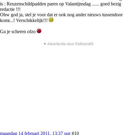
is : Reuzenschildpadden paren op Valantijnsdag ...... goed bezig
redactie !!!
Ohw god ja, stel je voor dat er ook nog ander nieuws tussendoor
komt...! Verschikkelijk!!!
Ga je scheren ofzo
▼ Advertentie door Refinery89
maandag 14 februari 2011, 13:37 uur
#10