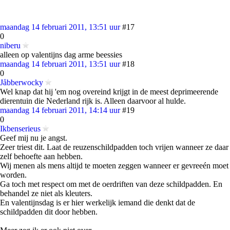
maandag 14 februari 2011, 13:51 uur
#17
0
niberu
alleen op valentijns dag arme beessies
maandag 14 februari 2011, 13:51 uur
#18
0
Jåbberwocky
Wel knap dat hij 'em nog overeind krijgt in de meest deprimeerende
dierentuin die Nederland rijk is. Alleen daarvoor al hulde.
maandag 14 februari 2011, 14:14 uur
#19
0
Ikbenserieus
Geef mij nu je angst.
Zeer triest dit. Laat de reuzenschildpadden toch vrijen wanneer ze daar
zelf behoefte aan hebben.
Wij menen als mens altijd te moeten zeggen wanneer er gevreeén moet
worden.
Ga toch met respect om met de oerdriften van deze schildpadden. En
behandel ze niet als kleuters.
En valentijnsdag is er hier werkelijk iemand die denkt dat de
schildpadden dit door hebben.