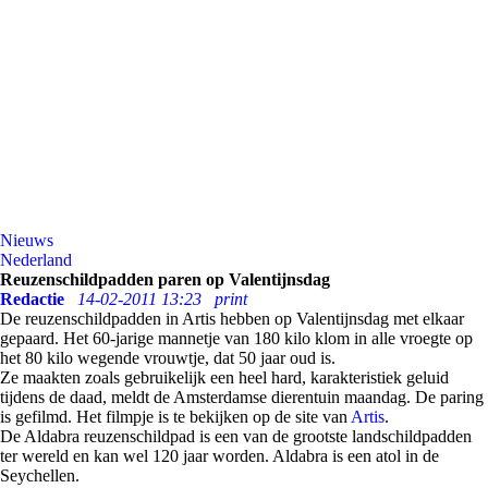
Nieuws
Nederland
Reuzenschildpadden paren op Valentijnsdag
Redactie
14-02-2011 13:23
print
De reuzenschildpadden in Artis hebben op Valentijnsdag met elkaar
gepaard. Het 60-jarige mannetje van 180 kilo klom in alle vroegte op
het 80 kilo wegende vrouwtje, dat 50 jaar oud is.
Ze maakten zoals gebruikelijk een heel hard, karakteristiek geluid
tijdens de daad, meldt de Amsterdamse dierentuin maandag. De paring
is gefilmd. Het filmpje is te bekijken op de site van
Artis
.
De Aldabra reuzenschildpad is een van de grootste landschildpadden
ter wereld en kan wel 120 jaar worden. Aldabra is een atol in de
Seychellen.