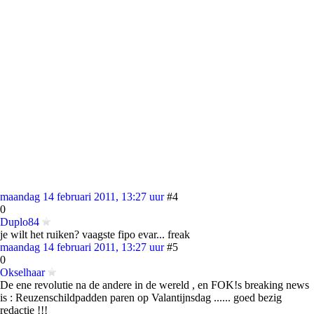
maandag 14 februari 2011, 13:27 uur
#4
0
Duplo84
je wilt het ruiken? vaagste fipo evar... freak
maandag 14 februari 2011, 13:27 uur
#5
0
Okselhaar
De ene revolutie na de andere in de wereld , en FOK!s breaking news
is : Reuzenschildpadden paren op Valantijnsdag ...... goed bezig
redactie !!!