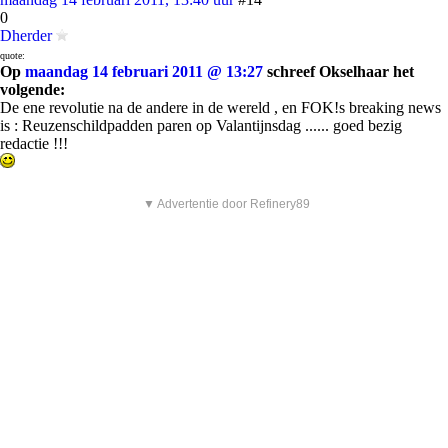
0
Dherder
quote:
Op
maandag 14 februari 2011 @ 13:27
schreef Okselhaar het
volgende:
De ene revolutie na de andere in de wereld , en FOK!s breaking news
is : Reuzenschildpadden paren op Valantijnsdag ...... goed bezig
redactie !!!
▼ Advertentie door Refinery89