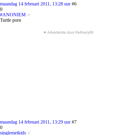
maandag 14 februari 2011, 13:28 uur
#6
0
#ANONIEM
Turtle porn
▼ Advertentie door Refinery89
maandag 14 februari 2011, 13:29 uur
#7
0
singlemetkids