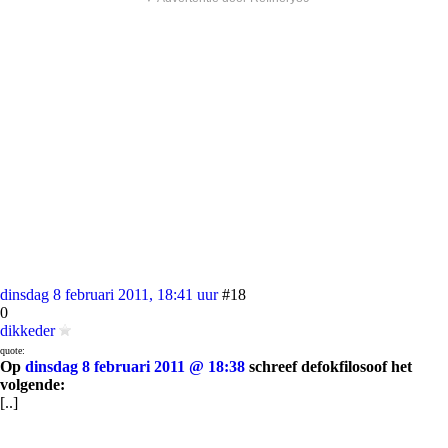
dinsdag 8 februari 2011, 18:41 uur
#18
0
dikkeder
quote:
Op
dinsdag 8 februari 2011 @ 18:38
schreef defokfilosoof het
volgende:
[..]