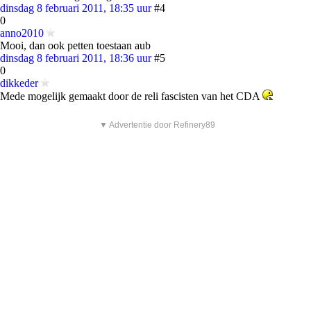
dinsdag 8 februari 2011, 18:35 uur
#4
0
anno2010
Mooi, dan ook petten toestaan aub
dinsdag 8 februari 2011, 18:36 uur
#5
0
dikkeder
Mede mogelijk gemaakt door de reli fascisten van het CDA
▼ Advertentie door Refinery89