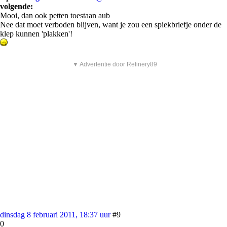
volgende:
Mooi, dan ook petten toestaan aub
Nee dat moet verboden blijven, want je zou een spiekbriefje onder de
klep kunnen 'plakken'!
▼ Advertentie door Refinery89
dinsdag 8 februari 2011, 18:37 uur
#9
0