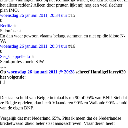
het alleen redden? Alleen door prutten lijkt mij nog een veel slechter
plan IMO.
woensdag 26 januari 2011, 20:34 uur
#15
0
Berlitz
Salonfascist
En dan weer gewoon vlaams belang stemmen en niet op die idiote N-
VA
woensdag 26 januari 2011, 20:34 uur
#16
0
Ser_Ciappelletto
Semi-professionele SJW
quote:
Op
woensdag 26 januari 2011 @ 20:28
schreef HandigeHarry020
het volgende:
[..]
De staatsschuld van Belgie in totaal is nu 90 of 95% van BNP. Stel dat
ze Belgie opdelen, dan heeft Vlaanderen 90% en Wallonie 90% schuld
van de eigen BNP.
Vergelijk dat met Nederland 65%. Plus ik meen dat de Nederlandse
kredietwaardigheid beter staat aangeschreven. Vlaanderen heeft