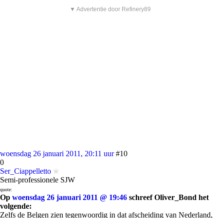
▼ Advertentie door Refinery89
woensdag 26 januari 2011, 20:11 uur
#10
0
Ser_Ciappelletto
Semi-professionele SJW
quote:
Op
woensdag 26 januari 2011 @ 19:46
schreef Oliver_Bond het
volgende:
Zelfs de Belgen zien tegenwoordig in dat afscheiding van Nederland,