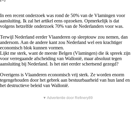
In een recent onderzoek was rond de 50% van de Vlamingen voor
aansluiting. Ik zal het artikel eens opzoeken. Opmerkelijk is dat
volgens hetzelfde onderzoek 70% van de Nederlanders voor was.
Terwijl Nederland eerder Vlaanderen op sleeptouw zou nemen, dan
andersom. Aan de andere kant zou Nederland wel een krachtiger
economisch blok kunnen vormen.
Lijkt me sterk, want de meeste Belgen (Vlamingen) die ik spreek zijn
voor verregaande afscheiding van Wallonië, maar absoluut tegen
aansluiting bij Nederland. Is het niet eerder schertsend gezegd?
Overigens is Vlaanderen economisch vrij sterk. Ze worden enorm
tegengehouden door het gebrek aan bestuurbaarheid van hun land en
het destructieve beleid van Wallonië.
▼ Advertentie door Refinery89