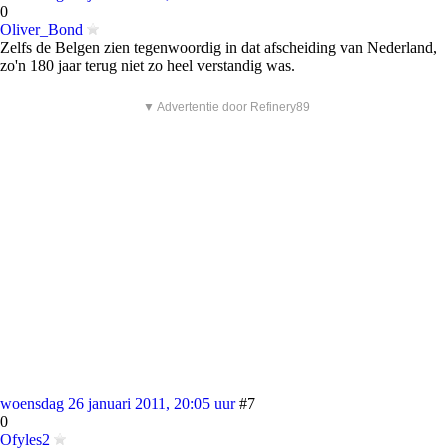
0
Oliver_Bond
Zelfs de Belgen zien tegenwoordig in dat afscheiding van Nederland,
zo'n 180 jaar terug niet zo heel verstandig was.
▼ Advertentie door Refinery89
woensdag 26 januari 2011, 20:05 uur
#7
0
Ofyles2