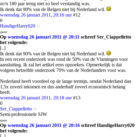
zo'n 180 jaar terug niet zo heel verstandig was.
Ik denk dat 90% van de Belgen niet bij Nederland wil.
woensdag 26 januari 2011, 20:16 uur
#12
0
HandigeHarry020
quote:
Op
woensdag 26 januari 2011 @ 20:11
schreef Ser_Ciappelletto
het volgende:
[..]
Ik denk dat 90% van de Belgen niet bij Nederland wil.
In een recent onderzoek was rond de 50% van de Vlamingen voor
aansluiting. Ik zal het artikel eens opzoeken. Opmerkelijk is dat
volgens hetzelfde onderzoek 70% van de Nederlanders voor was.
Nederland heeft voordeel op de lange termijn, omdat Nederland dan
1,5x zoveel inkomen en dus anderhalf zoveel economisch belang
heeft.
woensdag 26 januari 2011, 20:18 uur
#13
0
Ser_Ciappelletto
Semi-professionele SJW
quote:
Op
woensdag 26 januari 2011 @ 20:16
schreef HandigeHarry020
het volgende:
[..]