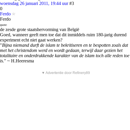
woensdag 26 januari 2011, 19:44 uur
#3
0
Ferdo
Ferdo
quote:
de zesde grote staatshervorming van België
Goed, wanneer geeft men toe dat dit inmiddels ruim 180-jarig durend
experiment echt niet gaat werken?
"
Bijna niemand durft de islam te bekritiseren en te bespotten zoals dat
met het christendom werd en wordt gedaan, terwijl daar gezien het
totalitaire en onderdrukkende karakter van de islam toch alle reden toe
is.
" ~ H.Heeresma
▼ Advertentie door Refinery89