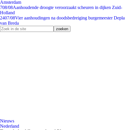
Amsterdam
7
08/08
Aanhoudende droogte veroorzaakt scheuren in dijken Zuid-
Holland
24
07/08
Vier aanhoudingen na doodsbedreiging burgemeester Depla
van Breda
Nieuws
Nederland