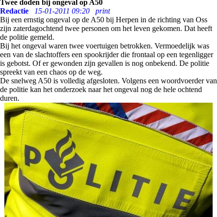
Twee doden bij ongeval op A50
Redactie
15-01-2011 09:20
print
Bij een ernstig ongeval op de A50 bij Herpen in de richting van Oss
zijn zaterdagochtend twee personen om het leven gekomen. Dat heeft
de politie gemeld.
Bij het ongeval waren twee voertuigen betrokken. Vermoedelijk was
een van de slachtoffers een spookrijder die frontaal op een tegenligger
is gebotst. Of er gewonden zijn gevallen is nog onbekend. De politie
spreekt van een chaos op de weg.
De snelweg A50 is volledig afgesloten. Volgens een woordvoerder van
de politie kan het onderzoek naar het ongeval nog de hele ochtend
duren.