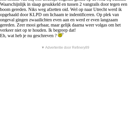
Waarschijnlijk in slaap gesukkeld en tussen 2 vangrails door tegen een
boom gereden. Niks weg afzetten oid. Wel op naar Utrecht werd ik
opgehaald door KLPD om lichaam te indentificeren. Op plek van
ongeval gingen zwaailichten even aan en werd er even langzaam
gereden. Zeer mooi gebaar, maar gelijk daarna weer volgas om het
verkeer niet op te houden. Ik begreep dat!
Eh, wat heb je nu geschreven ?
▼ Advertentie door Refinery89