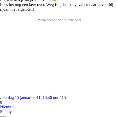
Lees het nog een keer over. Weg is tijdens ongeval en daarna voorbij
rijden niet afgeloten!
▼ Advertentie door Refinery89
zaterdag 15 januari 2011, 10:46 uur
#15
0
Nienix
Shibby
quote: