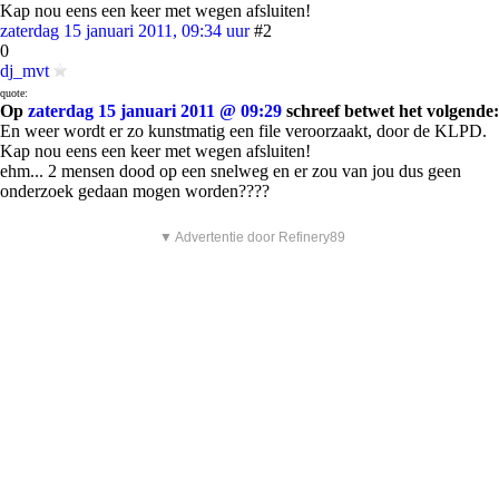
Kap nou eens een keer met wegen afsluiten!
zaterdag 15 januari 2011, 09:34 uur
#2
0
dj_mvt
quote:
Op
zaterdag 15 januari 2011 @ 09:29
schreef betwet het volgende:
En weer wordt er zo kunstmatig een file veroorzaakt, door de KLPD.
Kap nou eens een keer met wegen afsluiten!
ehm... 2 mensen dood op een snelweg en er zou van jou dus geen
onderzoek gedaan mogen worden????
▼ Advertentie door Refinery89