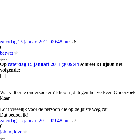
zaterdag 15 januari 2011, 09:48 uur
#6
0
betwet
quote:
Op
zaterdag 15 januari 2011 @ 09:44
schreef kL0j00h het
volgende:
[..]
Wat valt er te onderzoeken? Idioot rijdt tegen het verkeer. Onderzoek
klaar.
Echt vreselijk voor de persoon die op de juiste weg zat.
Dat bedoel ik!
zaterdag 15 januari 2011, 09:48 uur
#7
0
johnnylove
quote: