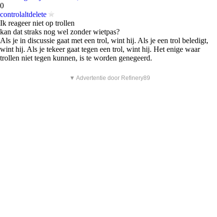
0
controlaltdelete
Ik reageer niet op trollen
kan dat straks nog wel zonder wietpas?
Als je in discussie gaat met een trol, wint hij. Als je een trol beledigt,
wint hij. Als je tekeer gaat tegen een trol, wint hij. Het enige waar
trollen niet tegen kunnen, is te worden genegeerd.
▼ Advertentie door Refinery89