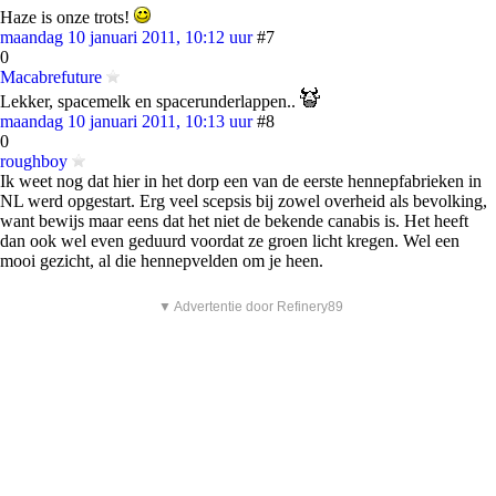
Haze is onze trots!
maandag 10 januari 2011, 10:12 uur
#7
0
Macabrefuture
Lekker, spacemelk en spacerunderlappen..
maandag 10 januari 2011, 10:13 uur
#8
0
roughboy
Ik weet nog dat hier in het dorp een van de eerste hennepfabrieken in
NL werd opgestart. Erg veel scepsis bij zowel overheid als bevolking,
want bewijs maar eens dat het niet de bekende canabis is. Het heeft
dan ook wel even geduurd voordat ze groen licht kregen. Wel een
mooi gezicht, al die hennepvelden om je heen.
▼ Advertentie door Refinery89