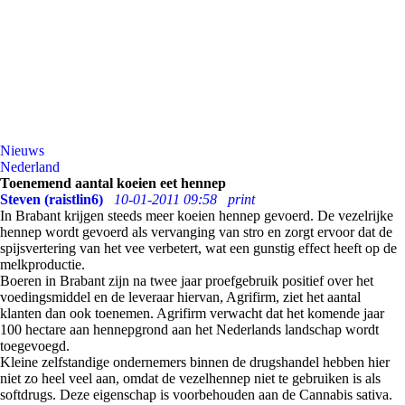
Nieuws
Nederland
Toenemend aantal koeien eet hennep
Steven (raistlin6)
10-01-2011 09:58
print
In Brabant krijgen steeds meer koeien hennep gevoerd. De vezelrijke
hennep wordt gevoerd als vervanging van stro en zorgt ervoor dat de
spijsvertering van het vee verbetert, wat een gunstig effect heeft op de
melkproductie.
Boeren in Brabant zijn na twee jaar proefgebruik positief over het
voedingsmiddel en de leveraar hiervan, Agrifirm, ziet het aantal
klanten dan ook toenemen. Agrifirm verwacht dat het komende jaar
100 hectare aan hennepgrond aan het Nederlands landschap wordt
toegevoegd.
Kleine zelfstandige ondernemers binnen de drugshandel hebben hier
niet zo heel veel aan, omdat de vezelhennep niet te gebruiken is als
softdrugs. Deze eigenschap is voorbehouden aan de Cannabis sativa.