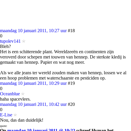
maandag 10 januari 2011, 10:27 uur
#18
0
tupolev141
Bleh?
Het is een schitterende plant. Wereldzeeën en continenten zijn
veroverd door schepen met touwen van hennep. De sterkste kledij is
gemaakt van hennep. Papier en wat nog meer.
Als we alle jeans ter wereld zouden maken van hennep, lossen we al
een hoop problemen met waterschaarste en pesticiden op.
maandag 10 januari 2011, 10:29 uur
#19
0
Oceanblue
haha spacevlees.
maandag 10 januari 2011, 10:42 uur
#20
0
E-Lise
Nou, das dan duidelijk!
quote:
Op
maandag 10 januari 2011 @ 10:22
schreef Hyman het