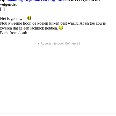
volgende:
[..]
Het is geen wiet
Nou kweenie hoor, de koeien kijken best wazig. Af en toe zou je
zweren dat ze een lachkick hebben.
Back from death
▼ Advertentie door Refinery89