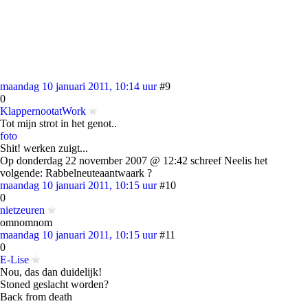
maandag 10 januari 2011, 10:14 uur
#9
0
KlappernootatWork
Tot mijn strot in het genot..
foto
Shit! werken zuigt...
Op donderdag 22 november 2007 @ 12:42 schreef Neelis het
volgende: Rabbelneuteaantwaark ?
maandag 10 januari 2011, 10:15 uur
#10
0
nietzeuren
omnomnom
maandag 10 januari 2011, 10:15 uur
#11
0
E-Lise
Nou, das dan duidelijk!
Stoned geslacht worden?
Back from death