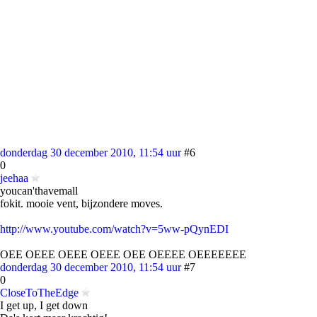
donderdag 30 december 2010, 11:54 uur
#6
0
jeehaa
youcan'thavemall
fokit. mooie vent, bijzondere moves.
http://www.youtube.com/watch?v=5ww-pQynEDI
OEE OEEE OEEE OEEE OEE OEEEE OEEEEEEE
donderdag 30 december 2010, 11:54 uur
#7
0
CloseToTheEdge
I get up, I get down