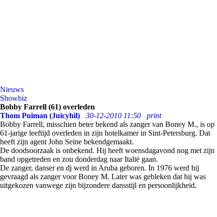
Nieuws
Showbiz
Bobby Farrell (61) overleden
Thom Puiman (Juicyhil)
30-12-2010 11:50
print
Bobby Farrell, misschien beter bekend als zanger van Boney M., is op
61-jarige leeftijd overleden in zijn hotelkamer in Sint-Petersburg. Dat
heeft zijn agent John Seine bekendgemaakt.
De doodsoorzaak is onbekend. Hij heeft woensdagavond nog met zijn
band opgetreden en zou donderdag naar Italië gaan.
De zanger, danser en dj werd in Aruba geboren. In 1976 werd hij
gevraagd als zanger voor Boney M. Later was gebleken dat hij was
uitgekozen vanwege zijn bijzondere dansstijl en persoonlijkheid.