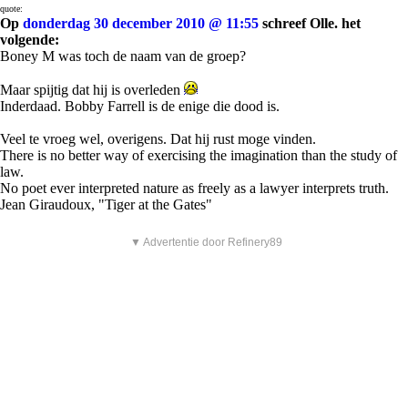
quote:
Op
donderdag 30 december 2010 @ 11:55
schreef Olle. het
volgende:
Boney M was toch de naam van de groep?
Maar spijtig dat hij is overleden
Inderdaad. Bobby Farrell is de enige die dood is.
Veel te vroeg wel, overigens. Dat hij rust moge vinden.
There is no better way of exercising the imagination than the study of
law.
No poet ever interpreted nature as freely as a lawyer interprets truth.
Jean Giraudoux, "Tiger at the Gates"
▼ Advertentie door Refinery89