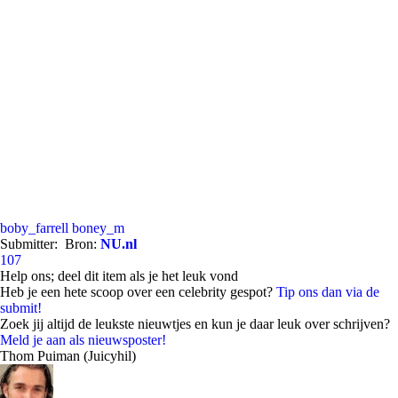
boby_farrell
boney_m
Submitter:
Bron:
NU.nl
107
Help ons; deel dit item als je het leuk vond
Heb je een hete scoop over een celebrity gespot?
Tip ons dan via de
submit!
Zoek jij altijd de leukste nieuwtjes en kun je daar leuk over schrijven?
Meld je aan als nieuwsposter!
Thom Puiman (Juicyhil)