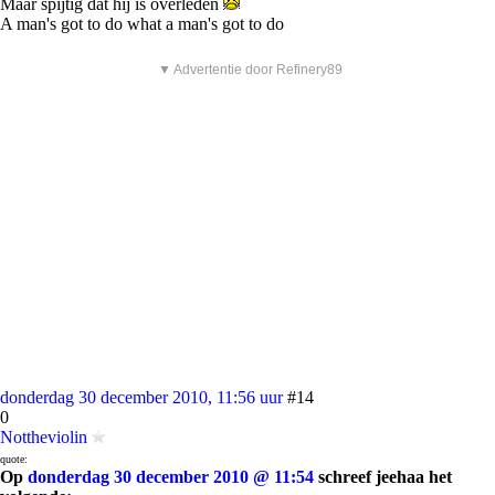
Maar spijtig dat hij is overleden
A man's got to do what a man's got to do
▼ Advertentie door Refinery89
donderdag 30 december 2010, 11:56 uur
#14
0
Nottheviolin
quote:
Op
donderdag 30 december 2010 @ 11:54
schreef jeehaa het