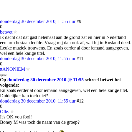
donderdag 30 december 2010, 11:55 uur
#9
0
betwet
Ik dacht dat dat gast helemaal aan de grond zat en hier in Nederland
een arm bestaan leefde. Vraag mij dan ook af, wat hij in Rusland deed.
Leuke muziek trouwens. En zoals eerder al door iemand aangegeven,
wel een hele karige titel.
donderdag 30 december 2010, 11:55 uur
#11
0
#ANONIEM
quote:
Op
donderdag 30 december 2010 @ 11:55
schreef betwet het
volgende:
En zoals eerder al door iemand aangegeven, wel een hele karige titel.
Duidelijker kan toch niet?
donderdag 30 december 2010, 11:55 uur
#12
0
Olle.
It's OK you fool!
Boney M was toch de naam van de groep?