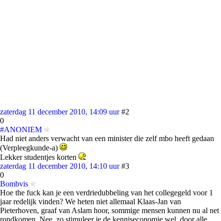
zaterdag 11 december 2010, 14:09 uur
#2
0
#ANONIEM
Had niet anders verwacht van een minister die zelf mbo heeft gedaan
(Verpleegkunde-a)
Lekker studentjes korten
zaterdag 11 december 2010, 14:10 uur
#3
0
Bombvis
Hoe the fuck kan je een verdriedubbeling van het collegegeld voor 1
jaar redelijk vinden? We heten niet allemaal Klaas-Jan van
Pieterhoven, graaf van Aslam hoor, sommige mensen kunnen nu al net
rondkomen. Nee, zo stimuleer je de kenniseconomie wel, door alle