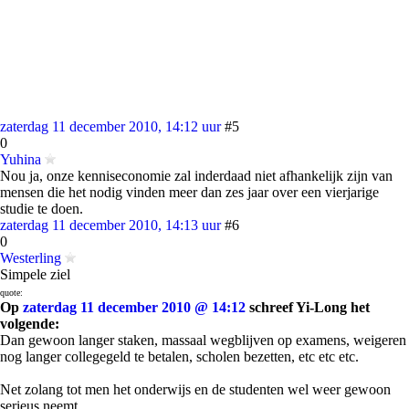
zaterdag 11 december 2010, 14:12 uur
#5
0
Yuhina
Nou ja, onze kenniseconomie zal inderdaad niet afhankelijk zijn van
mensen die het nodig vinden meer dan zes jaar over een vierjarige
studie te doen.
zaterdag 11 december 2010, 14:13 uur
#6
0
Westerling
Simpele ziel
quote:
Op
zaterdag 11 december 2010 @ 14:12
schreef Yi-Long het
volgende:
Dan gewoon langer staken, massaal wegblijven op examens, weigeren
nog langer collegegeld te betalen, scholen bezetten, etc etc etc.
Net zolang tot men het onderwijs en de studenten wel weer gewoon
serieus neemt.