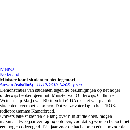
Nieuws
Nederland
Minister komt studenten niet tegemoet
Steven (raistlin6)
11-12-2010 14:06
print
Demonstraties van studenten tegen de bezuinigingen op het hoger
onderwijs hebben geen nut. Minister van Onderwijs, Cultuur en
Wetenschap Marja van Bijsterveldt (CDA) is niet van plan de
studenten tegemoet te komen. Dat zei ze zaterdag in het TROS-
radioprogramma Kamerbreed.
Universitaire studenten die lang over hun studie doen, mogen
maximaal twee jaar vertraging oplopen, voordat zij worden beboet met
een hoger collegegeld. Eén jaar voor de bachelor en één jaar voor de