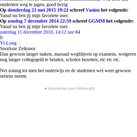
studenten weg te jagen, goed bezig
Op
donderdag 21 mei 2015 19:22
schreef
Vasion
het volgende:
Vanaf nu ben jij mijn favoriete user.
Op
zondag 7 december 2014 22:59
schreef
GGMM
het volgende:
Vanaf nu ben jij mijn favoriete user.
zaterdag 11 december 2010, 14:12 uur
#4
0
Yi-Long
Snorloze Zeiksnor
Dan gewoon langer staken, massaal wegblijven op examens, weigeren
nog langer collegegeld te betalen, scholen bezetten, etc etc etc.
Net zolang tot men het onderwijs en de studenten wel weer gewoon
serieus neemt.
▼ Advertentie door Refinery89