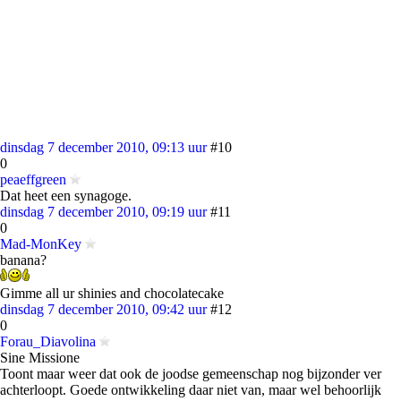
dinsdag 7 december 2010, 09:13 uur
#10
0
peaeffgreen
Dat heet een synagoge.
dinsdag 7 december 2010, 09:19 uur
#11
0
Mad-MonKey
banana?
Gimme all ur shinies and chocolatecake
dinsdag 7 december 2010, 09:42 uur
#12
0
Forau_Diavolina
Sine Missione
Toont maar weer dat ook de joodse gemeenschap nog bijzonder ver
achterloopt. Goede ontwikkeling daar niet van, maar wel behoorlijk