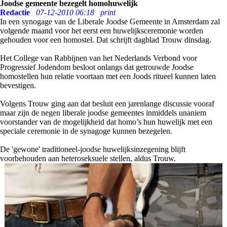
Joodse gemeente bezegelt homohuwelijk
Redactie
07-12-2010 06:18
print
In een synogage van de Liberale Joodse Gemeente in Amsterdam zal
volgende maand voor het eerst een huwelijksceremonie worden
gehouden voor een homostel. Dat schrijft dagblad Trouw dinsdag.
Het College van Rabbijnen van het Nederlands Verbond voor
Progressief Jodendom besloot onlangs dat getrouwde Joodse
homostellen hun relatie voortaan met een Joods ritueel kunnen laten
bevestigen.
Volgens Trouw ging aan dat besluit een jarenlange discussie vooraf
maar zijn de negen liberale joodse gemeentes inmiddels unaniem
voorstander van de mogelijkheid dat homo’s hun huwelijk met een
speciale ceremonie in de synagoge kunnen bezegelen.
De 'gewone' traditioneel-joodse huwelijksinzegening blijft
voorbehouden aan heteroseksuele stellen, aldus Trouw.