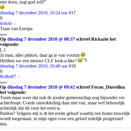
niet doen, zegt god zelf!"
dinsdag 7 december 2010, 10:24 uur
#17
0
trololo
Tsaar van Europa
quote:
Op
dinsdag 7 december 2010 @ 08:37
schreef Rickazio het
volgende:
[..]
Ja man, alles pikken, daar ga je van vooruit
Hebben we een nieuwe CLF look-a-like?
dinsdag 7 december 2010, 10:48 uur
#18
0
RoBo87
quote:
Op
dinsdag 7 december 2010 @ 09:42
schreef Forau_Diavolina
het volgende:
Toont maar weer dat ook de joodse gemeenschap nog bijzonder ver
achterloopt. Goede ontwikkeling daar niet van, maar wel behoorlijk
achterlijk dat dit voor het eerst is.
Pardon? Volgens mij is dt het eerste geloof waarbij een homo huwelijk
wordt toegestaan, in mijn ogen voor een geloof redelijk progressief
dus.