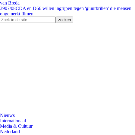
van Breda
39
07/08
CDA en D66 willen ingrijpen tegen 'gluurbrillen' die mensen
ongemerkt filmen
Nieuws
Internationaal
Media & Cultuur
Nederland