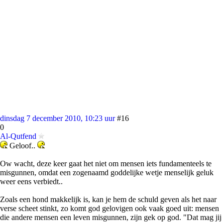
dinsdag 7 december 2010, 10:23 uur
#16
0
Al-Qutfend
Geloof..
Ow wacht, deze keer gaat het niet om mensen iets fundamenteels te
misgunnen, omdat een zogenaamd goddelijke wetje menselijk geluk
weer eens verbiedt..
Zoals een hond makkelijk is, kan je hem de schuld geven als het naar
verse scheet stinkt, zo komt god gelovigen ook vaak goed uit: mensen
die andere mensen een leven misgunnen, zijn gek op god. "Dat mag jij