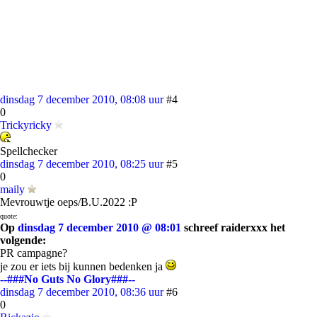
dinsdag 7 december 2010, 08:08 uur
#4
0
Trickyricky
Spellchecker
dinsdag 7 december 2010, 08:25 uur
#5
0
maily
Mevrouwtje oeps/B.U.2022 :P
quote:
Op
dinsdag 7 december 2010 @ 08:01
schreef raiderxxx het
volgende:
PR campagne?
je zou er iets bij kunnen bedenken ja
--###No Guts No Glory###--
dinsdag 7 december 2010, 08:36 uur
#6
0