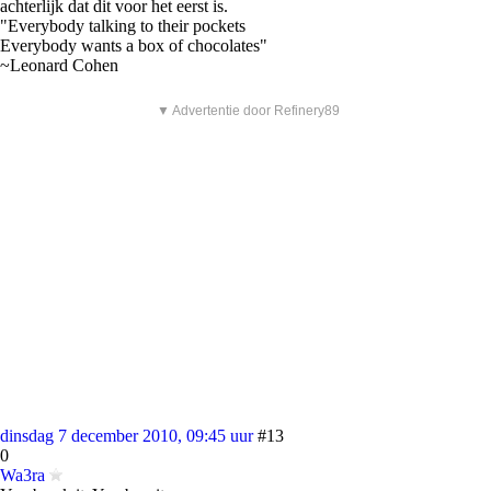
achterlijk dat dit voor het eerst is.
"Everybody talking to their pockets
Everybody wants a box of chocolates"
~Leonard Cohen
▼ Advertentie door Refinery89
dinsdag 7 december 2010, 09:45 uur
#13
0
Wa3ra