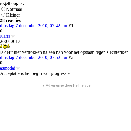
regelhoogte :
Normaal
Kleiner
28 reacties
dinsdag 7 december 2010, 07:42 uur
#1
0
Karrs
2007-2017
Is definitief vertrokken na een ban voor het opstaan tegen slechteriken
dinsdag 7 december 2010, 07:52 uur
#2
0
asmodai
Acceptatie is het begin van progressie.
▼ Advertentie door Refinery89