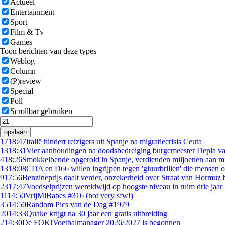
Actueel
Entertainment
Sport
Film & Tv
Games
Toon berichten van deze types
Weblog
Column
(P)review
Special
Poll
Scrollbar gebruiken
opslaan
17
18:47
Italië hindert reizigers uit Spanje na migratiecrisis Ceuta
13
18:31
Vier aanhoudingen na doodsbedreiging burgemeester Depla v
4
18:26
Smokkelbende opgerold in Spanje, verdienden miljoenen aan m
13
18:08
CDA en D66 willen ingrijpen tegen 'gluurbrillen' die mensen 
9
17:56
Benzineprijs daalt verder, onzekerheid over Straat van Hormuz bl
23
17:47
Voedselprijzen wereldwijd op hoogste niveau in ruim drie jaar
11
14:50
VrijMiBabes #316 (not very sfw!)
35
14:50
Random Pics van de Dag #1979
20
14:33
Quake krijgt na 30 jaar een gratis uitbreiding
2
14:30
De FOK!Voetbalmanager 2026/2027 is begonnen