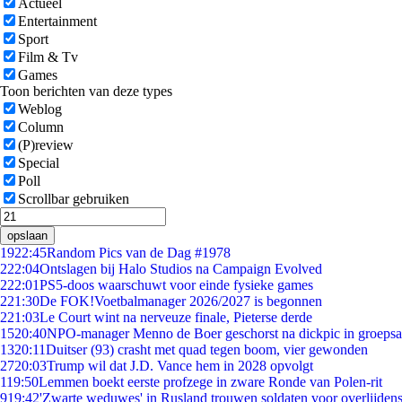
Actueel
Entertainment
Sport
Film & Tv
Games
Toon berichten van deze types
Weblog
Column
(P)review
Special
Poll
Scrollbar gebruiken
opslaan
19
22:45
Random Pics van de Dag #1978
2
22:04
Ontslagen bij Halo Studios na Campaign Evolved
2
22:01
PS5-doos waarschuwt voor einde fysieke games
2
21:30
De FOK!Voetbalmanager 2026/2027 is begonnen
2
21:03
Le Court wint na nerveuze finale, Pieterse derde
15
20:40
NPO-manager Menno de Boer geschorst na dickpic in groeps
13
20:11
Duitser (93) crasht met quad tegen boom, vier gewonden
27
20:03
Trump wil dat J.D. Vance hem in 2028 opvolgt
1
19:50
Lemmen boekt eerste profzege in zware Ronde van Polen-rit
9
19:42
'Zwarte weduwes' in Rusland trouwen soldaten voor overlijdens